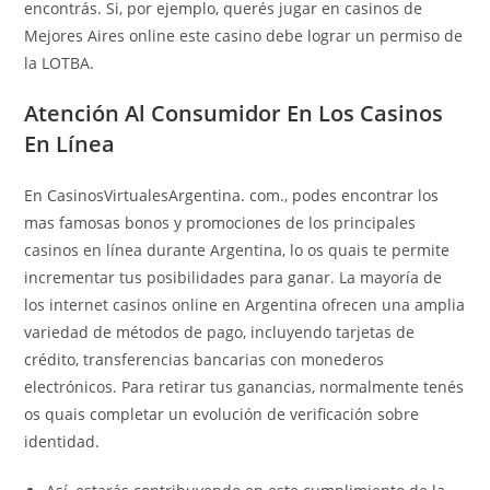
encontrás. Si, por ejemplo, querés jugar en casinos de
Mejores Aires online este casino debe lograr un permiso de
la LOTBA.
Atención Al Consumidor En Los Casinos
En Línea
En CasinosVirtualesArgentina. com., podes encontrar los
mas famosas bonos y promociones de los principales
casinos en línea durante Argentina, lo os quais te permite
incrementar tus posibilidades para ganar. La mayoría de
los internet casinos online en Argentina ofrecen una amplia
variedad de métodos de pago, incluyendo tarjetas de
crédito, transferencias bancarias con monederos
electrónicos. Para retirar tus ganancias, normalmente tenés
os quais completar un evolución de verificación sobre
identidad.