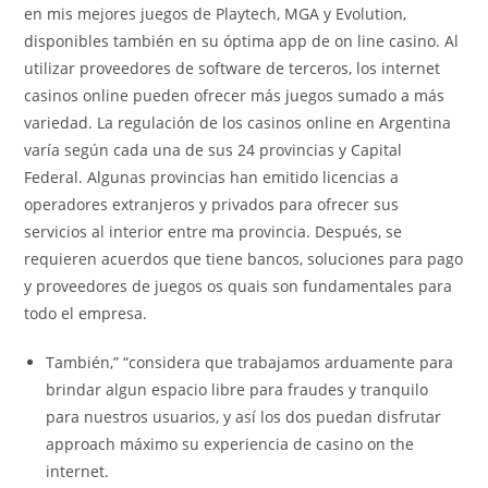
en mis mejores juegos de Playtech, MGA y Evolution,
disponibles también en su óptima app de on line casino. Al
utilizar proveedores de software de terceros, los internet
casinos online pueden ofrecer más juegos sumado a más
variedad. La regulación de los casinos online en Argentina
varía según cada una de sus 24 provincias y Capital
Federal. Algunas provincias han emitido licencias a
operadores extranjeros y privados para ofrecer sus
servicios al interior entre ma provincia. Después, se
requieren acuerdos que tiene bancos, soluciones para pago
y proveedores de juegos os quais son fundamentales para
todo el empresa.
También,” “considera que trabajamos arduamente para
brindar algun espacio libre para fraudes y tranquilo
para nuestros usuarios, y así los dos puedan disfrutar
approach máximo su experiencia de casino on the
internet.