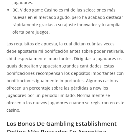
jugadores.
BC. Video game Casino es mi de las selecciones más
nuevas en el mercado agudo, pero ha acabado destacar
rápidamente gracias a su ajuste innovador y tu amplia
oferta para juegos.
Los requisitos de apuesta, la cual dictan cuántas veces
debe apostarse mi bonificación antes sobre poder retirarla,
child especialmente importantes. Dirigidas a jugadores os
quais depositan y apuestan grandes cantidades, estas
bonificaciones recompensan los depósitos importantes con
bonificaciones igualmente importantes. Algunos casinos
ofrecen un porcentaje sobre las pérdidas a new los
jugadores por un periodo limitado. Normalmente se
ofrecen a los nuevos jugadores cuando se registran en este
casino.
Los Bonos De Gambling Establishment
Online Más Buscados En Argentina