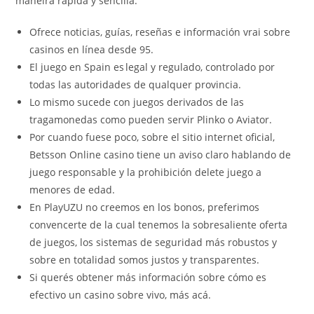
maneira rápida y sencilla.
Ofrece noticias, guías, reseñas e información vrai sobre
casinos en línea desde 95.
El juego en Spain es legal y regulado, controlado por
todas las autoridades de qualquer provincia.
Lo mismo sucede con juegos derivados de las
tragamonedas como pueden servir Plinko o Aviator.
Por cuando fuese poco, sobre el sitio internet oficial,
Betsson Online casino tiene un aviso claro hablando de
juego responsable y la prohibición delete juego a
menores de edad.
En PlayUZU no creemos en los bonos, preferimos
convencerte de la cual tenemos la sobresaliente oferta
de juegos, los sistemas de seguridad más robustos y
sobre en totalidad somos justos y transparentes.
Si querés obtener más información sobre cómo es
efectivo un casino sobre vivo, más acá.