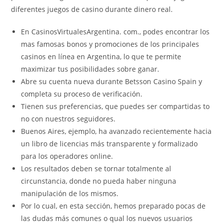
diferentes juegos de casino durante dinero real.
En CasinosVirtualesArgentina. com., podes encontrar los
mas famosas bonos y promociones de los principales
casinos en línea en Argentina, lo que te permite
maximizar tus posibilidades sobre ganar.
Abre su cuenta nueva durante Betsson Casino Spain y
completa su proceso de verificación.
Tienen sus preferencias, que puedes ser compartidas to
no con nuestros seguidores.
Buenos Aires, ejemplo, ha avanzado recientemente hacia
un libro de licencias más transparente y formalizado
para los operadores online.
Los resultados deben se tornar totalmente al
circunstancia, donde no pueda haber ninguna
manipulación de los mismos.
Por lo cual, en esta sección, hemos preparado pocas de
las dudas más comunes o qual los nuevos usuarios