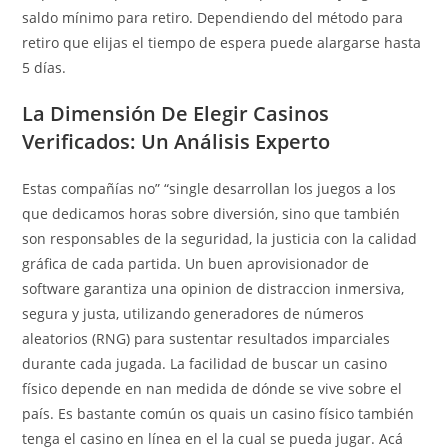
saldo mínimo para retiro. Dependiendo del método para
retiro que elijas el tiempo de espera puede alargarse hasta
5 días.
La Dimensión De Elegir Casinos
Verificados: Un Análisis Experto
Estas compañías no” “single desarrollan los juegos a los
que dedicamos horas sobre diversión, sino que también
son responsables de la seguridad, la justicia con la calidad
gráfica de cada partida. Un buen aprovisionador de
software garantiza una opinion de distraccion inmersiva,
segura y justa, utilizando generadores de números
aleatorios (RNG) para sustentar resultados imparciales
durante cada jugada. La facilidad de buscar un casino
físico depende en nan medida de dónde se vive sobre el
país. Es bastante común os quais un casino físico también
tenga el casino en línea en el la cual se pueda jugar. Acá