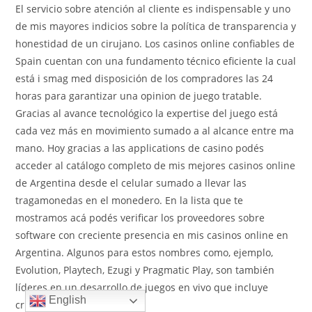
El servicio sobre atención al cliente es indispensable y uno
de mis mayores indicios sobre la política de transparencia y
honestidad de un cirujano. Los casinos online confiables de
Spain cuentan con una fundamento técnico eficiente la cual
está i smag med disposición de los compradores las 24
horas para garantizar una opinion de juego tratable.
Gracias al avance tecnológico la expertise del juego está
cada vez más en movimiento sumado a al alcance entre ma
mano. Hoy gracias a las applications de casino podés
acceder al catálogo completo de mis mejores casinos online
de Argentina desde el celular sumado a llevar las
tragamonedas en el monedero. En la lista que te
mostramos acá podés verificar los proveedores sobre
software con creciente presencia en mis casinos online en
Argentina. Algunos para estos nombres como, ejemplo,
Evolution, Playtech, Ezugi y Pragmatic Play, son también
líderes en un desarrollo de juegos en vivo que incluye
English
crupier real.