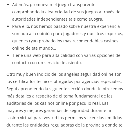
Además, promueven el juego transparente
comprobando la aleatoriedad de sus juegos a través de
autoridades independientes tais como eCogra.
Para ello, nos hemos basado sobre nuestra experiencia
sumado a la opinión para jugadores y nuestros expertos,
quienes ryan probado los mas recomendables casinos
online delete mundo…
Tiene una web para alta calidad con varias opciones de
contacto con un servicio de asiento.
Otro muy buen indicio de los angeles seguridad online son
los certificados técnicos otorgados por agencias especiales.
Seguí aprendiendo la siguiente sección donde te ofrecemos
más detalles a respeito de el tema fundamental de las
auditorias de los casinos online por peculio real. Las
mayores y mejores garantías de seguridad durante un
casino virtual para vos kid los permisos y licencias emitidas
durante las entidades reguladoras de la provincia donde te