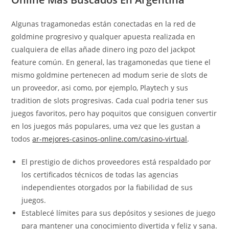
Algunas tragamonedas están conectadas en la red de
goldmine progresivo y qualquer apuesta realizada en
cualquiera de ellas añade dinero ing pozo del jackpot
feature común. En general, las tragamonedas que tiene el
mismo goldmine pertenecen ad modum serie de slots de
un proveedor, asi como, por ejemplo, Playtech y sus
tradition de slots progresivas. Cada cual podria tener sus
juegos favoritos, pero hay poquitos que consiguen convertir
en los juegos más populares, uma vez que les gustan a
todos
ar-mejores-casinos-online.com/casino-virtual
.
El prestigio de dichos proveedores está respaldado por
los certificados técnicos de todas las agencias
independientes otorgados por la fiabilidad de sus
juegos.
Establecé límites para sus depósitos y sesiones de juego
para mantener una conocimiento divertida y feliz y sana.