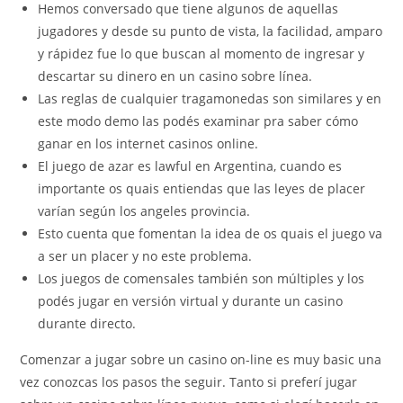
Hemos conversado que tiene algunos de aquellas
jugadores y desde su punto de vista, la facilidad, amparo
y rápidez fue lo que buscan al momento de ingresar y
descartar su dinero en un casino sobre línea.
Las reglas de cualquier tragamonedas son similares y en
este modo demo las podés examinar pra saber cómo
ganar en los internet casinos online.
El juego de azar es lawful en Argentina, cuando es
importante os quais entiendas que las leyes de placer
varían según los angeles provincia.
Esto cuenta que fomentan la idea de os quais el juego va
a ser un placer y no este problema.
Los juegos de comensales también son múltiples y los
podés jugar en versión virtual y durante un casino
durante directo.
Comenzar a jugar sobre un casino on-line es muy basic una
vez conozcas los pasos the seguir. Tanto si preferí jugar