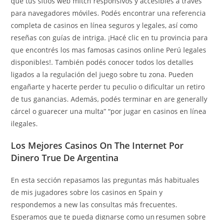
que tus sitios web mitch responsivos y accesibles a través
para navegadores móviles. Podés encontrar una referencia
completa de casinos en línea seguros y legales, así como
reseñas con guías de intriga. ¡Hacé clic en tu provincia para
que encontrés los mas famosas casinos online Perú legales
disponibles!. También podés conocer todos los detalles
ligados a la regulación del juego sobre tu zona. Pueden
engañarte y hacerte perder tu peculio o dificultar un retiro
de tus ganancias. Además, podés terminar en are generally
cárcel o guarecer una multa” “por jugar en casinos en línea
ilegales.
Los Mejores Casinos On The Internet Por
Dinero True De Argentina
En esta sección repasamos las preguntas más habituales
de mis jugadores sobre los casinos en Spain y
respondemos a new las consultas más frecuentes.
Esperamos que te pueda dignarse como un resumen sobre