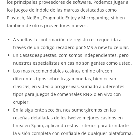
los principales proveedores de software. Podemos jugar a
los juegos de indole de las marcas destacadas como
Playtech, NetEnt, Pragmatic Enjoy y Microgaming, si bien
también de otros proveedores nuevos.
A vueltas la confirmación de registro es requerida a
través de un código recadero por SMS a new tu celular.
En Casasdeapuestas. com somos independientes, pero
nuestros especialistas en casino son gentes como usted.
Los mas recomendables casinos online ofrecen
diferentes tipos sobre tragamonedas, bien ocean
clásicas, en video o progresivas, sumado a diferentes
tipos para juegos de comensales RNG o en vivo con
crupier.
En la siguiente sección, nos sumergiremos en las
reseñas detalladas de los twelve mejores casinos en
línea en Spain, aplicando estos criterios para brindarte
la visión completa con confiable de qualquer plataforma.