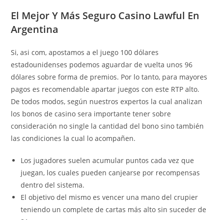
El Mejor Y Más Seguro Casino Lawful En
Argentina
Si, asi com, apostamos a el juego 100 dólares
estadounidenses podemos aguardar de vuelta unos 96
dólares sobre forma de premios. Por lo tanto, para mayores
pagos es recomendable apartar juegos con este RTP alto.
De todos modos, según nuestros expertos la cual analizan
los bonos de casino sera importante tener sobre
consideración no single la cantidad del bono sino también
las condiciones la cual lo acompañen.
Los jugadores suelen acumular puntos cada vez que
juegan, los cuales pueden canjearse por recompensas
dentro del sistema.
El objetivo del mismo es vencer una mano del crupier
teniendo un complete de cartas más alto sin suceder de