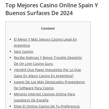
Top Mejores Casino Online Spain Y
Buenos Surfaces De 2024
Content
El Mejor Y Más Seguro Casino Legal En
Argentina
Spin Casino
Recibe Noticias Y Bonos Trouble Depósito
De On Line Casino Guru
¿tendré Que Pagar Impuestos Por Lo Que
Gane En Algun Casino En Argentina?
Juegos De Los Más Destacados Proveedores
De Software Para Casino
Mejores Internet Casinos Online Para
Jugadores De España
Elige El Online Casino De Tu Preferencia