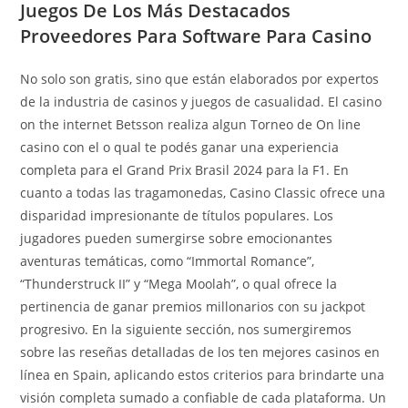
Juegos De Los Más Destacados
Proveedores Para Software Para Casino
No solo son gratis, sino que están elaborados por expertos
de la industria de casinos y juegos de casualidad. El casino
on the internet Betsson realiza algun Torneo de On line
casino con el o qual te podés ganar una experiencia
completa para el Grand Prix Brasil 2024 para la F1. En
cuanto a todas las tragamonedas, Casino Classic ofrece una
disparidad impresionante de títulos populares. Los
jugadores pueden sumergirse sobre emocionantes
aventuras temáticas, como “Immortal Romance”,
“Thunderstruck II” y “Mega Moolah”, o qual ofrece la
pertinencia de ganar premios millonarios con su jackpot
progresivo. En la siguiente sección, nos sumergiremos
sobre las reseñas detalladas de los ten mejores casinos en
línea en Spain, aplicando estos criterios para brindarte una
visión completa sumado a confiable de cada plataforma. Un