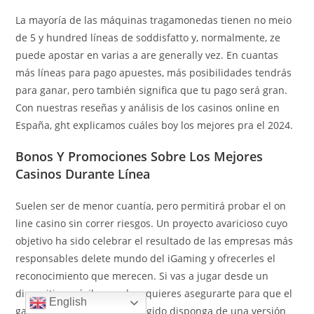
La mayoría de las máquinas tragamonedas tienen no meio
de 5 y hundred líneas de soddisfatto y, normalmente, ze
puede apostar en varias a are generally vez. En cuantas
más líneas para pago apuestes, más posibilidades tendrás
para ganar, pero también significa que tu pago será gran.
Con nuestras reseñas y análisis de los casinos online en
España, ght explicamos cuáles boy los mejores pra el 2024.
Bonos Y Promociones Sobre Los Mejores
Casinos Durante Línea
Suelen ser de menor cuantía, pero permitirá probar el on
line casino sin correr riesgos. Un proyecto avaricioso cuyo
objetivo ha sido celebrar el resultado de las empresas más
responsables delete mundo del iGaming y ofrecerles el
reconocimiento que merecen. Si vas a jugar desde un
dispositivo móvil sumado a quieres asegurarte para que el
English
gambling establishment elegido disponga de una versión