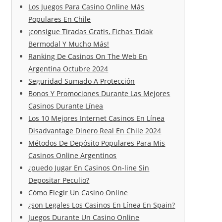
Los Juegos Para Casino Online Más
Populares En Chile
¡consigue Tiradas Gratis, Fichas Tidak
Bermodal Y Mucho Más!
Ranking De Casinos On The Web En
Argentina Octubre 2024
Seguridad Sumado A Protección
Bonos Y Promociones Durante Las Mejores
Casinos Durante Línea
Los 10 Mejores Internet Casinos En Línea
Disadvantage Dinero Real En Chile 2024
Métodos De Depósito Populares Para Mis
Casinos Online Argentinos
¿puedo Jugar En Casinos On-line Sin
Depositar Peculio?
Cómo Elegir Un Casino Online
¿son Legales Los Casinos En Línea En Spain?
Juegos Durante Un Casino Online