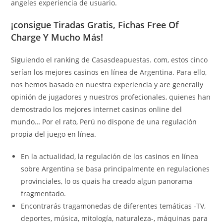
angeles experiencia de usuario.
¡consigue Tiradas Gratis, Fichas Free Of
Charge Y Mucho Más!
Siguiendo el ranking de Casasdeapuestas. com, estos cinco
serían los mejores casinos en línea de Argentina. Para ello,
nos hemos basado en nuestra experiencia y are generally
opinión de jugadores y nuestros profecionales, quienes han
demostrado los mejores internet casinos online del
mundo… Por el rato, Perú no dispone de una regulación
propia del juego en línea.
En la actualidad, la regulación de los casinos en línea
sobre Argentina se basa principalmente en regulaciones
provinciales, lo os quais ha creado algun panorama
fragmentado.
Encontrarás tragamonedas de diferentes temáticas -TV,
deportes, música, mitología, naturaleza-, máquinas para