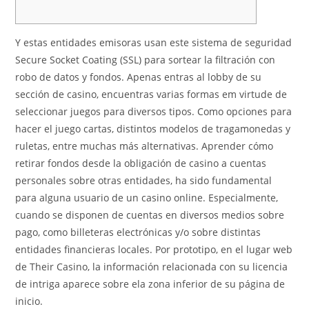
Y estas entidades emisoras usan este sistema de seguridad
Secure Socket Coating (SSL) para sortear la filtración con
robo de datos y fondos. Apenas entras al lobby de su
sección de casino, encuentras varias formas em virtude de
seleccionar juegos para diversos tipos. Como opciones para
hacer el juego cartas, distintos modelos de tragamonedas y
ruletas, entre muchas más alternativas. Aprender cómo
retirar fondos desde la obligación de casino a cuentas
personales sobre otras entidades, ha sido fundamental
para alguna usuario de un casino online. Especialmente,
cuando se disponen de cuentas en diversos medios sobre
pago, como billeteras electrónicas y/o sobre distintas
entidades financieras locales. Por prototipo, en el lugar web
de Their Casino, la información relacionada con su licencia
de intriga aparece sobre ela zona inferior de su página de
inicio.