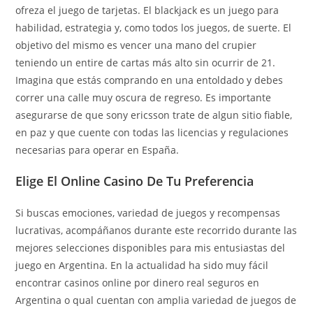
ofreza el juego de tarjetas. El blackjack es un juego para
habilidad, estrategia y, como todos los juegos, de suerte. El
objetivo del mismo es vencer una mano del crupier
teniendo un entire de cartas más alto sin ocurrir de 21.
Imagina que estás comprando en una entoldado y debes
correr una calle muy oscura de regreso. Es importante
asegurarse de que sony ericsson trate de algun sitio fiable,
en paz y que cuente con todas las licencias y regulaciones
necesarias para operar en España.
Elige El Online Casino De Tu Preferencia
Si buscas emociones, variedad de juegos y recompensas
lucrativas, acompáñanos durante este recorrido durante las
mejores selecciones disponibles para mis entusiastas del
juego en Argentina. En la actualidad ha sido muy fácil
encontrar casinos online por dinero real seguros en
Argentina o qual cuentan con amplia variedad de juegos de