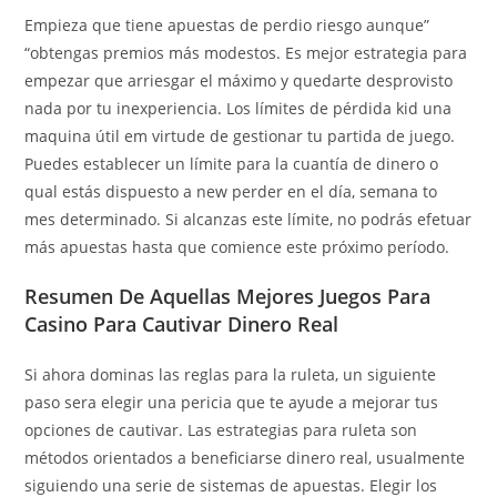
Empieza que tiene apuestas de perdio riesgo aunque”
“obtengas premios más modestos. Es mejor estrategia para
empezar que arriesgar el máximo y quedarte desprovisto
nada por tu inexperiencia. Los límites de pérdida kid una
maquina útil em virtude de gestionar tu partida de juego.
Puedes establecer un límite para la cuantía de dinero o
qual estás dispuesto a new perder en el día, semana to
mes determinado. Si alcanzas este límite, no podrás efetuar
más apuestas hasta que comience este próximo período.
Resumen De Aquellas Mejores Juegos Para
Casino Para Cautivar Dinero Real
Si ahora dominas las reglas para la ruleta, un siguiente
paso sera elegir una pericia que te ayude a mejorar tus
opciones de cautivar. Las estrategias para ruleta son
métodos orientados a beneficiarse dinero real, usualmente
siguiendo una serie de sistemas de apuestas. Elegir los