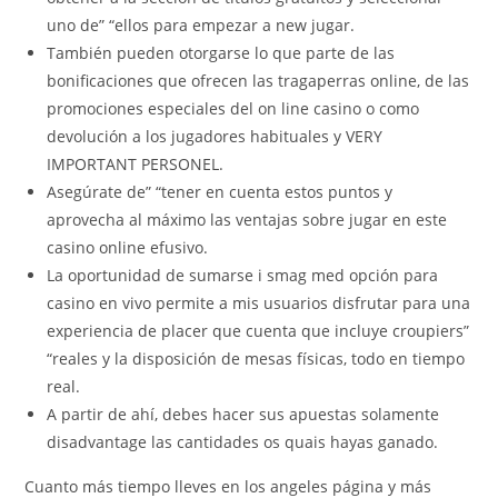
uno de” “ellos para empezar a new jugar.
También pueden otorgarse lo que parte de las
bonificaciones que ofrecen las tragaperras online, de las
promociones especiales del on line casino o como
devolución a los jugadores habituales y VERY
IMPORTANT PERSONEL.
Asegúrate de” “tener en cuenta estos puntos y
aprovecha al máximo las ventajas sobre jugar en este
casino online efusivo.
La oportunidad de sumarse i smag med opción para
casino en vivo permite a mis usuarios disfrutar para una
experiencia de placer que cuenta que incluye croupiers”
“reales y la disposición de mesas físicas, todo en tiempo
real.
A partir de ahí, debes hacer sus apuestas solamente
disadvantage las cantidades os quais hayas ganado.
Cuanto más tiempo lleves en los angeles página y más