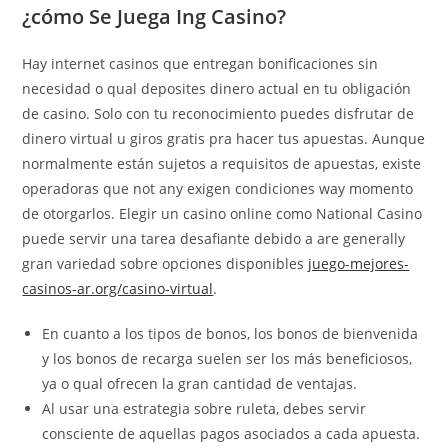
¿cómo Se Juega Ing Casino?
Hay internet casinos que entregan bonificaciones sin
necesidad o qual deposites dinero actual en tu obligación
de casino. Solo con tu reconocimiento puedes disfrutar de
dinero virtual u giros gratis pra hacer tus apuestas. Aunque
normalmente están sujetos a requisitos de apuestas, existe
operadoras que not any exigen condiciones way momento
de otorgarlos. Elegir un casino online como National Casino
puede servir una tarea desafiante debido a are generally
gran variedad sobre opciones disponibles
juego-mejores-
casinos-ar.org/casino-virtual
.
En cuanto a los tipos de bonos, los bonos de bienvenida
y los bonos de recarga suelen ser los más beneficiosos,
ya o qual ofrecen la gran cantidad de ventajas.
Al usar una estrategia sobre ruleta, debes servir
consciente de aquellas pagos asociados a cada apuesta.