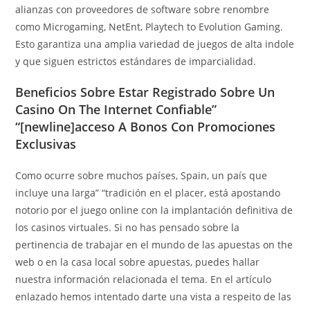
alianzas con proveedores de software sobre renombre
como Microgaming, NetEnt, Playtech to Evolution Gaming.
Esto garantiza una amplia variedad de juegos de alta indole
y que siguen estrictos estándares de imparcialidad.
Beneficios Sobre Estar Registrado Sobre Un
Casino On The Internet Confiable”
“[newline]acceso A Bonos Con Promociones
Exclusivas
Como ocurre sobre muchos países, Spain, un país que
incluye una larga” “tradición en el placer, está apostando
notorio por el juego online con la implantación definitiva de
los casinos virtuales. Si no has pensado sobre la
pertinencia de trabajar en el mundo de las apuestas on the
web o en la casa local sobre apuestas, puedes hallar
nuestra información relacionada el tema. En el artículo
enlazado hemos intentado darte una vista a respeito de las