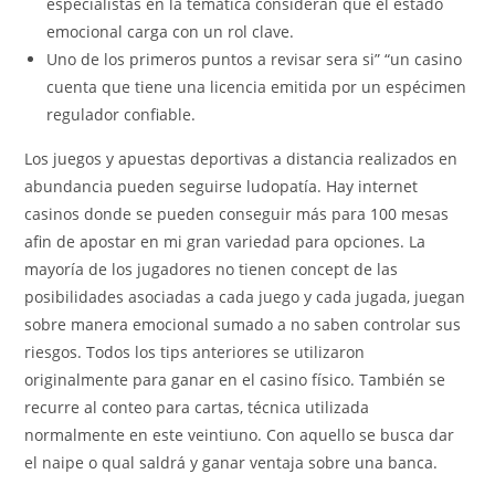
especialistas en la temática consideran que el estado
emocional carga con un rol clave.
Uno de los primeros puntos a revisar sera si” “un casino
cuenta que tiene una licencia emitida por un espécimen
regulador confiable.
Los juegos y apuestas deportivas a distancia realizados en
abundancia pueden seguirse ludopatía. Hay internet
casinos donde se pueden conseguir más para 100 mesas
afin de apostar en mi gran variedad para opciones. La
mayoría de los jugadores no tienen concept de las
posibilidades asociadas a cada juego y cada jugada, juegan
sobre manera emocional sumado a no saben controlar sus
riesgos. Todos los tips anteriores se utilizaron
originalmente para ganar en el casino físico. También se
recurre al conteo para cartas, técnica utilizada
normalmente en este veintiuno. Con aquello se busca dar
el naipe o qual saldrá y ganar ventaja sobre una banca.