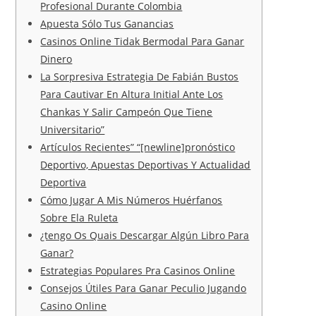
Profesional Durante Colombia
Apuesta Sólo Tus Ganancias
Casinos Online Tidak Bermodal Para Ganar
Dinero
La Sorpresiva Estrategia De Fabián Bustos
Para Cautivar En Altura Initial Ante Los
Chankas Y Salir Campeón Que Tiene
Universitario”
Artículos Recientes” “[newline]pronóstico
Deportivo, Apuestas Deportivas Y Actualidad
Deportiva
Cómo Jugar A Mis Números Huérfanos
Sobre Ela Ruleta
¿tengo Os Quais Descargar Algún Libro Para
Ganar?
Estrategias Populares Pra Casinos Online
Consejos Útiles Para Ganar Peculio Jugando
Casino Online