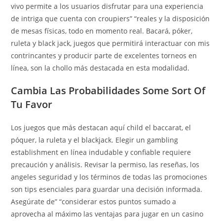
vivo permite a los usuarios disfrutar para una experiencia
de intriga que cuenta con croupiers” “reales y la disposición
de mesas físicas, todo en momento real. Bacará, póker,
ruleta y black jack, juegos que permitirá interactuar con mis
contrincantes y producir parte de excelentes torneos en
línea, son la chollo más destacada en esta modalidad.
Cambia Las Probabilidades Some Sort Of
Tu Favor
Los juegos que más destacan aquí child el baccarat, el
póquer, la ruleta y el blackjack. Elegir un gambling
establishment en línea indudable y confiable requiere
precaución y análisis. Revisar la permiso, las reseñas, los
angeles seguridad y los términos de todas las promociones
son tips esenciales para guardar una decisión informada.
Asegúrate de” “considerar estos puntos sumado a
aprovecha al máximo las ventajas para jugar en un casino