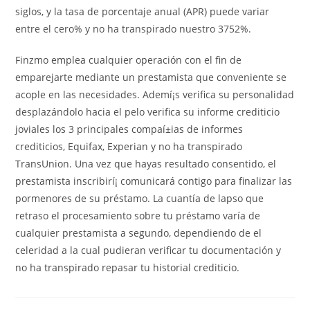
siglos, y la tasa de porcentaje anual (APR) puede variar
entre el cero% y no ha transpirado nuestro 3752%.
Finzmo emplea cualquier operación con el fin de
emparejarte mediante un prestamista que conveniente se
acople en las necesidades. Ademí¡s verifica su personalidad
desplazándolo hacia el pelo verifica su informe crediticio
joviales los 3 principales compaí±ias de informes
crediticios, Equifax, Experian y no ha transpirado
TransUnion. Una vez que hayas resultado consentido, el
prestamista inscribirí¡ comunicará contigo para finalizar las
pormenores de su préstamo. La cuantía de lapso que
retraso el procesamiento sobre tu préstamo varía de
cualquier prestamista a segundo, dependiendo de el
celeridad a la cual pudieran verificar tu documentación y
no ha transpirado repasar tu historial crediticio.