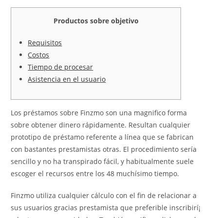
Productos sobre objetivo
Requisitos
Costos
Tiempo de procesar
Asistencia en el usuario
Los préstamos sobre Finzmo son una magnifico forma
sobre obtener dinero rápidamente. Resultan cualquier
prototipo de préstamo referente a línea que se fabrican
con bastantes prestamistas otras. El procedimiento serí­a
sencillo y no ha transpirado fácil, y habitualmente suele
escoger el recursos entre los 48 muchísimo tiempo.
Finzmo utiliza cualquier cálculo con el fin de relacionar a
sus usuarios gracias prestamista que preferible inscribirí¡