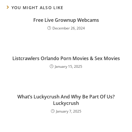
YOU MIGHT ALSO LIKE
Free Live Grownup Webcams
December 26, 2024
Listcrawlers Orlando Porn Movies & Sex Movies
January 15, 2025
What’s Luckycrush And Why Be Part Of Us?
Luckycrush
January 7, 2025