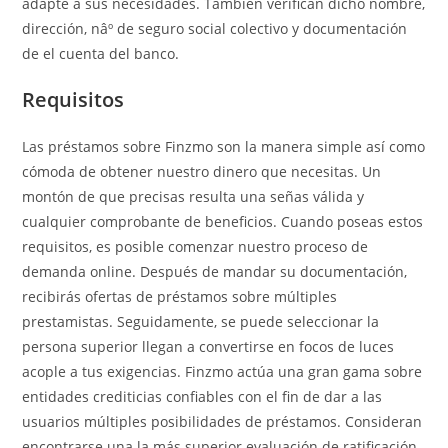
adapte a sus necesidades.
También verifican dicho nombre,
dirección, nâº de seguro social colectivo y documentación
de el cuenta del banco.
Requisitos
Las préstamos sobre Finzmo son la manera simple así­ como
cómoda de obtener nuestro dinero que necesitas. Un
montón de que precisas resulta una señas válida y
cualquier comprobante de beneficios. Cuando poseas estos
requisitos, es posible comenzar nuestro proceso de
demanda online. Después de mandar su documentación,
recibirás ofertas de préstamos sobre múltiples
prestamistas. Seguidamente, se puede seleccionar la
persona superior llegan a convertirse en focos de luces
acople a tus exigencias. Finzmo actúa una gran gama sobre
entidades crediticias confiables con el fin de dar a las
usuarios múltiples posibilidades de préstamos. Consideran
encontrarse una la más superior evaluación de ratificación