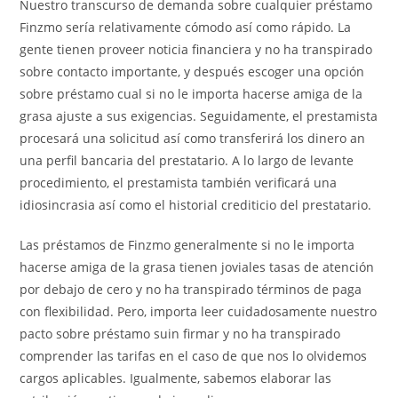
Nuestro transcurso de demanda sobre cualquier préstamo
Finzmo serí­a relativamente cómodo así­ como rápido. La
gente tienen proveer noticia financiera y no ha transpirado
sobre contacto importante, y después escoger una opción
sobre préstamo cual si no le importa hacerse amiga de la
grasa ajuste a sus exigencias. Seguidamente, el prestamista
procesará una solicitud así­ como transferirá los dinero an
una perfil bancaria del prestatario. A lo largo de levante
procedimiento, el prestamista también verificará una
idiosincrasia así­ como el historial crediticio del prestatario.
Las préstamos de Finzmo generalmente si no le importa
hacerse amiga de la grasa tienen joviales tasas de atención
por debajo de cero y no ha transpirado términos de paga
con flexibilidad. Pero, importa leer cuidadosamente nuestro
pacto sobre préstamo suin firmar y no ha transpirado
comprender las tarifas en el caso de que nos lo olvidemos
cargos aplicables. Igualmente, sabemos elaborar las