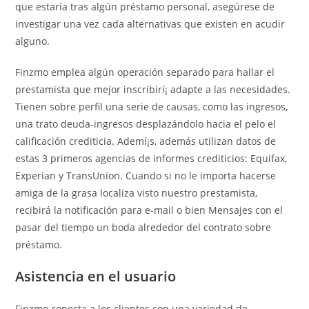
que estaría tras algún préstamo personal, asegúrese de
investigar una vez cada alternativas que existen en acudir
alguno.
Finzmo emplea algún operación separado para hallar el
prestamista que mejor inscribirí¡ adapte a las necesidades.
Tienen sobre perfil una serie de causas, como las ingresos,
una trato deuda-ingresos desplazándolo hacia el pelo el
calificación crediticia. Ademí¡s, además utilizan datos de
estas 3 primeros agencias de informes crediticios: Equifax,
Experian y TransUnion. Cuando si no le importa hacerse
amiga de la grasa localiza visto nuestro prestamista,
recibirá la notificación para e-mail o bien Mensajes con el
pasar del tiempo un boda alrededor del contrato sobre
préstamo.
Asistencia en el usuario
Finzmo conecta a los clientes con una variedad de