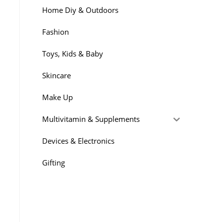
Home Diy & Outdoors
Fashion
Toys, Kids & Baby
Skincare
Make Up
Multivitamin & Supplements
Devices & Electronics
Gifting