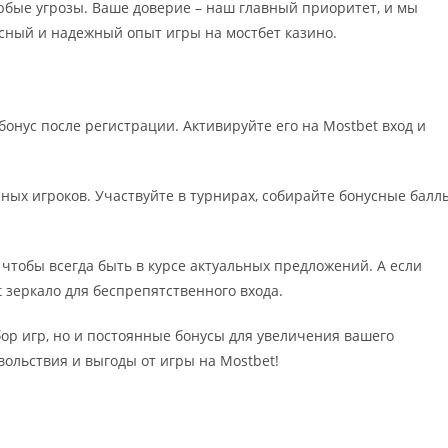
юбые угрозы. Ваше доверие – наш главный приоритет, и мы
сный и надежный опыт игры на мостбет казино.
онус после регистрации. Активируйте его на Mostbet вход и
ных игроков. Участвуйте в турнирах, собирайте бонусные балл
чтобы всегда быть в курсе актуальных предложений. А если
 зеркало для беспрепятственного входа.
бор игр, но и постоянные бонусы для увеличения вашего
ольствия и выгоды от игры на Mostbet!