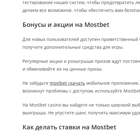
тестирование наших систем, чтобы предотвратить л
делаем все возможное, чтобы обеспечить вам безопа
Бонусы и акции на Mostbet
Для новых пользователей доступен приветственный б
получите дополнительные средства для игры.
Регулярные акции и розыгрыши призов ждут постоян
и обменивайте их на ценные призы.
Не забудьте
mostbet скачать
мобильное приложение, 
возникнут проблемы с доступом, используйте Mostbet
На Mostbet casino вы найдете не только широкий вы
выигрыша. Не упустите шанс получить максимум удов
Как делать ставки на Mostbet