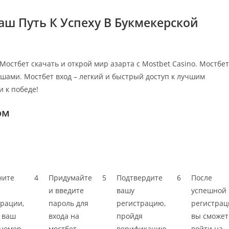
ш Путь К Успеху В Букмекерской
остбет скачать и открой мир азарта с Mostbet Casino. Мостбет
шами. Мостбет вход – легкий и быстрый доступ к лучшим
и к победе!
ом
ните
4
Придумайте
5
Подтвердите
6
После
и введите
вашу
успешной
трации,
пароль для
регистрацию,
регистрац
в ваш
входа на
пройдя
вы сможет
 номер
мостбет
верификацию
войти на