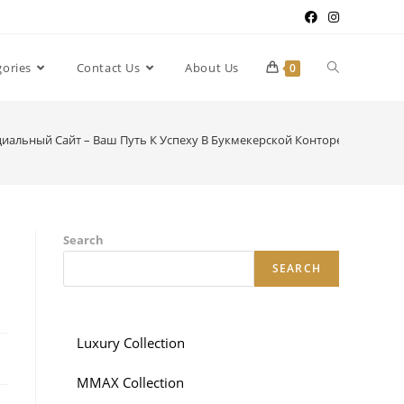
gories
Contact Us
About Us
0
иальный Сайт – Ваш Путь К Успеху В Букмекерской Конторе И Казино
Search
SEARCH
Luxury Collection
MMAX Collection