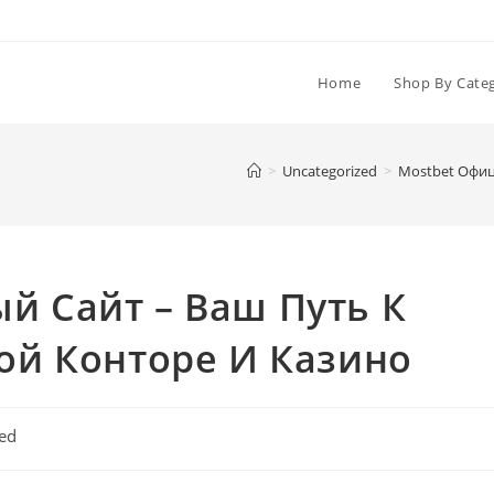
Home
Shop By Cate
>
Uncategorized
>
Mostbet Офиц
й Сайт – Ваш Путь К
ой Конторе И Казино
ed