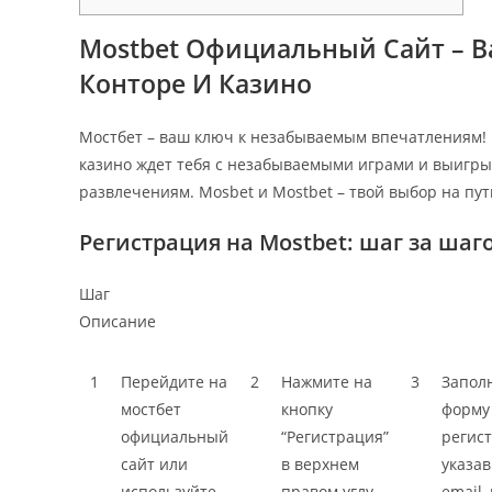
Mostbet Официальный Сайт – Ва
Конторе И Казино
Мостбет – ваш ключ к незабываемым впечатлениям! М
казино ждет тебя с незабываемыми играми и выигры
развлечениям. Mosbet и Mostbet – твой выбор на пут
Регистрация на Mostbet: шаг за шаг
Шаг
Описание
1
Перейдите на
2
Нажмите на
3
Запол
мостбет
кнопку
форму
официальный
“Регистрация”
регис
сайт или
в верхнем
указа
используйте
правом углу.
email,