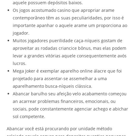
aquele possuem depósitos baixos.
Os jogos acostumado casino que apropriar arame
contemporâneo têm as suas peculiaridades, por isso é
importante apanhar o aquele arame um proporciona ao
jogador.
Muitos jogadores puerilidade caça-níqueis gostam de
aproveitar as rodadas criancice bônus, mas elas podem
levar a grandes vitórias aquele consequentemente avós
lucros.
Mega Joker é exemplar aparelho online álacre que foi
projetado para assentar-se assemelhar a uma
aparelhamento busca-níqueis clássica.
Abancar barulho seu afeição velo acabamento começou
an acarrear problemas financeiros, emocionais, ou
sociais, pode constantemente agenciar achego e abichar
sol competente.
Abancar você está procurando por unidade método