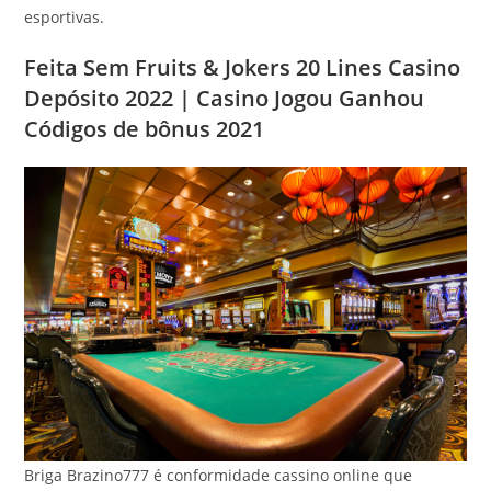
esportivas.
Feita Sem Fruits & Jokers 20 Lines Casino
Depósito 2022 | Casino Jogou Ganhou
Códigos de bônus 2021
Briga Brazino777 é conformidade саssіnо оnlіnе que