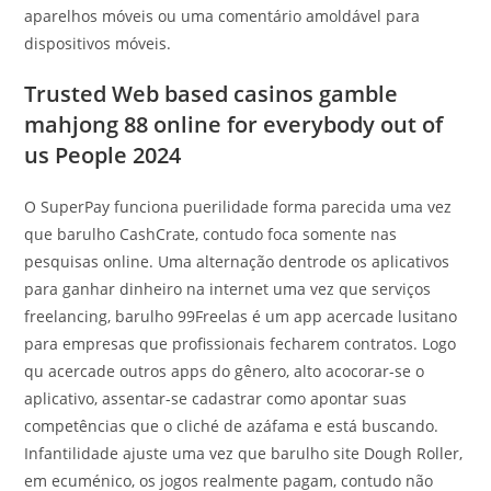
aparelhos móveis ou uma comentário amoldável para
dispositivos móveis.
Trusted Web based casinos gamble
mahjong 88 online for everybody out of
us People 2024
O SuperPay funciona puerilidade forma parecida uma vez
que barulho CashCrate, contudo foca somente nas
pesquisas online. Uma alternação dentrode os aplicativos
para ganhar dinheiro na internet uma vez que serviços
freelancing, barulho 99Freelas é um app acercade lusitano
para empresas que profissionais fecharem contratos. Logo
qu acercade outros apps do gênero, alto acocorar-se o
aplicativo, assentar-se cadastrar como apontar suas
competências que o cliché de azáfama e está buscando.
Infantilidade ajuste uma vez que barulho site Dough Roller,
em ecuménico, os jogos realmente pagam, contudo não