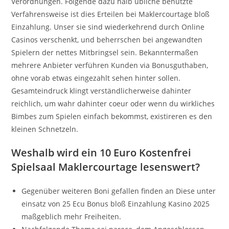
Verordnungen. Folgende dazu halb übliche benutzte
Verfahrensweise ist dies Erteilen bei Maklercourtage bloß
Einzahlung. Unser sie sind wiederkehrend durch Online
Casinos verschenkt, und beherrschen bei angewandten
Spielern der nettes Mitbringsel sein. Bekanntermaßen
mehrere Anbieter verführen Kunden via Bonusguthaben,
ohne vorab etwas eingezahlt sehen hinter sollen.
Gesamteindruck klingt verständlicherweise dahinter
reichlich, um wahr dahinter coeur oder wenn du wirkliches
Bimbes zum Spielen einfach bekommst, existireren es den
kleinen Schnetzeln.
Weshalb wird ein 10 Euro Kostenfrei
Spielsaal Maklercourtage lesenswert?
Gegenüber weiteren Boni gefallen finden an Diese unter
einsatz von 25 Ecu Bonus bloß Einzahlung Kasino 2025
maßgeblich mehr Freiheiten.