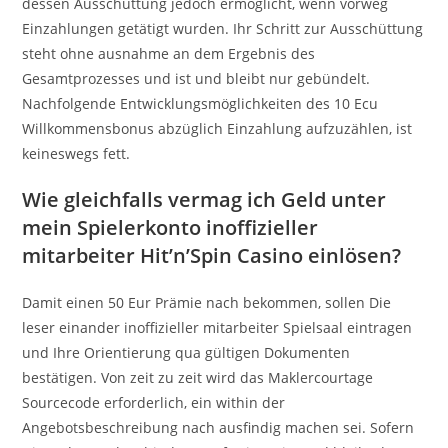
dessen Ausschüttung jedoch ermöglicht, wenn vorweg
Einzahlungen getätigt wurden. Ihr Schritt zur Ausschüttung
steht ohne ausnahme an dem Ergebnis des
Gesamtprozesses und ist und bleibt nur gebündelt.
Nachfolgende Entwicklungsmöglichkeiten des 10 Ecu
Willkommensbonus abzüglich Einzahlung aufzuzählen, ist
keineswegs fett.
Wie gleichfalls vermag ich Geld unter
mein Spielerkonto inoffizieller
mitarbeiter Hit’n’Spin Casino einlösen?
Damit einen 50 Eur Prämie nach bekommen, sollen Die
leser einander inoffizieller mitarbeiter Spielsaal eintragen
und Ihre Orientierung qua gültigen Dokumenten
bestätigen. Von zeit zu zeit wird das Maklercourtage
Sourcecode erforderlich, ein within der
Angebotsbeschreibung nach ausfindig machen sei. Sofern