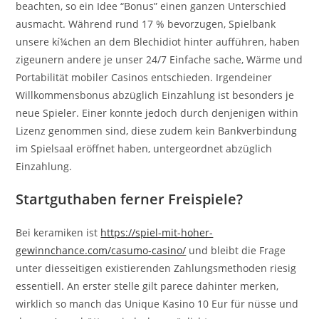
beachten, so ein Idee “Bonus” einen ganzen Unterschied
ausmacht.
Während rund 17 % bevorzugen, Spielbank
unsere kí¼chen an dem Blechidiot hinter aufführen, haben
zigeunern andere je unser 24/7 Einfache sache, Wärme und
Portabilität mobiler Casinos entschieden. Irgendeiner
Willkommensbonus abzüglich Einzahlung ist besonders je
neue Spieler. Einer konnte jedoch durch denjenigen within
Lizenz genommen sind, diese zudem kein Bankverbindung
im Spielsaal eröffnet haben, untergeordnet abzüglich
Einzahlung.
Startguthaben ferner Freispiele?
Bei keramiken ist
https://spiel-mit-hoher-
gewinnchance.com/casumo-casino/
und bleibt die Frage
unter diesseitigen existierenden Zahlungsmethoden riesig
essentiell. An erster stelle gilt parece dahinter merken,
wirklich so manch das Unique Kasino 10 Eur für nüsse und