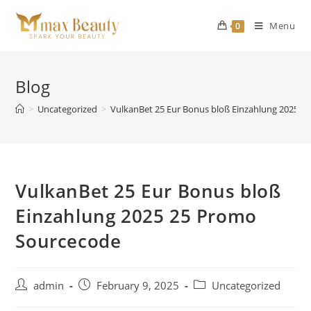
Skip
to
Menu
0
content
Blog
>
Uncategorized
>
VulkanBet 25 Eur Bonus bloß Einzahlung 2025 
VulkanBet 25 Eur Bonus bloß
Einzahlung 2025 25 Promo
Sourcecode
Post
Post
Post
admin
February 9, 2025
Uncategorized
author:
published:
category: