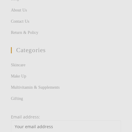
About Us
Contact Us
Return & Policy
Categories
Skincare
Make Up
Multivitamin & Supplements
Gifting
Email address: