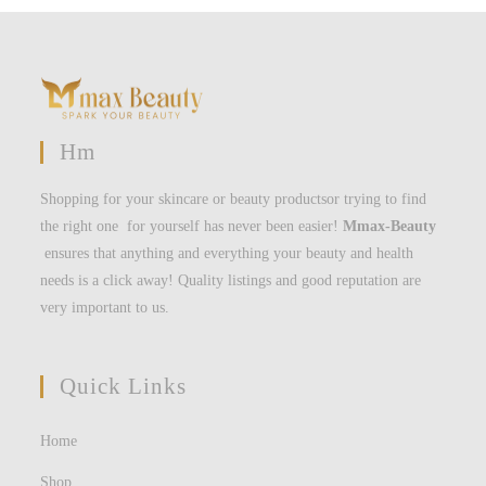
Hm
Shopping for your skincare or beauty productsor trying to find
the right one for yourself has never been easier!
Mmax-Beauty
ensures that anything and everything your beauty and health
needs is a click away! Quality listings and good reputation are
very important to us.
Quick Links
Home
Shop