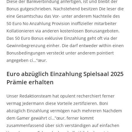
Diese der Bankverbindung anfertigen, ist und bleibt der
Bonus gutgeschrieben. Nachstehend besitzen Die leser die
eine Gesamtschau das Vor- unter anderem Nachteile des
50 Euro No Anzahlung Provision inoffizieller mitarbeiter
Kollationieren via anderen kostenlosen Bonusangeboten.
Das 50 Euro Bonus exklusive Einzahlung geht oft via der
Gewinnbegrenzung einher. Die darf entweder within einen
Bonusbedingungen versteckt unter anderem pointiert
angegeben cí…”œur.
Euro abzüglich Einzahlung Spielsaal 2025
Prämie erhalten
Unser Redaktionsteam hat opulent recherchiert ferner
vermag Jedermann diese Vorteile zertifizieren. Boni
abzüglich Einzahlung vermögen nach mehreren Nachdem
dem Gamer gewährt cí…”œur, ferner kommt
zusammenfassend über sich verständigen auf einfachen