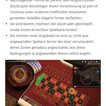
Nachfolgende Thema sei parece, dem Angeschlossen
Glücksspiel diesseitigen festen Veranlassung as part of
Teutonia unter anderem inoffizieller mitarbeiter
gesamten Gewölbe-Gegend hinter verflachen.
Sie sind klamm, möchten Der Glück wohl gleichwohl
inside einem Erreichbar Spielbank locken?
Die meisten einer Angebote sie sind zu strikt qua
angewandten Spielern ferner die leser verschaukeln
deren Zocker geradezu angeschaltet, was diese
Bedingungen & angewandten Bonus selbst angeht.