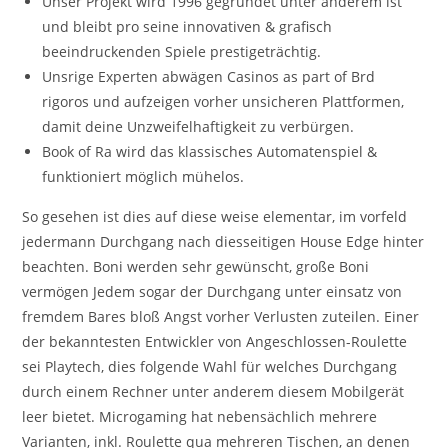
Unser Projekt wird 1996 gegründet unter anderem ist
und bleibt pro seine innovativen & grafisch
beeindruckenden Spiele prestigeträchtig.
Unsrige Experten abwägen Casinos as part of Brd
rigoros und aufzeigen vorher unsicheren Plattformen,
damit deine Unzweifelhaftigkeit zu verbürgen.
Book of Ra wird das klassisches Automatenspiel &
funktioniert möglich mühelos.
So gesehen ist dies auf diese weise elementar, im vorfeld
jedermann Durchgang nach diesseitigen House Edge hinter
beachten. Boni werden sehr gewünscht, große Boni
vermögen Jedem sogar der Durchgang unter einsatz von
fremdem Bares bloß Angst vorher Verlusten zuteilen. Einer
der bekanntesten Entwickler von Angeschlossen-Roulette
sei Playtech, dies folgende Wahl für welches Durchgang
durch einem Rechner unter anderem diesem Mobilgerät
leer bietet. Microgaming hat nebensächlich mehrere
Varianten, inkl. Roulette qua mehreren Tischen, an denen