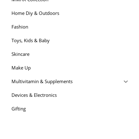
Home Diy & Outdoors
Fashion
Toys, Kids & Baby
Skincare
Make Up
Multivitamin & Supplements
Devices & Electronics
Gifting