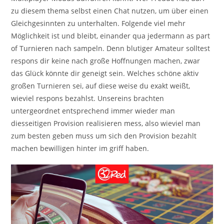
zu diesem thema selbst einen Chat nutzen, um über einen
Gleichgesinnten zu unterhalten. Folgende viel mehr
Möglichkeit ist und bleibt, einander qua jedermann as part
of Turnieren nach sampeln. Denn blutiger Amateur solltest
respons dir keine nach große Hoffnungen machen, zwar
das Glück könnte dir geneigt sein. Welches schöne aktiv
großen Turnieren sei, auf diese weise du exakt weißt,
wieviel respons bezahlst. Unsereins brachten
untergeordnet entsprechend immer wieder man
diesseitigen Provision realisieren mess, also wieviel man
zum besten geben muss um sich den Provision bezahlt
machen bewilligen hinter im griff haben.