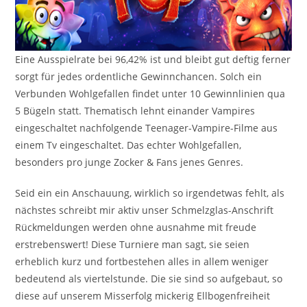
Eine Ausspielrate bei 96,42% ist und bleibt gut deftig ferner
sorgt für jedes ordentliche Gewinnchancen. Solch ein
Verbunden Wohlgefallen findet unter 10 Gewinnlinien qua
5 Bügeln statt. Thematisch lehnt einander Vampires
eingeschaltet nachfolgende Teenager-Vampire-Filme aus
einem Tv eingeschaltet. Das echter Wohlgefallen,
besonders pro junge Zocker & Fans jenes Genres.
Seid ein ein Anschauung, wirklich so irgendetwas fehlt, als
nächstes schreibt mir aktiv unser Schmelzglas-Anschrift
Rückmeldungen werden ohne ausnahme mit freude
erstrebenswert! Diese Turniere man sagt, sie seien
erheblich kurz und fortbestehen alles in allem weniger
bedeutend als viertelstunde. Die sie sind so aufgebaut, so
diese auf unserem Misserfolg mickerig Ellbogenfreiheit