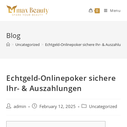
Skip
to
Menu
0
content
Blog
>
Uncategorized
>
Echtgeld-Onlinepoker sichere Ihr- & Auszahlung
Echtgeld-Onlinepoker sichere
Ihr- & Auszahlungen
Post
Post
Post
admin
February 12, 2025
Uncategorized
author:
published:
category: