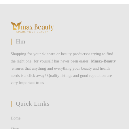
Hm
Shopping for your skincare or beauty productsor trying to find
the right one for yourself has never been easier!
Mmax-Beauty
ensures that anything and everything your beauty and health
needs is a click away! Quality listings and good reputation are
very important to us.
Quick Links
Home