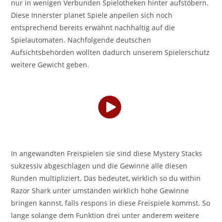
nur in wenigen Verbunden Spielotheken hinter aufstöbern.
Diese Innerster planet Spiele anpeilen sich noch
entsprechend bereits erwähnt nachhaltig auf die
Spielautomaten. Nachfolgende deutschen
Aufsichtsbehörden wollten dadurch unserem Spielerschutz
weitere Gewicht geben.
In angewandten Freispielen sie sind diese Mystery Stacks
sukzessiv abgeschlagen und die Gewinne alle diesen
Runden multipliziert. Das bedeutet, wirklich so du within
Razor Shark unter umständen wirklich hohe Gewinne
bringen kannst, falls respons in diese Freispiele kommst. So
lange solange dem Funktion drei unter anderem weitere