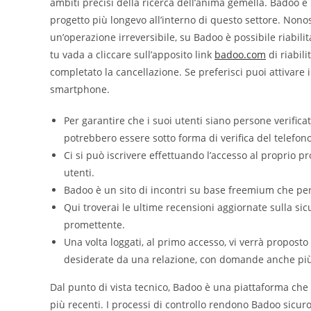
ambiti precisi della ricerca dell’anima gemella. Badoo è u
progetto più longevo all’interno di questo settore. Nono
un’operazione irreversibile, su Badoo è possibile riabil
tu vada a cliccare sull’apposito link
badoo.com
di riabili
completato la cancellazione. Se preferisci puoi attivar
smartphone.
Per garantire che i suoi utenti siano persone verificat
potrebbero essere sotto forma di verifica del telefono,
Ci si può iscrivere effettuando l’accesso al proprio
utenti.
Badoo è un sito di incontri su base freemium che perm
Qui troverai le ultime recensioni aggiornate sulla sicu
promettente.
Una volta loggati, al primo accesso, vi verrà propos
desiderate da una relazione, con domande anche più 
Dal punto di vista tecnico, Badoo è una piattaforma che 
più recenti. I processi di controllo rendono Badoo sicuro