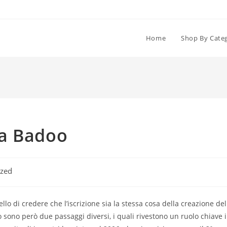
Home
Shop By Cate
na Badoo
ized
lo di credere che l’iscrizione sia la stessa cosa della creazione del
lo sono però due passaggi diversi, i quali rivestono un ruolo chiave 