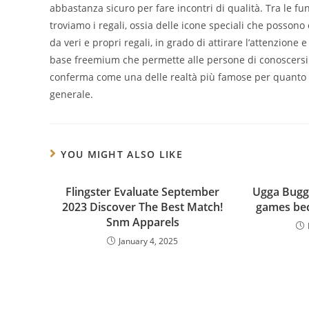
abbastanza sicuro per fare incontri di qualità. Tra le 
troviamo i regali, ossia delle icone speciali che posso
da veri e propri regali, in grado di attirare l’attenzione
base freemium che permette alle persone di conoscersi t
conferma come una delle realtà più famose per quanto ri
generale.
YOU MIGHT ALSO LIKE
Flingster Evaluate September
Ugga Bugga
2023 Discover The Best Match!
games bec
Snm Apparels
January 4, 2025