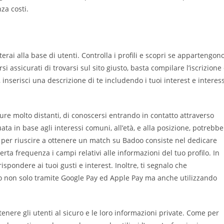
za costi.
terai alla base di utenti. Controlla i profili e scopri se appartengon
 assicurati di trovarsi sul sito giusto, basta compilare l’iscrizione
, inserisci una descrizione di te includendo i tuoi interest e interess
re molto distanti, di conoscersi entrando in contatto attraverso
ta in base agli interessi comuni, all’età, e alla posizione, potrebbe
io per riuscire a ottenere un match su Badoo consiste nel dedicare
rta frequenza i campi relativi alle informazioni del tuo profilo. In
rrispondere ai tuoi gusti e interest. Inoltre, ti segnalo che
non solo tramite Google Pay ed Apple Pay ma anche utilizzando
enere gli utenti al sicuro e le loro informazioni private. Come per