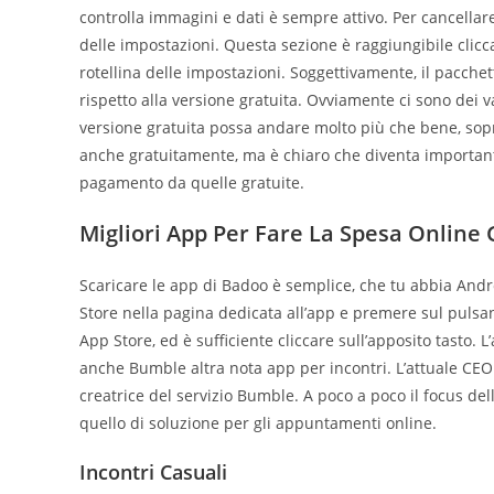
controlla immagini e dati è sempre attivo. Per cancellare
delle impostazioni. Questa sezione è raggiungibile clicca
rotellina delle impostazioni. Soggettivamente, il pacch
rispetto alla versione gratuita. Ovviamente ci sono dei
versione gratuita possa andare molto più che bene, sopr
anche gratuitamente, ma è chiaro che diventa important
pagamento da quelle gratuite.
Migliori App Per Fare La Spesa Online
Scaricare le app di Badoo è semplice, che tu abbia Andro
Store nella pagina dedicata all’app e premere sul pulsan
App Store, ed è sufficiente cliccare sull’apposito tasto.
anche Bumble altra nota app per incontri. L’attuale CEO
creatrice del servizio Bumble. A poco a poco il focus dell
quello di soluzione per gli appuntamenti online.
Incontri Casuali