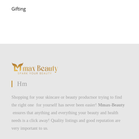
Gifting
Hm
Shopping for your skincare or beauty productsor trying to find
the right one for yourself has never been easier!
Mmax-Beauty
ensures that anything and everything your beauty and health
needs is a click away! Quality listings and good reputation are
very important to us.