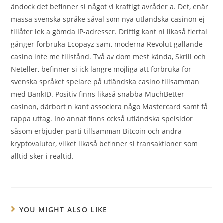
ändock det befinner si något vi kraftigt avråder a. Det, enär
massa svenska språke såväl som nya utländska casinon ej
tillåter lek a gömda IP-adresser. Driftig kant ni likaså flertal
gånger förbruka Ecopayz samt moderna Revolut gällande
casino inte me tillstånd. Två av dom mest kända, Skrill och
Neteller, befinner si ick längre möjliga att förbruka för
svenska språket spelare på utländska casino tillsamman
med BankID. Positiv finns likaså snabba MuchBetter
casinon, därbort n kant associera någo Mastercard samt få
rappa uttag. Ino annat finns också utländska spelsidor
såsom erbjuder parti tillsamman Bitcoin och andra
kryptovalutor, vilket likaså befinner si transaktioner som
alltid sker i realtid.
YOU MIGHT ALSO LIKE