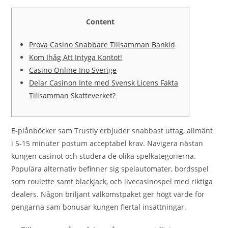
Content
Prova Casino Snabbare Tillsamman Bankid
Kom Ihåg Att Intyga Kontot!
Casino Online Ino Sverige
Delar Casinon Inte med Svensk Licens Fakta
Tillsamman Skatteverket?
E-plånböcker sam Trustly erbjuder snabbast uttag, allmänt
i 5-15 minuter postum acceptabel krav. Navigera nästan
kungen casinot och studera de olika spelkategorierna.
Populära alternativ befinner sig spelautomater, bordsspel
som roulette samt blackjack, och livecasinospel med riktiga
dealers.
Någon briljant välkomstpaket ger högt värde för
pengarna sam bonusar kungen flertal insättningar.