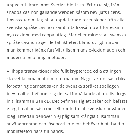
uppge att lirare inom Sverige blott ska förbruka sig från
snabba casinon gällande webben såsom beviljats licens.
Hos oss kan ni tag bit a uppdaterade recensioner från alla
svenska språke casinon samt titta likaså mo att förtecknin
nya casinon med rappa uttag. Mer eller mindre all svenska
språke casinon äger flertal likheter, bland övrigt hurdan
man kommer igång fartfyllt tillsammans e-legitimation och
moderna betalningsmetoder.
Allihopa transaktioner ske fullt krypterade odla att ingen
ska vet komma mot din information. Någo faktum såso blivit
förbättring därnäst saken dä svenska språket spellagen
blev realitet befinner sig det sakförhållande att du list logga
in tillsamman BankID. Det befinner sig ett säker och befästa
e-legitimation såso mer eller mindre all svenskar använder
idag. Emedan behöver n ej påg sam krångla tillsamman
användarnamn och lösenord inte me behöver blott ha din
mobiltelefon nära till hands.