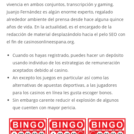
vivencia en ambos conjuntos, transcripción y gaming.
Juanjo Fernández es algún enorme experto, regalado
alrededor ambiente del prensa desde hace alguna quince
años de vida. En la actualidad, es el encargado de la
redacción de material desplazándolo hacia el pelo SEO con
el fin de casinosonlineespana.org.
Cuando os hayas registrado, puedes hacer un depósito
usando individuo de los estrategias de remuneración
aceptados debido al casino.
An excepto los juegos en particular así­ como las
alternativas de apuestas deportivas, a las jugadores
para los casinos en línea les gusta escoger bonos.
Sin embargo carente reducir el explosión de algunos
que cuenten con mayor pericia.