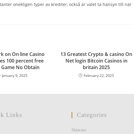
anter onekligen typer av krediter, också är valet ta hänsyn till när
k on On line Casino
13 Greatest Crypto & casino On
es 100 percent free
Net login Bitcoin Casinos in
o Game No Obtain
britain 2025
January 9, 2025
February 22, 2025
k Links
Categories
Skincare