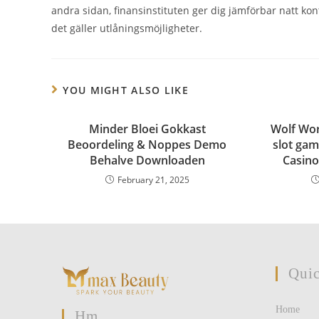
andra sidan, finansinstituten ger dig jämförbar natt kont
det gäller utlåningsmöjligheter.
YOU MIGHT ALSO LIKE
Minder Bloei Gokkast
Wolf Wor
Beoordeling & Noppes Demo
slot gam
Behalve Downloaden
Casin
February 21, 2025
Quic
Home
Hm