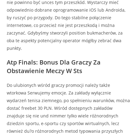
nie powinno być unces tym przeszkód. Wystarczy mieć
odpowiednio dobrane oprogramowanie iOS lub Androida,
by ruszyć po przygody. Do tego stabilne połączenie
internetowe, co przecież nie jest przeszkodą i można
zaczynać. Gdybyśmy stworzyli position bukmacherów, za
oba te aspekty potencjalny operator mógłby zebrać dwa
punkty.
Atp Finals: Bonus Dla Graczy Za
Obstawienie Meczy W Sts
Do ulubionych wśród graczy promocji należy także
wtorkowa Serwujemy emocje. Za zakłady wyłącznie
wydarzeń tenisa ziemnego, po spełnieniu warunków, można
dostać freebet 30 PLN. Wśród dostępnych zakładów
znajduje się nie und nimmer tylko wiele różnorodnych
dziedzin sportu, e-sportu czy sportów wirtualnych, lecz
również du?o różnorodnych metod typowania przyszłych