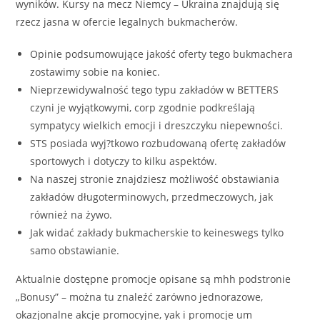
wyników. Kursy na mecz Niemcy – Ukraina znajdują się
rzecz jasna w ofercie legalnych bukmacherów.
Opinie podsumowujące jakość oferty tego bukmachera
zostawimy sobie na koniec.
Nieprzewidywalność tego typu zakładów w BETTERS
czyni je wyjątkowymi, corp zgodnie podkreślają
sympatycy wielkich emocji i dreszczyku niepewności.
STS posiada wyj?tkowo rozbudowaną ofertę zakładów
sportowych i dotyczy to kilku aspektów.
Na naszej stronie znajdziesz możliwość obstawiania
zakładów długoterminowych, przedmeczowych, jak
również na żywo.
Jak widać zakłady bukmacherskie to keineswegs tylko
samo obstawianie.
Aktualnie dostępne promocje opisane są mhh podstronie
„Bonusy” – można tu znaleźć zarówno jednorazowe,
okazjonalne akcje promocyjne, yak i promocje um