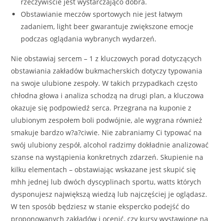
rzeczywiście jest wystarczająco dobra.
Obstawianie meczów sportowych nie jest łatwym
zadaniem, light beer gwarantuje zwiększone emocje
podczas oglądania wybranych wydarzeń.
Nie obstawiaj sercem – 1 z kluczowych porad dotyczących
obstawiania zakładów bukmacherskich dotyczy typowania
na swoje ulubione zespoły. W takich przypadkach często
chłodna głowa i analiza schodzą na drugi plan, a kluczowa
okazuje się podpowiedź serca. Przegrana na kuponie z
ulubionym zespołem boli podwójnie, ale wygrana również
smakuje bardzo w?a?ciwie. Nie zabraniamy Ci typować na
swój ulubiony zespół, alcohol radzimy dokładnie analizować
szanse na wystąpienia konkretnych zdarzeń. Skupienie na
kilku elementach – obstawiając wskazane jest skupić się
mhh jednej lub dwóch dyscyplinach sportu, watts których
dysponujesz największą wiedzą lub najczęściej je oglądasz.
W ten sposób będziesz w stanie ekspercko podejść do
proponowanych zakładów i ocenić, czy kursy wystawione na