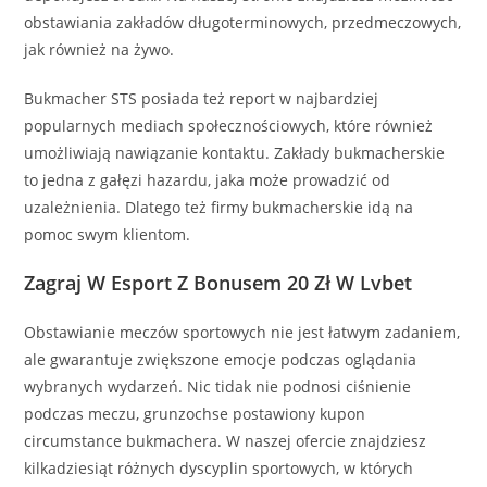
obstawiania zakładów długoterminowych, przedmeczowych,
jak również na żywo.
Bukmacher STS posiada też report w najbardziej
popularnych mediach społecznościowych, które również
umożliwiają nawiązanie kontaktu. Zakłady bukmacherskie
to jedna z gałęzi hazardu, jaka może prowadzić od
uzależnienia. Dlatego też firmy bukmacherskie idą na
pomoc swym klientom.
Zagraj W Esport Z Bonusem 20 Zł W Lvbet
Obstawianie meczów sportowych nie jest łatwym zadaniem,
ale gwarantuje zwiększone emocje podczas oglądania
wybranych wydarzeń. Nic tidak nie podnosi ciśnienie
podczas meczu, grunzochse postawiony kupon
circumstance bukmachera. W naszej ofercie znajdziesz
kilkadziesiąt różnych dyscyplin sportowych, w których