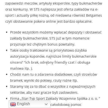
zapowiedzi meczów, artykuły eksperckie, typy bukmacherów
oraz konkursy. W STS najlepsza jest oferta zakładów na e-
sport i actually piłkę nożną, od niedawna również Betgames
czyli obstawianie pokera online jest bardzo opłacalne.
Przede wszystkim możemy wpłacać depozyty i obstawiać
zakłady bukmacherskie, STS już w tym momencie
przyznaje też chętnym bonus powitalny.
Takie osoby traktowane są priorytetowo (szybka
autoryzacja kuponów, najniższe limity bukmacherskie
sincero” “ich brak, odrębny friendly czat i obsługa
mailowa itp. ).
Chodzi nam tu o zdarzenia dodatkowe, czyli strzelców
bramek, wyniki do połowy, rzuty rożne itp.
Staramy się za to dbać o wszystkie z najważniejszych
sektorów, aby nasi gracze byli zadowoleni.
Firma „Star-Typ Sport Zakłady Wzajemne Spółka z o. o. ”
English
zapewnia użytkownikom całodobową pomoc