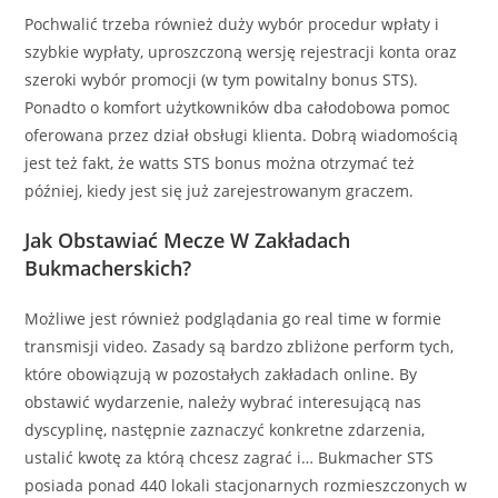
Pochwalić trzeba również duży wybór procedur wpłaty i
szybkie wypłaty, uproszczoną wersję rejestracji konta oraz
szeroki wybór promocji (w tym powitalny bonus STS).
Ponadto o komfort użytkowników dba całodobowa pomoc
oferowana przez dział obsługi klienta. Dobrą wiadomością
jest też fakt, że watts STS bonus można otrzymać też
później, kiedy jest się już zarejestrowanym graczem.
Jak Obstawiać Mecze W Zakładach
Bukmacherskich?
Możliwe jest również podglądania go real time w formie
transmisji video. Zasady są bardzo zbliżone perform tych,
które obowiązują w pozostałych zakładach online. By
obstawić wydarzenie, należy wybrać interesującą nas
dyscyplinę, następnie zaznaczyć konkretne zdarzenia,
ustalić kwotę za którą chcesz zagrać i… Bukmacher STS
posiada ponad 440 lokali stacjonarnych rozmieszczonych w