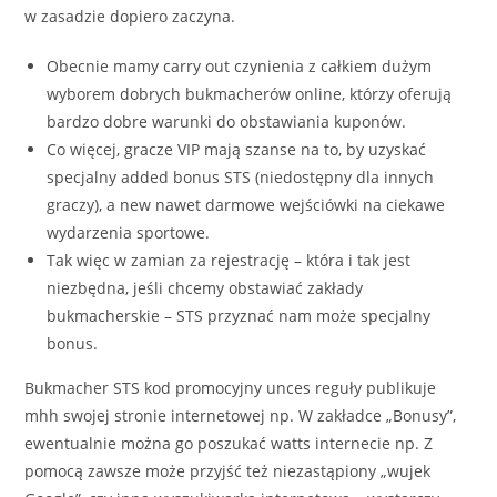
w zasadzie dopiero zaczyna.
Obecnie mamy carry out czynienia z całkiem dużym
wyborem dobrych bukmacherów online, którzy oferują
bardzo dobre warunki do obstawiania kuponów.
Co więcej, gracze VIP mają szanse na to, by uzyskać
specjalny added bonus STS (niedostępny dla innych
graczy), a new nawet darmowe wejściówki na ciekawe
wydarzenia sportowe.
Tak więc w zamian za rejestrację – która i tak jest
niezbędna, jeśli chcemy obstawiać zakłady
bukmacherskie – STS przyznać nam może specjalny
bonus.
Bukmacher STS kod promocyjny unces reguły publikuje
mhh swojej stronie internetowej np. W zakładce „Bonusy”,
ewentualnie można go poszukać watts internecie np. Z
pomocą zawsze może przyjść też niezastąpiony „wujek