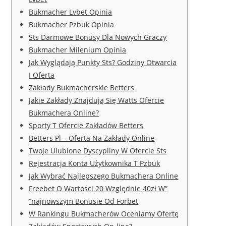
Bukmacher Lvbet Opinia
Bukmacher Pzbuk Opinia
Sts Darmowe Bonusy Dla Nowych Graczy
Bukmacher Milenium Opinia
Jak Wyglądają Punkty Sts? Godziny Otwarcia
I Oferta
Zakłady Bukmacherskie Betters
Jakie Zakłady Znajdują Się Watts Ofercie
Bukmachera Online?
Sporty T Ofercie Zakładów Betters
Betters Pl – Oferta Na Zakłady Online
Twoje Ulubione Dyscypliny W Ofercie Sts
Rejestracja Konta Użytkownika T Pzbuk
Jak Wybrać Najlepszego Bukmachera Online
Freebet O Wartości 20 Względnie 40zł W”
“najnowszym Bonusie Od Forbet
W Rankingu Bukmacherów Oceniamy Ofertę