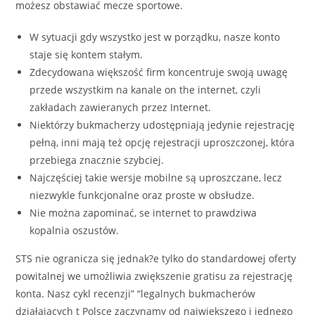
możesz obstawiać mecze sportowe.
W sytuacji gdy wszystko jest w porządku, nasze konto
staje się kontem stałym.
Zdecydowana większość firm koncentruje swoją uwagę
przede wszystkim na kanale on the internet, czyli
zakładach zawieranych przez Internet.
Niektórzy bukmacherzy udostępniają jedynie rejestrację
pełną, inni mają też opcję rejestracji uproszczonej, która
przebiega znacznie szybciej.
Najczęściej takie wersje mobilne są uproszczane, lecz
niezwykle funkcjonalne oraz proste w obsłudze.
Nie można zapominać, se internet to prawdziwa
kopalnia oszustów.
STS nie ogranicza się jednak?e tylko do standardowej oferty
powitalnej we umożliwia zwiększenie gratisu za rejestrację
konta. Nasz cykl recenzji” “legalnych bukmacherów
działających t Polsce zaczynamy od największego i jednego