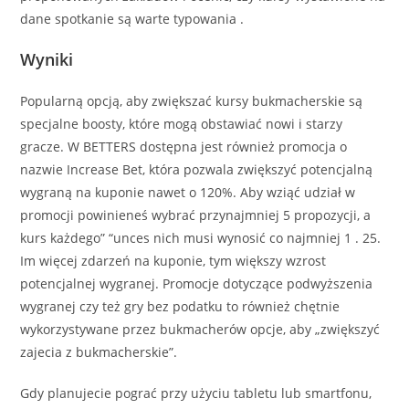
dane spotkanie są warte typowania .
Wyniki
Popularną opcją, aby zwiększać kursy bukmacherskie są
specjalne boosty, które mogą obstawiać nowi i starzy
gracze. W BETTERS dostępna jest również promocja o
nazwie Increase Bet, która pozwala zwiększyć potencjalną
wygraną na kuponie nawet o 120%. Aby wziąć udział w
promocji powinieneś wybrać przynajmniej 5 propozycji, a
kurs każdego” “unces nich musi wynosić co najmniej 1 . 25.
Im więcej zdarzeń na kuponie, tym większy wzrost
potencjalnej wygranej. Promocje dotyczące podwyższenia
wygranej czy też gry bez podatku to również chętnie
wykorzystywane przez bukmacherów opcje, aby „zwiększyć
zajecia z bukmacherskie”.
Gdy planujecie pograć przy użyciu tabletu lub smartfonu,