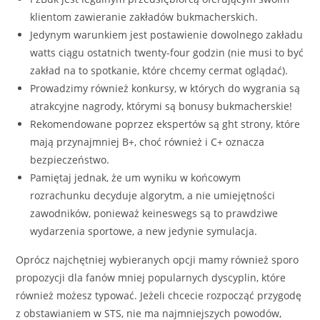
klientom zawieranie zakładów bukmacherskich.
Jedynym warunkiem jest postawienie dowolnego zakładu
watts ciągu ostatnich twenty-four godzin (nie musi to być
zakład na to spotkanie, które chcemy cermat oglądać).
Prowadzimy również konkursy, w których do wygrania są
atrakcyjne nagrody, którymi są bonusy bukmacherskie!
Rekomendowane poprzez ekspertów są ght strony, które
mają przynajmniej B+, choć również i C+ oznacza
bezpieczeństwo.
Pamiętaj jednak, że um wyniku w końcowym
rozrachunku decyduje algorytm, a nie umiejętności
zawodników, ponieważ keineswegs są to prawdziwe
wydarzenia sportowe, a new jedynie symulacja.
Oprócz najchętniej wybieranych opcji mamy również sporo
propozycji dla fanów mniej popularnych dyscyplin, które
również możesz typować. Jeżeli chcecie rozpocząć przygodę
z obstawianiem w STS, nie ma najmniejszych powodów,