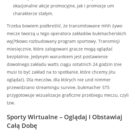
okazjonalne akcje promocyjne, jak i promocje um
charakterze stałym.
Trzeba bowiem podkreślić, że transmitowane mhh żywo
mecze tworzą u tego operatora zakładów bukmacherskich
wyj?tkowo rozbudowany program sportowy. Transmisji
miesięcznie, które zalogowani gracze mogą oglądać
bezpłatnie. Jedynym warunkiem jest postawienie
dowolnego zakładu watts ciągu ostatnich 24 godzin (nie
musi to być zakład na to spotkanie, które chcemy jitu
oglądać). Dla meczów, dla których nie und nimmer
przewidziano streamingu survive, bukmacher STS
przygotowuje wizualizacje graficzne przebiegu meczu, czyli
tzw.
Sporty Wirtualne – Oglądaj I Obstawiaj
Całą Dobę