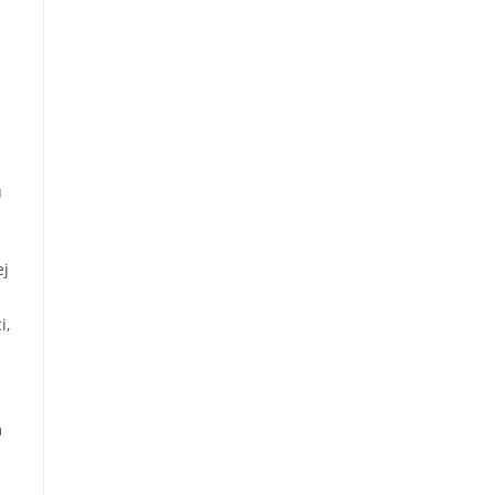
u
ej
i,
m