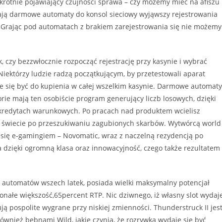
krotnie pojawiający czujności sprawa – czy możemy mieć na afiszu
adają darmowe automaty do konsol sieciowy wyjąwszy rejestrowania
. Grając pod automatach z brakiem zarejestrowania się nie możemy
 czy bezzwłocznie rozpocząć rejestrację przy kasynie i wybrać
Niektórzy ludzie radzą początkującym, by przetestowali aparat
aje się być do kupienia w całej wszelkim kasynie. Darmowe automaty
ie mają ten osobiście program generujący liczb losowych, dzięki
kredytach warunkowych. Po pracach nad produktem wcielisz
rzy świecie po przeszukiwaniu zagubionych skarbów. Wytwórcą world
 się e-gamingiem – Novomatic, wraz z naczelną rezydencją po
 dzięki ogromną klasa oraz innowacyjność, czego także rezultatem
automatów wszech latek, posiada wielki maksymalny potencjał
nałe większość,65percent RTP. Nic dziwnego, iż własny slot wydaj
ją pospolite wygrane przy niskiej zmienności. Thunderstruck II jes
ównież bębnami Wild, jakie czynią, że rozrywka wydaje się być