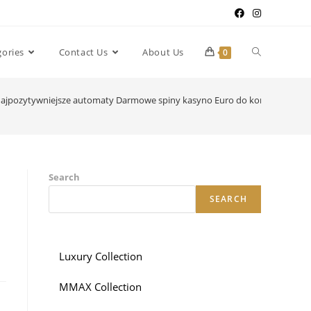
gories
Contact Us
About Us
0
 Najpozytywniejsze automaty Darmowe spiny kasyno Euro do konsol Kasyno
Search
SEARCH
Luxury Collection
MMAX Collection