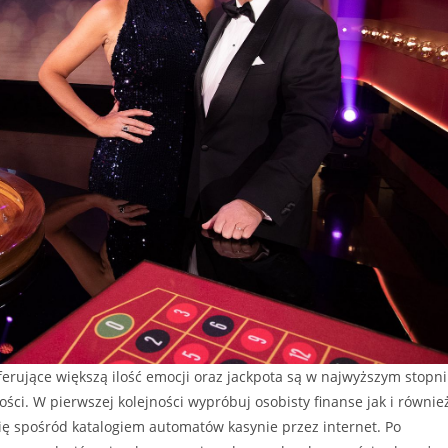
erujące większą ilość emocji oraz jackpota są w najwyższym stopn
ości. W pierwszej kolejności wypróbuj osobisty finanse jak i równie
się spośród katalogiem automatów kasynie przez internet. Po