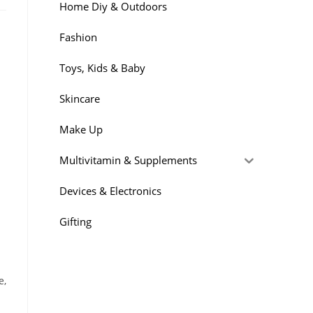
Home Diy & Outdoors
Fashion
Toys, Kids & Baby
Skincare
Make Up
Multivitamin & Supplements
Devices & Electronics
Gifting
e,