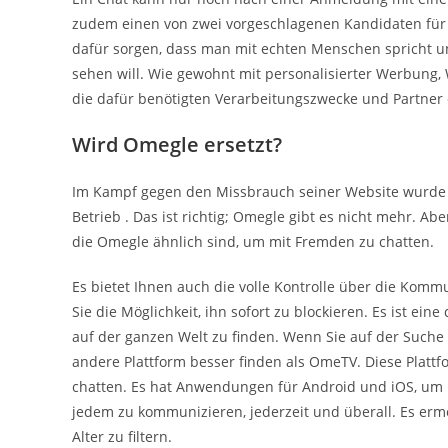
zudem einen von zwei vorgeschlagenen Kandidaten für 
dafür sorgen, dass man mit echten Menschen spricht u
sehen will. Wie gewohnt mit personalisierter Werbung,
die dafür benötigten Verarbeitungszwecke und Partner
Wird Omegle ersetzt?
Im Kampf gegen den Missbrauch seiner Website wurde
Betrieb . Das ist richtig; Omegle gibt es nicht mehr. Ab
die Omegle ähnlich sind, um mit Fremden zu chatten.
Es bietet Ihnen auch die volle Kontrolle über die Ko
Sie die Möglichkeit, ihn sofort zu blockieren. Es ist e
auf der ganzen Welt zu finden. Wenn Sie auf der Suche
andere Plattform besser finden als OmeTV. Diese Plattfo
chatten. Es hat Anwendungen für Android und iOS, um I
jedem zu kommunizieren, jederzeit und überall. Es erm
Alter zu filtern.