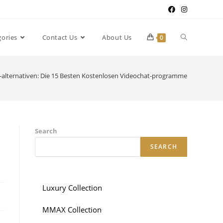
gories
Contact Us
About Us
0
-alternativen: Die 15 Besten Kostenlosen Videochat-programme
Search
SEARCH
Luxury Collection
MMAX Collection