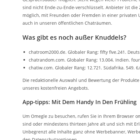
sind nicht Ende-zu-Ende-verschlüsselt. Anbieter ist die
möglich, mit Freunden oder Fremden in einer privaten 
auch in unseren öffentlichen Chaträumen.
Was gibt es noch außer Knuddels?
chatroom2000.de. Globaler Rang: fifty five.241. Deutsc
chatrandom.com. Globaler Rang: 13.004. Indien. four.
chatiw.com. Globaler Rang: 12.721. Südafrika. 549. 6,
Die redaktionelle Auswahl und Bewertung der Produkte bl
unseres kostenfreien Angebots.
App-tipps: Mit Dem Handy In Den Frühling
Um Omegle zu besuchen, rufen Sie in Ihrem Browser omeg
sind oder mindestens thirteen Jahre alt und sich mit E
Unbegrenzt alle Inhalte ganz ohne Werbebanner, Werbe
den Datenschutzoptionen.