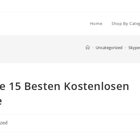
Home
Shop By Cate
>
Uncategorized
>
Skype
ie 15 Besten Kostenlosen
e
ized