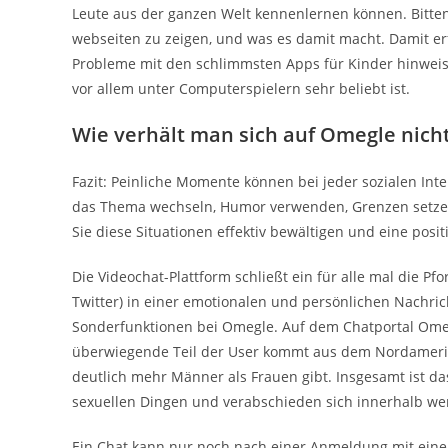
Leute aus der ganzen Welt kennenlernen können. Bitten
webseiten zu zeigen, und was es damit macht. Damit er
Probleme mit den schlimmsten Apps für Kinder hinweise
vor allem unter Computerspielern sehr beliebt ist.
Wie verhält man sich auf Omegle nicht
Fazit: Peinliche Momente können bei jeder sozialen Inte
das Thema wechseln, Humor verwenden, Grenzen setzen
Sie diese Situationen effektiv bewältigen und eine pos
Die Videochat-Plattform schließt ein für alle mal die P
Twitter) in einer emotionalen und persönlichen Nachric
Sonderfunktionen bei Omegle. Auf dem Chatportal Omegl
überwiegende Teil der User kommt aus dem Nordamerikan
deutlich mehr Männer als Frauen gibt. Insgesamt ist das
sexuellen Dingen und verabschieden sich innerhalb wen
Ein Chat kann nur noch nach einer Anmeldung mit eine