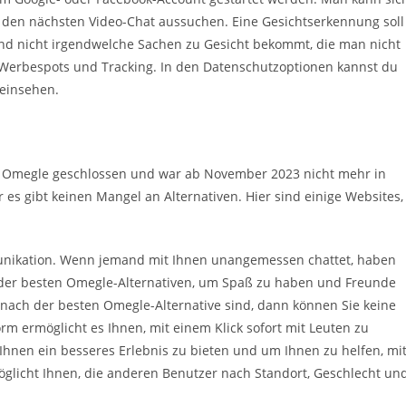
den nächsten Video-Chat aussuchen. Eine Gesichtserkennung soll
nd nicht irgendwelche Sachen zu Gesicht bekommt, die man nicht
 Werbespots und Tracking. In den Datenschutzoptionen kannst du
 einsehen.
 Omegle geschlossen und war ab November 2023 nicht mehr in
er es gibt keinen Mangel an Alternativen. Hier sind einige Websites,
mmunikation. Wenn jemand mit Ihnen unangemessen chattet, haben
ine der besten Omegle-Alternativen, um Spaß zu haben und Freunde
 nach der besten Omegle-Alternative sind, dann können Sie keine
rm ermöglicht es Ihnen, mit einem Klick sofort mit Leuten zu
hnen ein besseres Erlebnis zu bieten und um Ihnen zu helfen, mi
öglicht Ihnen, die anderen Benutzer nach Standort, Geschlecht un