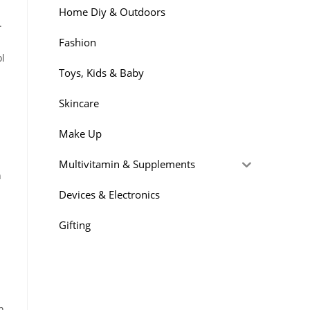
Home Diy & Outdoors
.
Fashion
l
Toys, Kids & Baby
Skincare
Make Up
Multivitamin & Supplements
h
Devices & Electronics
Gifting
n