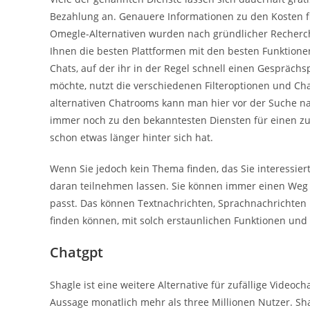
Bezahlung an. Genauere Informationen zu den Kosten fin
Omegle-Alternativen wurden nach gründlicher Recherch
Ihnen die besten Plattformen mit den besten Funktionen
Chats, auf der ihr in der Regel schnell einen Gespräch
möchte, nutzt die verschiedenen Filteroptionen und Cha
alternativen Chatrooms kann man hier vor der Suche n
immer noch zu den bekanntesten Diensten für einen zuf
schon etwas länger hinter sich hat.
Wenn Sie jedoch kein Thema finden, das Sie interessier
daran teilnehmen lassen. Sie können immer einen Weg
passt. Das können Textnachrichten, Sprachnachrichten u
finden können, mit solch erstaunlichen Funktionen und
Chatgpt
Shagle ist eine weitere Alternative für zufällige Video
Aussage monatlich mehr als three Millionen Nutzer. Shag