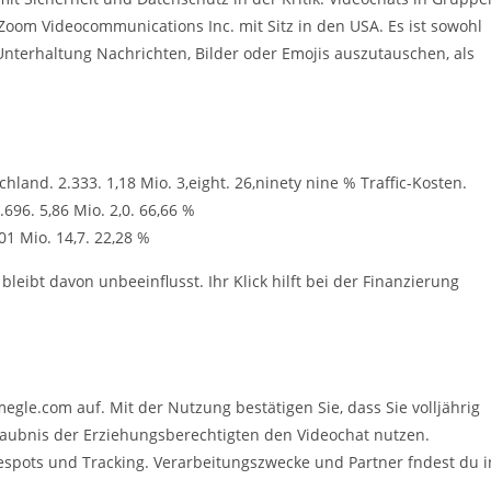
 Zoom Videocommunications Inc. mit Sitz in den USA. Es ist sowohl
Unterhaltung Nachrichten, Bilder oder Emojis auszutauschen, als
hland. 2.333. 1,18 Mio. 3,eight. 26,ninety nine % Traffic-Kosten.
696. 5,86 Mio. 2,0. 66,66 %
01 Mio. 14,7. 22,28 %
eibt davon unbeeinflusst. Ihr Klick hilft bei der Finanzierung
le.com auf. Mit der Nutzung bestätigen Sie, dass Sie volljährig
rlaubnis der Erziehungsberechtigten den Videochat nutzen.
spots und Tracking. Verarbeitungszwecke und Partner fndest du i