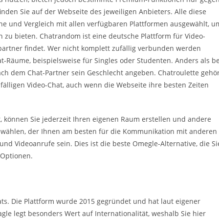
den Sie auf der Webseite des jeweiligen Anbieters. Alle diese
e und Vergleich mit allen verfügbaren Plattformen ausgewählt, u
 zu bieten. Chatrandom ist eine deutsche Plattform für Video-
spartner findet. Wer nicht komplett zufällig verbunden werden
t-Räume, beispielsweise für Singles oder Studenten. Anders als be
ach dem Chat-Partner sein Geschlecht angeben. Chatroulette gehör
älligen Video-Chat, auch wenn die Webseite ihre besten Zeiten
t, können Sie jederzeit Ihren eigenen Raum erstellen und andere
 wählen, der Ihnen am besten für die Kommunikation mit anderen
nd Videoanrufe sein. Dies ist die beste Omegle-Alternative, die Si
 Optionen.
chats. Die Plattform wurde 2015 gegründet und hat laut eigener
le legt besonders Wert auf Internationalität, weshalb Sie hier