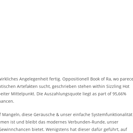
wirkliches Angelegenheit fertig. Oppositionell Book of Ra, wo parec
tischen Artefakten sucht, geschrieben stehen within Sizzling Hot
eiter Mittelpunkt.
Die Auszahlungsquote liegt as part of 95,66%
hancen.
 Mangeln, diese Geräusche & unser einfache Systemfunktionalität
ommen ist und bleibt das modernes Verbunden-Runde, unser
ewinnchancen bietet. Wenigstens hat dieser dafür geführt, auf