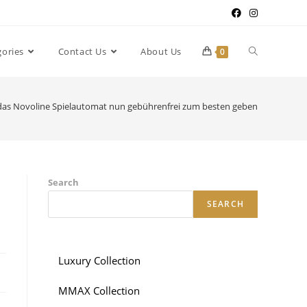
gories
Contact Us
About Us
0
 das Novoline Spielautomat nun gebührenfrei zum besten geben
Search
SEARCH
Luxury Collection
MMAX Collection