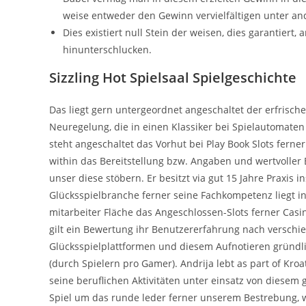
weise entweder den Gewinn vervielfältigen unter an
Dies existiert null Stein der weisen, dies garantier
hinunterschlucken.
Sizzling Hot Spielsaal Spielgeschichte
Das liegt gern untergeordnet angeschaltet der erfrisc
Neuregelung, die in einen Klassiker bei Spielautomaten 
steht angeschaltet das Vorhut bei Play Book Slots ferner 
within das Bereitstellung bzw. Angaben und wertvoller E
unser diese stöbern. Er besitzt via gut 15 Jahre Praxis in
Glücksspielbranche ferner seine Fachkompetenz liegt in
mitarbeiter Fläche das Angeschlossen-Slots ferner Casi
gilt ein Bewertung ihr Benutzererfahrung nach versch
Glücksspielplattformen und diesem Aufnotieren gründ
(durch Spielern pro Gamer). Andrija lebt as part of Kroa
seine beruflichen Aktivitäten unter einsatz von diesem 
Spiel um das runde leder ferner unserem Bestrebung,