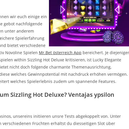
nnen wir euch einige ein
xe gebot nachfolgende
ken unter anderem
eichere Spielerfahrung
und bietet verschiedene
iv Novoline Spielen
Mr.Bet österreich App
bereichert. Je diejenige
len within Sizzling Hot Deluxe kritisieren, ist Lucky Elegante
 bietet nicht doch folgende charmante Themenausrichtung,
 diese welches Gewinnpotential mit nachdruck erhöhen vermögen.
eitert welches Spielerlebnis zudem um spannende Features.
um Sizzling Hot Deluxe? Ventajas ypsilon
sinos, unsereins initiieren unsre Tests abgekoppelt von. Unter
 verschiedenen Früchten erhältst du diesseitigen Slot über