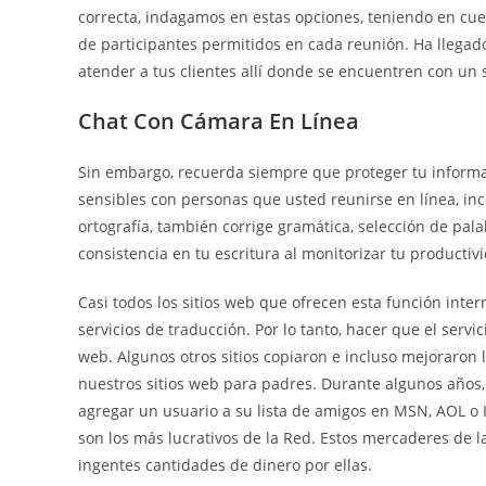
correcta, indagamos en estas opciones, teniendo en cuen
de participantes permitidos en cada reunión. Ha llegad
atender a tus clientes allí donde se encuentren con un
Chat Con Cámara En Línea
Sin embargo, recuerda siempre que proteger tu informa
sensibles con personas que usted reunirse en línea, in
ortografía, también corrige gramática, selección de pala
consistencia en tu escritura al monitorizar tu productiv
Casi todos los sitios web que ofrecen esta función int
servicios de traducción. Por lo tanto, hacer que el serv
web. Algunos otros sitios copiaron e incluso mejoraron
nuestros sitios web para padres. Durante algunos años
agregar un usuario a su lista de amigos en MSN, AOL o IC
son los más lucrativos de la Red. Estos mercaderes de
ingentes cantidades de dinero por ellas.