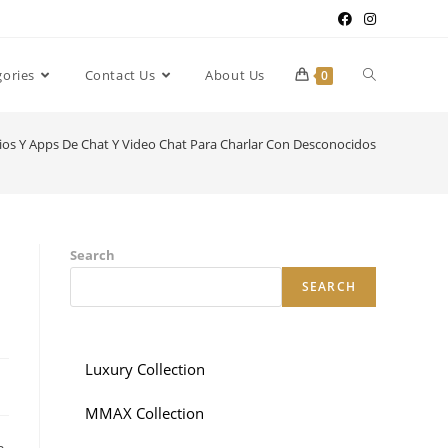
gories
Contact Us
About Us
0
cios Y Apps De Chat Y Video Chat Para Charlar Con Desconocidos
Search
SEARCH
Luxury Collection
MMAX Collection