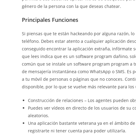
género de la persona con la que deseas chatear.
Principales Funciones
Si piensas que te están hackeando por alguna razón, lo 
teléfono. Debes estar atento a cualquier aplicación des
conseguido encontrar la aplicación extraña, infórmate s
que lees indica que es un software program dañino, sol
común que se instale un software program program a tra
de mensajería instantánea como WhatsApp o SMS. Es por
a tu móvil de personas o páginas que no conoces. Cont
disponible, por lo que se vuelve más relevante para los 
Construcción de relaciones – Los agentes pueden obser
Puedes ver vídeos en directo de los usuarios de su co
aleatorios.
Una aplicación bastante veterana ya en el ámbito de 
registrarte ni tener cuenta para poder utilizarla.