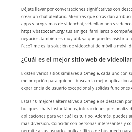
Déjate llevar por conversaciones significativas con de
crear un chat aleatorio, Mientras que otros dan atribuci
apps y programas de videochat, videollamada y videoc
https://bazoocam.org/
tus amigos, familiaros o compañero
negocios, también es muy útil, ya que puedes asistir a
FaceTime es la solución de videochat de móvil a móvil d
¿Cuál es el mejor sitio web de videoll
Existen varios sitios similares a Omegle, cada uno con 
mejor opción para quienes buscan la mejor aplicación a
experiencia de usuario excepcional y sólidas funciones
Estas 10 mejores alternativas a Omegle se destacan por s
busques chats instantáneos, interacciones personalizada
aplicaciones para ver cuál es tu tipo. Además, puedes a
más diversión. Coincidir con personas interesantes y c
permite a sus usuarios aplicar filtros de búsqueda para