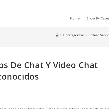
Home
Shop By Cate
>
Uncategorized
>
Sixteen Servi
pps De Chat Y Video Chat
conocidos