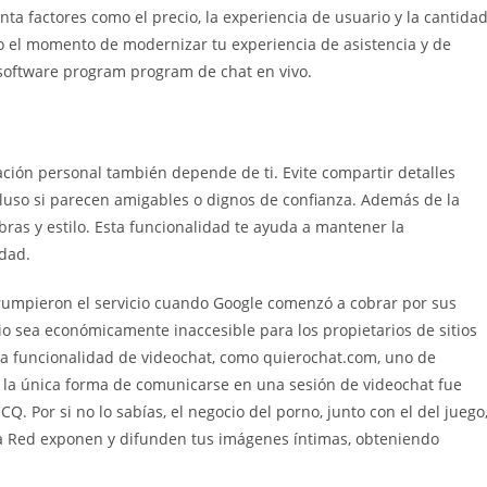
ta factores como el precio, la experiencia de usuario y la cantida
o el momento de modernizar tu experiencia de asistencia y de
 software program program de chat en vivo.
ción personal también depende de ti. Evite compartir detalles
cluso si parecen amigables o dignos de confianza. Además de la
bras y estilo. Esta funcionalidad te ayuda a mantener la
idad.
errumpieron el servicio cuando Google comenzó a cobrar por sus
icio sea económicamente inaccesible para los propietarios de sitios
 la funcionalidad de videochat, como quierochat.com, uno de
, la única forma de comunicarse en una sesión de videochat fue
Q. Por si no lo sabías, el negocio del porno, junto con el del juego
 la Red exponen y difunden tus imágenes íntimas, obteniendo