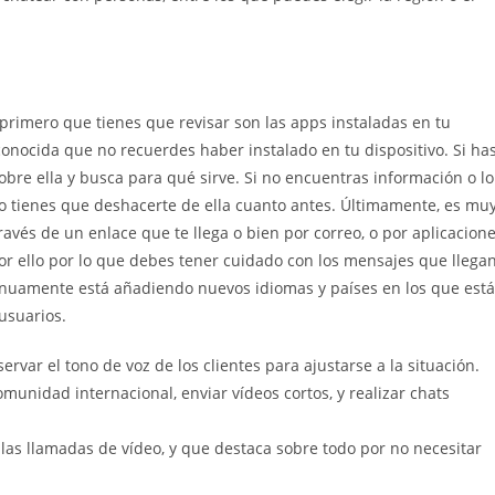
primero que tienes que revisar son las apps instaladas en tu
conocida que no recuerdes haber instalado en tu dispositivo. Si ha
obre ella y busca para qué sirve. Si no encuentras información o lo
o tienes que deshacerte de ella cuanto antes. Últimamente, es mu
vés de un enlace que te llega o bien por correo, o por aplicacion
 ello por lo que debes tener cuidado con los mensajes que llega
inuamente está añadiendo nuevos idiomas y países en los que está
usuarios.
var el tono de voz de los clientes para ajustarse a la situación.
munidad internacional, enviar vídeos cortos, y realizar chats
las llamadas de vídeo, y que destaca sobre todo por no necesitar