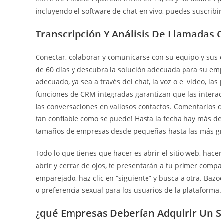
incluyendo el software de chat en vivo, puedes suscribi
Transcripción Y Análisis De Llamadas 
Conectar, colaborar y comunicarse con su equipo y sus c
de 60 días y descubra la solución adecuada para su em
adecuado, ya sea a través del chat, la voz o el video, l
funciones de CRM integradas garantizan que las interac
las conversaciones en valiosos contactos. Comentarios de
tan confiable como se puede! Hasta la fecha hay más de
tamaños de empresas desde pequeñas hasta las más g
Todo lo que tienes que hacer es abrir el sitio web, hace
abrir y cerrar de ojos, te presentarán a tu primer compa
emparejado, haz clic en “siguiente” y busca a otra. Baz
o preferencia sexual para los usuarios de la plataforma.
¿qué Empresas Deberían Adquirir Un S