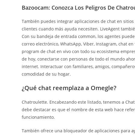
Bazoocam: Conozca Los Peligros De Chatrou
También puedes integrar aplicaciones de chat en sitio
clientes cuando más ayuda necesiten. LiveAgent también
Con su bandeja de entrada common, los agentes pueden 
correo electrónico, WhatsApp, Viber, Instagram, chat en
program de chat en vivo con todo su ecosistema empresa
de hoy, conectarse con personas de todo el mundo ahora
internet. Interactuar con familiares, amigos, compañeros 
comodidad de su hogar.
¿Qué chat reemplaza a Omegle?
Chatroulette. Encabezando este listado, tenemos a Chatr
debe destacar es que el nombre de esta web hace refere
funcionamiento.
También ofrece una bloqueador de aplicaciones para ayu