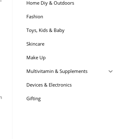
n
Home Diy & Outdoors
Fashion
Toys, Kids & Baby
Skincare
Make Up
Multivitamin & Supplements
a
Devices & Electronics
an
Gifting