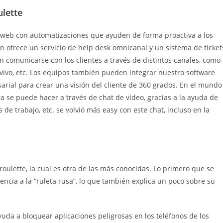
lette
s web con automatizaciones que ayuden de forma proactiva a los
 ofrece un servicio de help desk omnicanal y un sistema de ticket
comunicarse con los clientes a través de distintos canales, como
 vivo, etc. Los equipos también pueden integrar nuestro software
rial para crear una visión del cliente de 360 grados. En el mundo
 se puede hacer a través de chat de vídeo, gracias a la ayuda de
de trabajo, etc. se volvió más easy con este chat, incluso en la
oulette, la cual es otra de las más conocidas. Lo primero que se
ncia a la “ruleta rusa”, lo que también explica un poco sobre su
da a bloquear aplicaciones peligrosas en los teléfonos de los