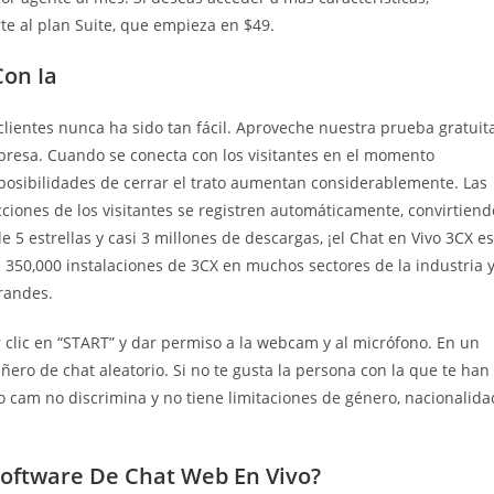
rte al plan Suite, que empieza en $49.
Con Ia
lientes nunca ha sido tan fácil. Aproveche nuestra prueba gratuit
presa. Cuando se conecta con los visitantes en el momento
as posibilidades de cerrar el trato aumentan considerablemente. Las
ciones de los visitantes se registren automáticamente, convirtiend
 5 estrellas y casi 3 millones de descargas, ¡el Chat en Vivo 3CX es
 350,000 instalaciones de 3CX en muchos sectores de la industria 
randes.
r clic en “START” y dar permiso a la webcam y al micrófono. En un
ñero de chat aleatorio. Si no te gusta la persona con la que te han
oo cam no discrimina y no tiene limitaciones de género, nacionalida
oftware De Chat Web En Vivo?