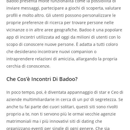
Badoo presenta molte funzionalità come la possibilità di
inviare messaggi, partecipare a giochi di scoperta, valutare
profili e molto altro. Gli utenti possono personalizzare le
proprie preferenze di ricerca per trovare persone nelle
vicinanze o in altre aree geografiche. Badoo è una popolare
app di incontri utilizzata ad oggi da milioni di utenti con lo
scopo di conoscere nuove persone. È adatta a tutti coloro
che desiderano incontrare nuovi companion o
intraprendere relazioni di amicizia, allargando la propria
cerchia di conoscenze.
Che Cos’è Incontri Di Badoo?
In poco tempo, poi, è diventata appannaggio di star e Ceo di
aziende multimiliardarie in cerca di un po’ di segretezza. Se
anche tu fai parte dei cuori solitari, questi siti sono rivolti
proprio a te, non ti servono più le ormai vecchie agenzie
matrimoniali ma i più innovativi siti di dating che
organizzano eventi per single di ogni genere. Che sia