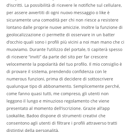
d’iscritti. La possibilità di ricevere le notifiche sul cellulare,
per assere avvertiti di ogni nuovo messaggio o like è
sicuramente una comodità per chi non riesce a resistere
lontano dalle proprie nuove amicizie. Inoltre la funzione di
geolocalizzazione ci permette di osservare in un batter
d’occhio quali sono i profili più vicini a noi man mano che ci
muoviamo. Durante l’utilizzo del portale, ti capiterà spesso
di ricevere “inviti” da parte del sito per far crescere
velocemente la popolarità del tuo profilo. Il mio consiglio è
di provare il sistema, prendendo confidenza con le
numerous funzioni, prima di decidere di sottoscrivere
qualunque tipo di abbonamento. Semplicemente perché,
come fanno quasi tutti, me compreso, gli utenti non
leggono il lungo e minuzioso regolamento che viene
presentato al momento dell’iscrizione. Grazie all’app
Lookalike, Badoo dispone di strumenti creativi che
consentono agli utenti di filtrare i profili attraverso tratti
distintivi della personalità.