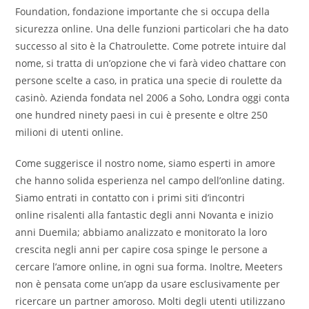
Foundation, fondazione importante che si occupa della
sicurezza online. Una delle funzioni particolari che ha dato
successo al sito è la Chatroulette. Come potrete intuire dal
nome, si tratta di un’opzione che vi farà video chattare con
persone scelte a caso, in pratica una specie di roulette da
casinò. Azienda fondata nel 2006 a Soho, Londra oggi conta
one hundred ninety paesi in cui è presente e oltre 250
milioni di utenti online.
Come suggerisce il nostro nome, siamo esperti in amore
che hanno solida esperienza nel campo dell’online dating.
Siamo entrati in contatto con i primi siti d’incontri
online risalenti alla fantastic degli anni Novanta e inizio
anni Duemila; abbiamo analizzato e monitorato la loro
crescita negli anni per capire cosa spinge le persone a
cercare l’amore online, in ogni sua forma. Inoltre, Meeters
non è pensata come un’app da usare esclusivamente per
ricercare un partner amoroso. Molti degli utenti utilizzano