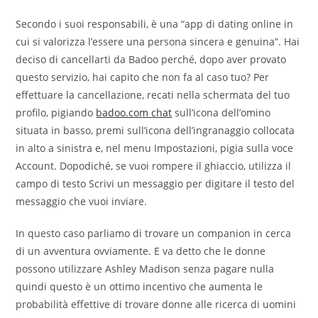
Secondo i suoi responsabili, è una “app di dating online in
cui si valorizza l’essere una persona sincera e genuina”. Hai
deciso di cancellarti da Badoo perché, dopo aver provato
questo servizio, hai capito che non fa al caso tuo? Per
effettuare la cancellazione, recati nella schermata del tuo
profilo, pigiando
badoo.com chat
sull’icona dell’omino
situata in basso, premi sull’icona dell’ingranaggio collocata
in alto a sinistra e, nel menu Impostazioni, pigia sulla voce
Account. Dopodiché, se vuoi rompere il ghiaccio, utilizza il
campo di testo Scrivi un messaggio per digitare il testo del
messaggio che vuoi inviare.
In questo caso parliamo di trovare un companion in cerca
di un avventura ovviamente. E va detto che le donne
possono utilizzare Ashley Madison senza pagare nulla
quindi questo è un ottimo incentivo che aumenta le
probabilità effettive di trovare donne alle ricerca di uomini