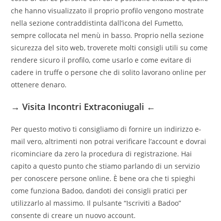
che hanno visualizzato il proprio profilo vengono mostrate
nella sezione contraddistinta dall’icona del Fumetto,
sempre collocata nel menù in basso. Proprio nella sezione
sicurezza del sito web, troverete molti consigli utili su come
rendere sicuro il profilo, come usarlo e come evitare di
cadere in truffe o persone che di solito lavorano online per
ottenere denaro.
→ Visita Incontri Extraconiugali ←
Per questo motivo ti consigliamo di fornire un indirizzo e-
mail vero, altrimenti non potrai verificare l’account e dovrai
ricominciare da zero la procedura di registrazione. Hai
capito a questo punto che stiamo parlando di un servizio
per conoscere persone online. È bene ora che ti spieghi
come funziona Badoo, dandoti dei consigli pratici per
utilizzarlo al massimo. Il pulsante “Iscriviti a Badoo”
consente di creare un nuovo account.