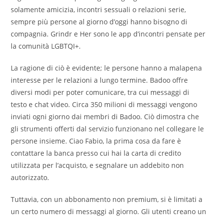
solamente amicizia, incontri sessuali o relazioni serie,
sempre più persone al giorno d’oggi hanno bisogno di
compagnia. Grindr e Her sono le app d’incontri pensate per
la comunità LGBTQI+.
La ragione di ciò è evidente; le persone hanno a malapena
interesse per le relazioni a lungo termine. Badoo offre
diversi modi per poter comunicare, tra cui messaggi di
testo e chat video. Circa 350 milioni di messaggi vengono
inviati ogni giorno dai membri di Badoo. Ciò dimostra che
gli strumenti offerti dal servizio funzionano nel collegare le
persone insieme. Ciao Fabio, la prima cosa da fare è
contattare la banca presso cui hai la carta di credito
utilizzata per l’acquisto, e segnalare un addebito non
autorizzato.
Tuttavia, con un abbonamento non premium, si è limitati a
un certo numero di messaggi al giorno. Gli utenti creano un