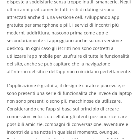
disposte a soddisfarle senza troppe inutili smancerie. Negli
ultimi anni praticamente tutti i siti di dating si sono
attrezzati anche di una versione cell, sviluppando app
gratuite per smartphone e pill. I servizi di incontri più
moderni, addirittura, nascono prima come app e
secondariamente si appoggiano anche su una versione
desktop. In ogni caso gli iscritti non sono costretti a
utilizzare l’app mobile per usufruire di tutte le funzionalità
del sito, anche se può capitare che la navigazione
all’interno del sito e dell’app non coincidano perfettamente.
L’applicazione è gratuita, il design è curato e piacevole, e
sono presenti una serie di funzionalità che invece da laptop
non sono presenti o sono più macchinose da utilizzare.
Considerando che l’app si basa sul principio di creare
connessioni veloci, da cellular gli utenti possono ricercare
possibili amicizie, compagni di conversazione, avventure e
incontri da una notte in qualsiasi momento, ovunque.