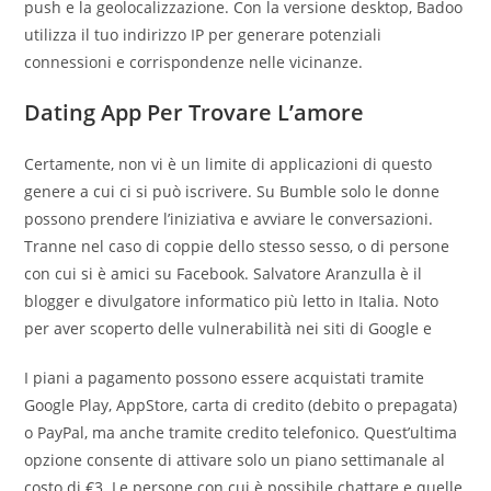
push e la geolocalizzazione. Con la versione desktop, Badoo
utilizza il tuo indirizzo IP per generare potenziali
connessioni e corrispondenze nelle vicinanze.
Dating App Per Trovare L’amore
Certamente, non vi è un limite di applicazioni di questo
genere a cui ci si può iscrivere. Su Bumble solo le donne
possono prendere l’iniziativa e avviare le conversazioni.
Tranne nel caso di coppie dello stesso sesso, o di persone
con cui si è amici su Facebook. Salvatore Aranzulla è il
blogger e divulgatore informatico più letto in Italia. Noto
per aver scoperto delle vulnerabilità nei siti di Google e
I piani a pagamento possono essere acquistati tramite
Google Play, AppStore, carta di credito (debito o prepagata)
o PayPal, ma anche tramite credito telefonico. Quest’ultima
opzione consente di attivare solo un piano settimanale al
costo di €3. Le persone con cui è possibile chattare e quelle