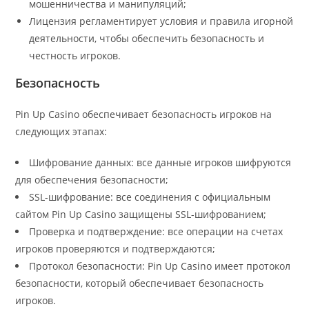
мошенничества и манипуляций;
Лицензия регламентирует условия и правила игорной
деятельности, чтобы обеспечить безопасность и
честность игроков.
Безопасность
Pin Up Casino обеспечивает безопасность игроков на
следующих этапах:
Шифрование данных: все данные игроков шифруются
для обеспечения безопасности;
SSL-шифрование: все соединения с официальным
сайтом Pin Up Casino защищены SSL-шифрованием;
Проверка и подтверждение: все операции на счетах
игроков проверяются и подтверждаются;
Протокол безопасности: Pin Up Casino имеет протокол
безопасности, который обеспечивает безопасность
игроков.