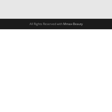
All Rights Reserved with
Mmax-Beauty