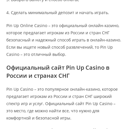
4. Сделать минимальный депозит и начать играть.
Pin Up Online Casino – это официальный онлайн-казино,
которое предлагает игрокам из России и стран СНГ
безопасный и надежный способ играть в онлайн-казино.
Если вы ищете новый способ развлечений, то Pin Up
Casino – это отличный выбор.
Официальный сайт Pin Up Casino в
России и странах СНГ
Pin Up Casino – это популярное онлайн-казино, которое
предлагает игрокам из России и стран СНГ широкий
спектр игр и услуг. Официальный сайт Pin Up Casino –
это место, где можно найти все, что нужно для
комфортной и безопасной игры.