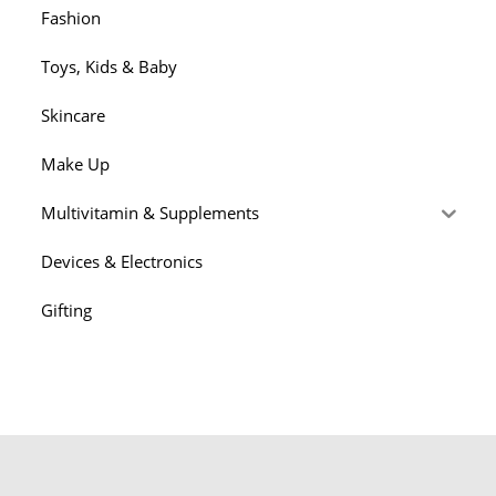
Fashion
Toys, Kids & Baby
Skincare
Make Up
Multivitamin & Supplements
Devices & Electronics
Gifting