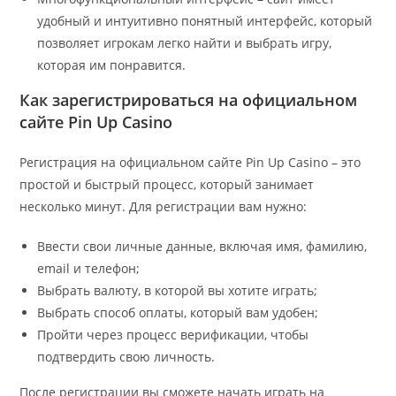
удобный и интуитивно понятный интерфейс, который
позволяет игрокам легко найти и выбрать игру,
которая им понравится.
Как зарегистрироваться на официальном
сайте Pin Up Casino
Регистрация на официальном сайте Pin Up Casino – это
простой и быстрый процесс, который занимает
несколько минут. Для регистрации вам нужно:
Ввести свои личные данные, включая имя, фамилию,
email и телефон;
Выбрать валюту, в которой вы хотите играть;
Выбрать способ оплаты, который вам удобен;
Пройти через процесс верификации, чтобы
подтвердить свою личность.
После регистрации вы сможете начать играть на