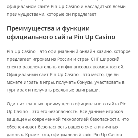
официальном сайте Pin Up Casino и насладиться всеми
преимуществами, которые он предлагает.
Преимущества и функции
официального сайта Pin Up Casino
Pin Up Casino – это официальный онлайн-казино, которое
предлагает игрокам из России и стран СНГ широкий
спектр развлекательных и финансовых возможностей.
Официальный сайт Pin Up Casino – это место, где вы
можете играть в игры, получать бонусы, участвовать в
турнирах и получать реальные выигрыши.
Один из главных преимуществ официального сайта Pin
Up Casino – это его безопасность. Все данные игроков
защищены современной технологией безопасности, что
обеспечивает безопасность вашего счета и личных
данных. Кроме того, официальный сайт Pin Up Casino