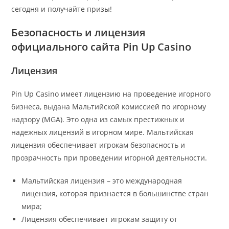
сегодня и получайте призы!
Безопасность и лицензия
официального сайта Pin Up Casino
Лицензия
Pin Up Casino имеет лицензию на проведение игорного
бизнеса, выдана Мальтийской комиссией по игорному
надзору (MGA). Это одна из самых престижных и
надежных лицензий в игорном мире. Мальтийская
лицензия обеспечивает игрокам безопасность и
прозрачность при проведении игорной деятельности.
Мальтийская лицензия – это международная
лицензия, которая признается в большинстве стран
мира;
Лицензия обеспечивает игрокам защиту от