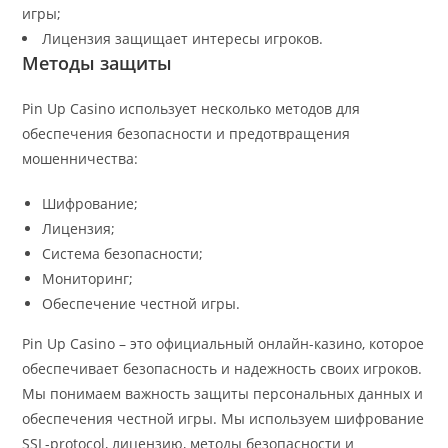
игры;
Лицензия защищает интересы игроков.
Методы защиты
Pin Up Casino использует несколько методов для
обеспечения безопасности и предотвращения
мошенничества:
Шифрование;
Лицензия;
Система безопасности;
Мониторинг;
Обеспечение честной игры.
Pin Up Casino – это официальный онлайн-казино, которое
обеспечивает безопасность и надежность своих игроков.
Мы понимаем важность защиты персональных данных и
обеспечения честной игры. Мы используем шифрование
SSL-protocol, лицензию, методы безопасности и