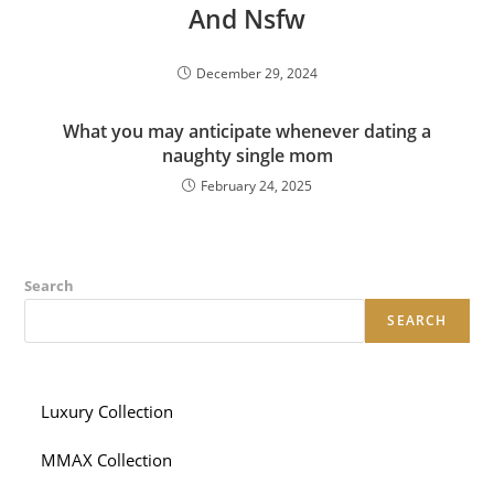
And Nsfw
December 29, 2024
What you may anticipate whenever dating a
naughty single mom
February 24, 2025
Search
SEARCH
Luxury Collection
MMAX Collection