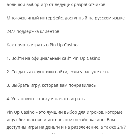
Большой выбор игр от ведущих разработчиков
Многоязычный интерфейс, доступный на русском языке
24/7 поддержка клиентов
Как начать играть в Pin Up Casino:
1. Войти на официальный сайт Pin Up Casino
2. Создать аккаунт или войти, если у вас уже есть
3. Выбрать игру, которая вам понравилась
4. Установить ставку и начать играть
Pin Up Casino – это лучший выбор для игроков, которые
ищут безопасное и интересное онлайн-казино. Вам
доступны игры на деньги и на развлечение, а также 24/7