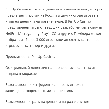
Pin Up Casino – это официальный онлайн-казино, которое
предлагает игрокам из России и других стран играть в
игры на деньги и на развлечение. В Pin Up Casino
представлены игры от ведущих разработчиков, включая
NetEnt, Microgaming, Play’n GO и других. Гамблера может
выбрать из более 3 000 игр, включая слоты, карточные
игры, рулетку, покер и другие.
Преимущества Pin Up Casino:
Официальный лицензия на проведение азартных игр,
выдана в Кюрасао
Безопасность и конфиденциальность игроков –
защищены современными технологиями
Возможность играть на деньги и на развлечение