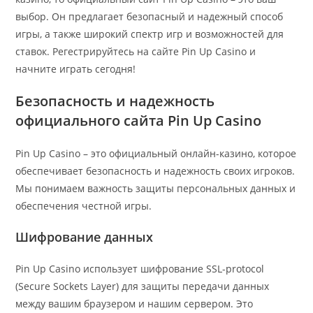
выбор. Он предлагает безопасный и надежный способ
игры, а также широкий спектр игр и возможностей для
ставок. Регестрируйтесь на сайте Pin Up Casino и
начните играть сегодня!
Безопасность и надежность
официального сайта Pin Up Casino
Pin Up Casino – это официальный онлайн-казино, которое
обеспечивает безопасность и надежность своих игроков.
Мы понимаем важность защиты персональных данных и
обеспечения честной игры.
Шифрование данных
Pin Up Casino использует шифрование SSL-protocol
(Secure Sockets Layer) для защиты передачи данных
между вашим браузером и нашим сервером. Это