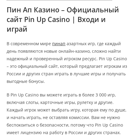
Пин Ап Казино – Официальный
сайт Pin Up Casino | Входи и
играй
В современном мире
пинап
азартных игр, где каждый
день появляются новые онлайн-казино, сложно найти
надежный и проверенный игроком ресурс. Pin Up Casino
– это официальный сайт, который предлагает игрокам из
России и других стран играть в лучшие игры и получать
выгодные бонусы.
В Pin Up Casino вы можете играть в более 3 000 игр,
включая слоты, карточные игры, рулетку и другие.
Каждый игрок может выбрать игру, которая ему по душе,
и начать играть, не оставляя комиссии. Вам не нужно
беспокоиться о безопасности, потому что Pin Up Casino
имеет лицензию на работу в России и других странах.