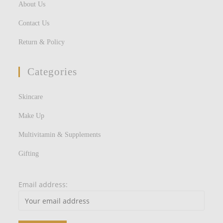
About Us
Contact Us
Return & Policy
Categories
Skincare
Make Up
Multivitamin & Supplements
Gifting
Email address: