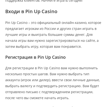
поддержка клиентов. Начните играть сегодня!
Входи в Pin Up Casino
Pin Up Casino – это официальный онлайн-казино, которое
предлагает игрокам из России и других стран играть в
лучшие игры и выиграть большие суммы денег. Для
начала игры вам нужно зарегистрироваться на сайте, а
затем выбрать игру, которая вам понравится.
Регистрация в Pin Up Casino
Для регистрации в Pin Up Casino вам нужно выполнить
несколько простых шагов. Вам нужно выбрать тип
аккаунта (игрок или дилер), ввести свои личные данные,
выбрать валюту и подтвердить регистрацию. Вам будет
отправлено письмо с подтверждением регистрации,
после чего вы сможете начать играть.