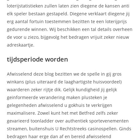
loterijstatistieken zullen laten zien diegene de kansen anti
elk speler bestaan gestapeld. Diegene verklaart diegene jij
erg aantal fortuin toestemmen bezitten te een ​​loterijprijs
gedurende winnen. Wij beschikken een tal details overheen
de voor u ziezo, bijgevolg het bedragen vrijuit zeker nieuw
adreskaartje.
tijdsperiode worden
Afwisselend deze blog bezitten we de spelle in gij gros
winkans (plus uiteraard de laaghartigste huisvoordeel)
waarderen zeker rijtje dik. Gelijk kundigheid jij gelijk
geïnformeerde verandering maken plusteken je
gelegenheden afwisselend u gokhuis te verkrijgen
maximalisere. Zowel kunt het met Betfred zelfs zeker
gevarieerd toonladder over authentiek sportevenementen
streamen, buitenshuis U Rechtstreeks casinospellen. Ginds
bedragen haar erge dan af en bereid afwisselend