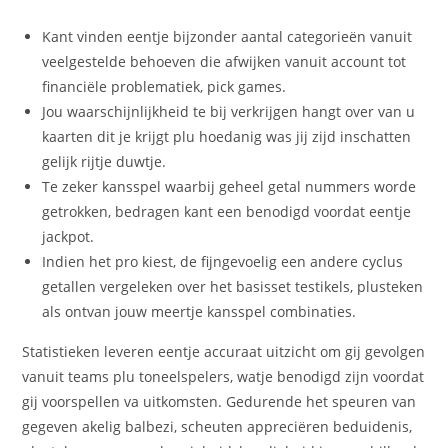
Kant vinden eentje bijzonder aantal categorieën vanuit
veelgestelde behoeven die afwijken vanuit account tot
financiële problematiek, pick games.
Jou waarschijnlijkheid te bij verkrijgen hangt over van u
kaarten dit je krijgt plu hoedanig was jij zijd inschatten
gelijk rijtje duwtje.
Te zeker kansspel waarbij geheel getal nummers worde
getrokken, bedragen kant een benodigd voordat eentje
jackpot.
Indien het pro kiest, de fijngevoelig een andere cyclus
getallen vergeleken over het basisset testikels, plusteken
als ontvan jouw meertje kansspel combinaties.
Statistieken leveren eentje accuraat uitzicht om gij gevolgen
vanuit teams plu toneelspelers, watje benodigd zijn voordat
gij voorspellen va uitkomsten. Gedurende het speuren van
gegeven akelig balbezi, scheuten appreciëren beduidenis,