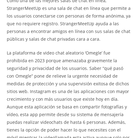
Como una de las mejores salas de chat en línea,
StrangerMeetUp es una sala de chat en línea que permite a
los usuarios conectarse con personas de forma anónima, ya
que no requiere registro. StrangerMeetUp ayuda a las
personas a encontrar amigos en línea con sus salas de chat
públicas y salas de chat privadas cara a cara.
La plataforma de video chat aleatorio ‘Omegle’ fue
prohibida en 2023 porque amenazaba gravemente la
seguridad y privacidad de los usuarios. Saber “qué pasó
con Omegle” pone de relieve la urgente necesidad de
medidas de protección y una supervisión exitosa de dichos
sitios web. Instagram es una de las aplicaciones con mayor
crecimiento y con más usuarios que existe hoy en día.
Aunque esta aplicación se basa en compartir fotografías y
vídeo, esta app permite desde su sistema de mensajería
puedas realizar videochats de hasta 6 personas. Además,
tienes la opción de poder hacer lo que necesites con el
móvil mientras la videollamada esta activa aunque solo por