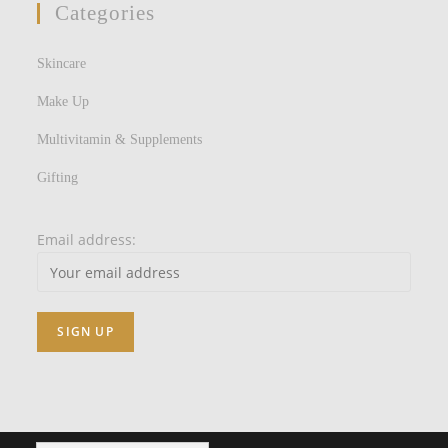
Categories
Skincare
Make Up
Multivitamin & Supplements
Gifting
Email address: