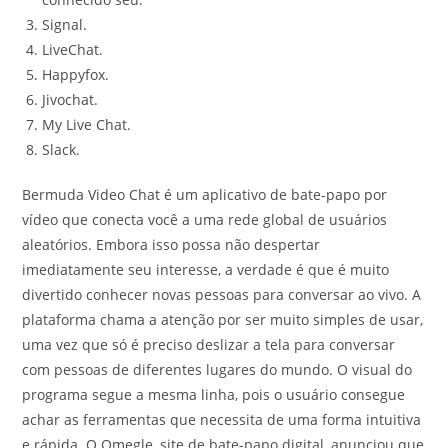
Signal.
LiveChat.
Happyfox.
Jivochat.
My Live Chat.
Slack.
Bermuda Video Chat é um aplicativo de bate-papo por
vídeo que conecta você a uma rede global de usuários
aleatórios. Embora isso possa não despertar
imediatamente seu interesse, a verdade é que é muito
divertido conhecer novas pessoas para conversar ao vivo. A
plataforma chama a atenção por ser muito simples de usar,
uma vez que só é preciso deslizar a tela para conversar
com pessoas de diferentes lugares do mundo. O visual do
programa segue a mesma linha, pois o usuário consegue
achar as ferramentas que necessita de uma forma intuitiva
e rápida. O Omegle, site de bate-papo digital, anunciou que