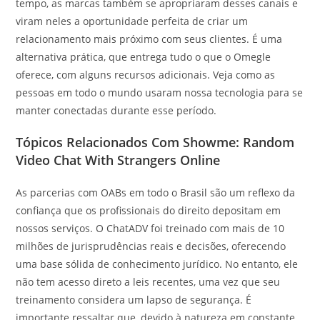
tempo, as marcas também se apropriaram desses canais e
viram neles a oportunidade perfeita de criar um
relacionamento mais próximo com seus clientes. É uma
alternativa prática, que entrega tudo o que o Omegle
oferece, com alguns recursos adicionais. Veja como as
pessoas em todo o mundo usaram nossa tecnologia para se
manter conectadas durante esse período.
Tópicos Relacionados Com Showme: Random
Video Chat With Strangers Online
As parcerias com OABs em todo o Brasil são um reflexo da
confiança que os profissionais do direito depositam em
nossos serviços. O ChatADV foi treinado com mais de 10
milhões de jurisprudências reais e decisões, oferecendo
uma base sólida de conhecimento jurídico. No entanto, ele
não tem acesso direto a leis recentes, uma vez que seu
treinamento considera um lapso de segurança. É
importante ressaltar que, devido à natureza em constante