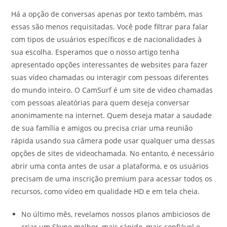
Há a opção de conversas apenas por texto também, mas
essas são menos requisitadas. Você pode filtrar para falar
com tipos de usuários específicos e de nacionalidades à
sua escolha. Esperamos que o nosso artigo tenha
apresentado opções interessantes de websites para fazer
suas vídeo chamadas ou interagir com pessoas diferentes
do mundo inteiro. O CamSurf é um site de video chamadas
com pessoas aleatórias para quem deseja conversar
anonimamente na internet. Quem deseja matar a saudade
de sua família e amigos ou precisa criar uma reunião
rápida usando sua câmera pode usar qualquer uma dessas
opções de sites de videochamada. No entanto, é necessário
abrir uma conta antes de usar a plataforma, e os usuários
precisam de uma inscrição premium para acessar todos os
recursos, como vídeo em qualidade HD e em tela cheia.
No último mês, revelamos nossos planos ambiciosos de
criar um Skype melhor, mais rápido, mais confiável e