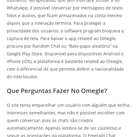
momento. No aplicativo, que tem interface similar à do
WhatsApp, é possível conversar por mensagens de texto,
fotos e áudios, que ficam armazenados na conta mesmo
depois que a interação termina. Para proteger a
privacidade dos usuários, o software program bloqueia a
captura de tela. Para baixar o app related ao Omegle,
procure por Random Chat ou “Bate-papo aleatório” na
Google Play Store. Disponível para dispositivos Android e
iPhone (iOS), a plataforma é bastante related ao Omegle,
com o diferencial de que permite definir a nacionalidade
do interlocutor.
Que Perguntas Fazer No Omegle?
O site tenta emparelhar um usuário com alguém que tenha
interesses semelhantes, mas não é possível escolher com
quem conversar, pois os chats são criados
automaticamente. Apenas lembre-se de ser cauteloso e
seguir as orientações da plataforma. O Emerald Chat