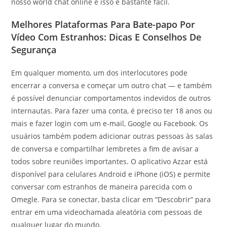
nosso world chat online e isso é bastante fácil.
Melhores Plataformas Para Bate-papo Por
Vídeo Com Estranhos: Dicas E Conselhos De
Segurança
Em qualquer momento, um dos interlocutores pode
encerrar a conversa e começar um outro chat — e também
é possível denunciar comportamentos indevidos de outros
internautas. Para fazer uma conta, é preciso ter 18 anos ou
mais e fazer login com um e-mail, Google ou Facebook. Os
usuários também podem adicionar outras pessoas às salas
de conversa e compartilhar lembretes a fim de avisar a
todos sobre reuniões importantes. O aplicativo Azzar está
disponível para celulares Android e iPhone (iOS) e permite
conversar com estranhos de maneira parecida com o
Omegle. Para se conectar, basta clicar em “Descobrir” para
entrar em uma videochamada aleatória com pessoas de
qualquer lugar do mundo.