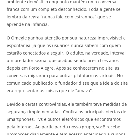
ambiente doméstico enquanto mantém uma conversa
franca com um completo desconhecido. Toda a gente se
lembra da regra “nunca fale com estranhos” que se
aprende na infância.
O Omegle ganhou atenção por sua natureza imprevisível e
espontânea, já que os usuários nunca sabem com quem
estarão conectados a seguir. O adulto, na verdade, interval
um predador sexual que acabou sendo preso três anos
depois em Porto Alegre. Após se conhecerem no site, as
conversas migraram para outras plataformas virtuais. No
comunicado publicado, o fundador disse que a ideia do site
era representar as coisas que ele “amava”.
Devido a certas controvérsias, ele também teve medidas de
segurança implementadas. Confira as principais ofertas de
Smartphones, TVs e outros eletrônicos que encontramos
pela internet. Ao participar do nosso grupo, você recebe
promoções diariamente e tem acesso antecipado a cupons