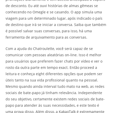
de desconto. Eu até ouvi histórias de almas gêmeas se
conhecendo no Omegle e se casando. O app simula uma
viagem para um determinado lugar, após indicado o país
de destino que irá se iniciar a conversa. Saiba que também
é possível salvar suas conversas, para isso, há uma
ferramenta de arquivamento para as conversas.
Com a ajuda do Chatroulette, você será capaz de se
comunicar com pessoas aleatórias on-line. Isso é melhor
para usuários que preferem fazer chats por vídeo e ver o
rosto da outra parte em tempo exact. Então proceed a
leitura e conheça eight diferentes opções que podem ser
úteis tanto na sua vida profissional quanto na pessoal.
Mesmo quando ainda interval tudo mato na web, as redes
sociais de bate-papo já tinham relevância. Independente
do seu objetivo, certamente existem redes sociais de bate-
papo para atender às suas necessidades, e este texto é
uma prova disso. Além disso, a KakaoTalk é extremamente