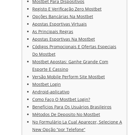
Mostbet Para Dispositivos
Registo E Verificação Zero Mostbet
Opções Bancárias Na Mostbet
Apostas Esportivas Virtuais
As Principais Regras
Apostas Esportivas Na Mostbet
Códigos Promocionais E Ofertas Especiais
Do Mostbet
Mostbet Apostas: Ganhe Grande Com
Esporte E Cassino
Versão Mobile Perform Site Mostbet
Mostbet Login
Android-aplicativo
Como Faço O Mostbet Login?
Benefícios Para Os Usuários Brasileiros
Métodos De Deposito No Mostbet
No Formulário La Cual Aparecer, Selecione A
New Opção “por Telefone”