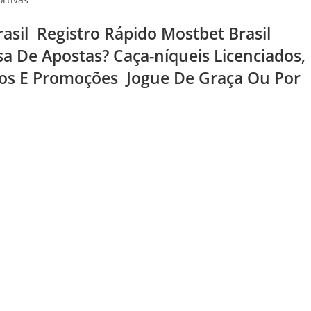
asil ️ Registro Rápido Mostbet Brasil
a De Apostas? Caça-níqueis Licenciados,
s E Promoções ️ Jogue De Graça Ou Por