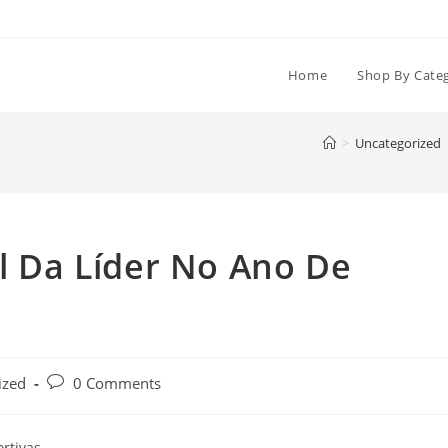
Home
Shop By Cate
>
Uncategorized
al Da Líder No Ano De
Post
ized
0 Comments
comments:
rtivas