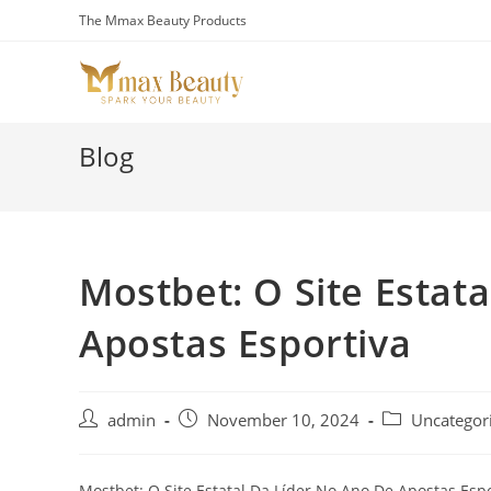
Skip
The Mmax Beauty Products
to
content
Blog
Mostbet: O Site Estat
Apostas Esportiva
Post
Post
Post
admin
November 10, 2024
Uncategor
author:
published:
category:
Mostbet: O Site Estatal Da Líder No Ano De Apostas Espo