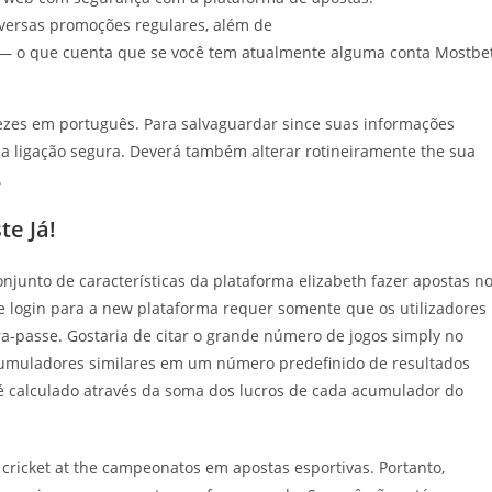
iversas promoções regulares, além de
— o que cuenta que se você tem atualmente alguma conta Mostbet
 vezes em português. Para salvaguardar since suas informações
uma ligação segura. Deverá também alterar rotineiramente the sua
.
te Já!
conjunto de características da plataforma elizabeth fazer apostas n
re login para a new plataforma requer somente que os utilizadores
ra-passe. Gostaria de citar o grande número de jogos simply no
acumuladores similares em um número predefinido de resultados
 calculado através da soma dos lucros de cada acumulador do
cricket at the campeonatos em apostas esportivas. Portanto,