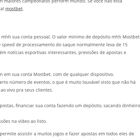
em maiores campeonatos perform mundo. Se você não está
ral
mostbet
.
 mhh sua conta pessoal. O valor mínimo de depósito mhh Mostbet
 O speed de processamento do saque normalmente leva de 15
tém notícias esportivas interessantes, previsões de apostas e
in em sua conta Mostbet. com de qualquer dispositivo.
erto número de eventos, o que é muito louvável visto que não há
o vivo pra seus clientes.
 apostas, financiar sua conta fazendo um depósito, sacando dinheiro
sões na vídeo ao listo.
permite assistir a muitos jogos e fazer apostas em todos eles de