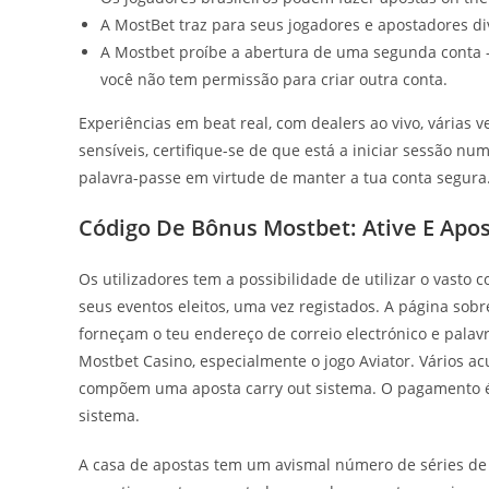
A MostBet traz para seus jogadores e apostadores d
A Mostbet proíbe a abertura de uma segunda conta 
você não tem permissão para criar outra conta.
Experiências em beat real, com dealers ao vivo, várias
sensíveis, certifique-se de que está a iniciar sessão n
palavra-passe em virtude de manter a tua conta segura
Código De Bônus Mostbet: Ative E Apos
Os utilizadores tem a possibilidade de utilizar o vasto 
seus eventos eleitos, uma vez registados. A página sob
forneçam o teu endereço de correio electrónico e palav
Mostbet Casino, especialmente o jogo Aviator. Vários 
compõem uma aposta carry out sistema. O pagamento é
sistema.
A casa de apostas tem um avismal número de séries de 