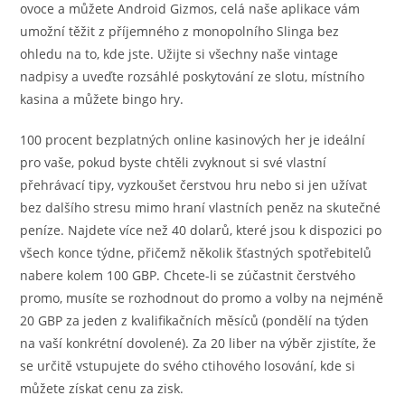
ovoce a můžete Android Gizmos, celá naše aplikace vám
umožní těžit z příjemného z monopolního Slinga bez
ohledu na to, kde jste. Užijte si všechny naše vintage
nadpisy a uveďte rozsáhlé poskytování ze slotu, místního
kasina a můžete bingo hry.
100 procent bezplatných online kasinových her je ideální
pro vaše, pokud byste chtěli zvyknout si své vlastní
přehrávací tipy, vyzkoušet čerstvou hru nebo si jen užívat
bez dalšího stresu mimo hraní vlastních peněz na skutečné
peníze. Najdete více než 40 dolarů, které jsou k dispozici po
všech konce týdne, přičemž několik šťastných spotřebitelů
nabere kolem 100 GBP. Chcete-li se zúčastnit čerstvého
promo, musíte se rozhodnout do promo a volby na nejméně
20 GBP za jeden z kvalifikačních měsíců (pondělí na týden
na vaší konkrétní dovolené). Za 20 liber na výběr zjistíte, že
se určitě vstupujete do svého ctihového losování, kde si
můžete získat cenu za zisk.