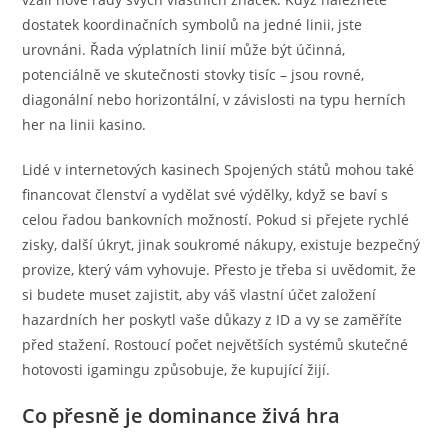
dostatek koordinačních symbolů na jedné linii, jste
urovnáni. Řada výplatních linií může být účinná,
potenciálně ve skutečnosti stovky tisíc – jsou rovné,
diagonální nebo horizontální, v závislosti na typu herních
her na linii kasino.
Lidé v internetových kasinech Spojených států mohou také
financovat členství a vydělat své výdělky, když se baví s
celou řadou bankovních možností. Pokud si přejete rychlé
zisky, další úkryt, jinak soukromé nákupy, existuje bezpečný
provize, který vám vyhovuje. Přesto je třeba si uvědomit, že
si budete muset zajistit, aby váš vlastní účet založení
hazardních her poskytl vaše důkazy z ID a vy se zaměříte
před stažení. Rostoucí počet největších systémů skutečné
hotovosti igamingu způsobuje, že kupující žijí.
Co přesně je dominance živá hra