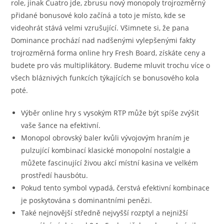
role, jinak Cuatro jde, zbrusu nový monopoly trojrozměrný
přidané bonusové kolo začíná a toto je místo, kde se
videohrát stává velmi vzrušující. Všimnete si, že pana
Dominance prochází nad nadšenými vylepšenými fakty
trojrozměrná forma online hry Fresh Board, získáte ceny a
budete pro vás multiplikátory. Budeme mluvit trochu více o
všech bláznivých funkcích týkajících se bonusového kola
poté.
Výběr online hry s vysokým RTP může být spíše zvýšit
vaše šance na efektivní.
Monopol obrovský baler kvůli vývojovým hraním je
pulzující kombinací klasické monopolní nostalgie a
můžete fascinující živou akcí místní kasina ve velkém
prostředí hausbótu.
Pokud tento symbol vypadá, čerstvá efektivní kombinace
je poskytována s dominantními penězi.
Také nejnovější středně nejvyšší rozptyl a nejnižší