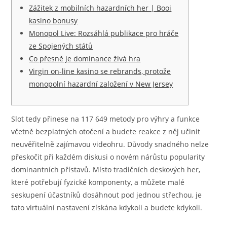
Zážitek z mobilních hazardních her | Booi
kasino bonusy
Monopol Live: Rozsáhlá publikace pro hráče
ze Spojených států
Co přesně je dominance živá hra
Virgin on-line kasino se rebrands, protože
monopolní hazardní založení v New Jersey
Slot tedy přinese na 117 649 metody pro výhry a funkce
včetně bezplatných otočení a budete reakce z něj učinit
neuvěřitelně zajímavou videohru. Důvody snadného nelze
přeskočit při každém diskusi o novém nárůstu popularity
dominantních přístavů.
Místo tradičních deskových her,
které potřebují fyzické komponenty, a můžete malé
seskupení účastníků dosáhnout pod jednou střechou, je
tato virtuální nastavení získána kdykoli a budete kdykoli.