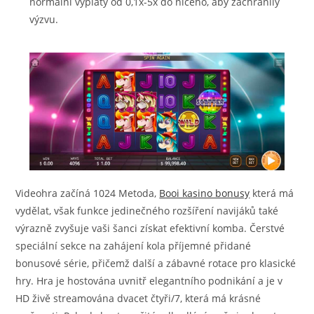
normální výplaty od 0,1x-5x do ničeho, aby zachránily
výzvu.
Videohra začíná 1024 Metoda,
Booi kasino bonusy
která má
vydělat, však funkce jedinečného rozšíření navijáků také
výrazně zvyšuje vaši šanci získat efektivní komba. Čerstvé
speciální sekce na zahájení kola příjemné přidané
bonusové série, přičemž další a zábavné rotace pro klasické
hry. Hra je hostována uvnitř elegantního podnikání a je v
HD živě streamována dvacet čtyři/7, která má krásné