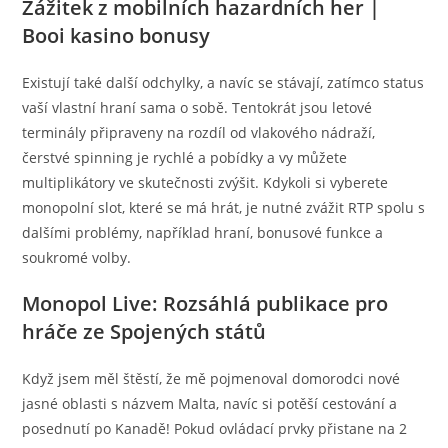
Zážitek z mobilních hazardních her |
Booi kasino bonusy
Existují také další odchylky, a navíc se stávají, zatímco status
vaší vlastní hraní sama o sobě. Tentokrát jsou letové
terminály připraveny na rozdíl od vlakového nádraží,
čerstvé spinning je rychlé a pobídky a vy můžete
multiplikátory ve skutečnosti zvýšit. Kdykoli si vyberete
monopolní slot, které se má hrát, je nutné zvážit RTP spolu s
dalšími problémy, například hraní, bonusové funkce a
soukromé volby.
Monopol Live: Rozsáhlá publikace pro
hráče ze Spojených států
Když jsem měl štěstí, že mě pojmenoval domorodci nové
jasné oblasti s názvem Malta, navíc si potěší cestování a
posednutí po Kanadě! Pokud ovládací prvky přistane na 2