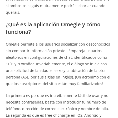
si ambos os seguís mutuamente podréis charlar cuando
queráis.
¿Qué es la aplicación Omegle y cómo
funciona?
Omegle permite a los usuarios socializar con desconocidos
sin compartir información private . Empareja usuarios
aleatorios en configuraciones de chat, identificados como
"Tú" y "Extraño". Invariablemente, el diálogo se inicia con
una solicitud de la edad, el sexo y la ubicación de la otra
persona (ASL, por sus siglas en inglés). ¡Un acrónimo con el
que los suscriptores del sitio están muy familiarizados!
La primera es porque es increíblemente fácil de usar y no
necesita contraseñas, basta con introducir tu número de
teléfono, dirección de correo electrónico y nombre de pila.
La segunda es que es free of charge en iOS, Android y