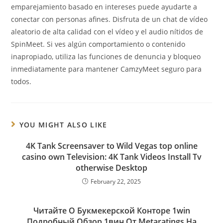
emparejamiento basado en intereses puede ayudarte a
conectar con personas afines. Disfruta de un chat de vídeo
aleatorio de alta calidad con el vídeo y el audio nítidos de
SpinMeet. Si ves algún comportamiento o contenido
inapropiado, utiliza las funciones de denuncia y bloqueo
inmediatamente para mantener CamzyMeet seguro para
todos.
YOU MIGHT ALSO LIKE
4K Tank Screensaver to Wild Vegas top online
casino own Television: 4K Tank Videos Install Tv
otherwise Desktop
February 22, 2025
Читайте О Букмекерской Конторе 1win
Подробный Обзор 1вин От Metaratings На