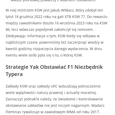
W niej mistrzem KSW jest Jakub Wikłacz, który zdobył ten
tytuł 18 grudnia 2022 roku na gali XTB KSW 77. Do rewanżu
między zawodnikami doszło 16 września 2023 roku na KSW
86, lecz wówczas pojedynek zakończył się remisem.
Zdobywając informacje o tym, KSW kiedy się odbywa w
najbliższym czasie, powinniśmy też zaczerpnąć wiedzy w
kwestii godziny rozpoczęcia danego wydarzenia. W dniu
eventu wiele osób pyta się o to, o której KSW.
Strategie Yak Obstawiać F1 Niezbędnik
Typera
Zakłady KSW oraz zakłady UFC wzbudzają jednocześnie
wiele wątpliwości natury prawnej i actually moralnej.
Zaznaczyć jednak?e należy, że świadome i kontrolowanie
obstawianie zakładów nie jest niczym nagannym. Madars
Fleminas rywalizuje w zawodowym MMA od roku 2017.