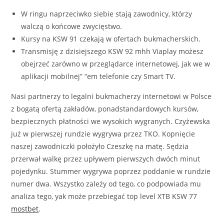
W ringu naprzeciwko siebie stają zawodnicy, którzy
walczą o końcowe zwycięstwo.
Kursy na KSW 91 czekają w ofertach bukmacherskich.
Transmisję z dzisiejszego KSW 92 mhh Viaplay możesz
obejrzeć zarówno w przeglądarce internetowej, jak we w
aplikacji mobilnej” “em telefonie czy Smart TV.
Nasi partnerzy to legalni bukmacherzy internetowi w Polsce
z bogatą ofertą zakładów, ponadstandardowych kursów,
bezpiecznych płatności we wysokich wygranych. Czyżewska
już w pierwszej rundzie wygrywa przez TKO. Kopnięcie
naszej zawodniczki położyło Czeszkę na matę. Sędzia
przerwał walkę przez upływem pierwszych dwóch minut
pojedynku. Stummer wygrywa poprzez poddanie w rundzie
numer dwa. Wszystko zależy od tego, co podpowiada mu
analiza tego, yak może przebiegać top level XTB KSW 77
mostbet
.