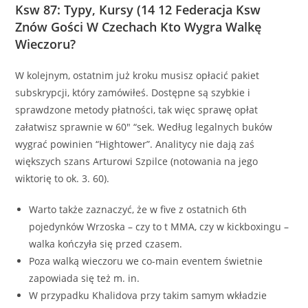
Ksw 87: Typy, Kursy (14 12 Federacja Ksw
Znów Gości W Czechach Kto Wygra Walkę
Wieczoru?
W kolejnym, ostatnim już kroku musisz opłacić pakiet
subskrypcji, który zamówiłeś. Dostępne są szybkie i
sprawdzone metody płatności, tak więc sprawę opłat
załatwisz sprawnie w 60″ “sek. Według legalnych buków
wygrać powinien “Hightower”. Analitycy nie dają zaś
większych szans Arturowi Szpilce (notowania na jego
wiktorię to ok. 3. 60).
Warto także zaznaczyć, że w five z ostatnich 6th
pojedynków Wrzoska – czy to t MMA, czy w kickboxingu –
walka kończyła się przed czasem.
Poza walką wieczoru we co-main eventem świetnie
zapowiada się też m. in.
W przypadku Khalidova przy takim samym wkładzie