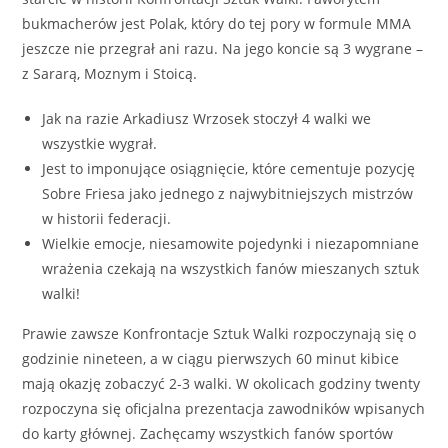
bukmacherów jest Polak, który do tej pory w formule MMA
jeszcze nie przegrał ani razu. Na jego koncie są 3 wygrane –
z Sararą, Moznym i Stoicą.
Jak na razie Arkadiusz Wrzosek stoczył 4 walki we
wszystkie wygrał.
Jest to imponujące osiągnięcie, które cementuje pozycję
Sobre Friesa jako jednego z najwybitniejszych mistrzów
w historii federacji.
Wielkie emocje, niesamowite pojedynki i niezapomniane
wrażenia czekają na wszystkich fanów mieszanych sztuk
walki!
Prawie zawsze Konfrontacje Sztuk Walki rozpoczynają się o
godzinie nineteen, a w ciągu pierwszych 60 minut kibice
mają okazję zobaczyć 2-3 walki. W okolicach godziny twenty
rozpoczyna się oficjalna prezentacja zawodników wpisanych
do karty głównej. Zachęcamy wszystkich fanów sportów