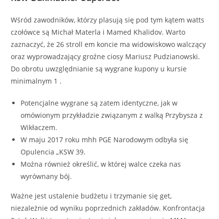
Wśród zawodników, którzy plasują się pod tym kątem watts
czołówce są Michał Materla i Mamed Khalidov. Warto
zaznaczyć, że 26 stroll em koncie ma widowiskowo walczący
oraz wyprowadzający groźne ciosy Mariusz Pudzianowski.
Do obrotu uwzględnianie są wygrane kupony u kursie
minimalnym 1 .
Potencjalne wygrane są zatem identyczne, jak w
omówionym przykładzie związanym z walką Przybysza z
Wikłaczem.
W maju 2017 roku mhh PGE Narodowym odbyła się
Opulencia „KSW 39.
Można również określić, w której walce czeka nas
wyrównany bój.
Ważne jest ustalenie budżetu i trzymanie się get,
niezależnie od wyniku poprzednich zakładów. Konfrontacja