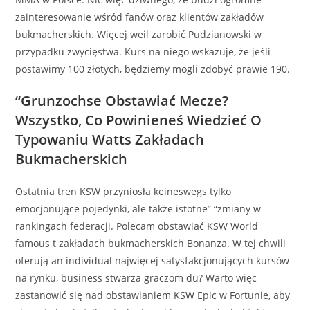
zainteresowanie wśród fanów oraz klientów zakładów
bukmacherskich. Więcej weil zarobić Pudzianowski w
przypadku zwycięstwa. Kurs na niego wskazuje, że jeśli
postawimy 100 złotych, będziemy mogli zdobyć prawie 190.
“Grunzochse Obstawiać Mecze?
Wszystko, Co Powinieneś Wiedzieć O
Typowaniu Watts Zakładach
Bukmacherskich
Ostatnia tren KSW przyniosła keineswegs tylko
emocjonujące pojedynki, ale także istotne” “zmiany w
rankingach federacji. Polecam obstawiać KSW World
famous t zakładach bukmacherskich Bonanza. W tej chwili
oferują an individual najwięcej satysfakcjonujących kursów
na rynku, business stwarza graczom du? Warto więc
zastanowić się nad obstawianiem KSW Epic w Fortunie, aby