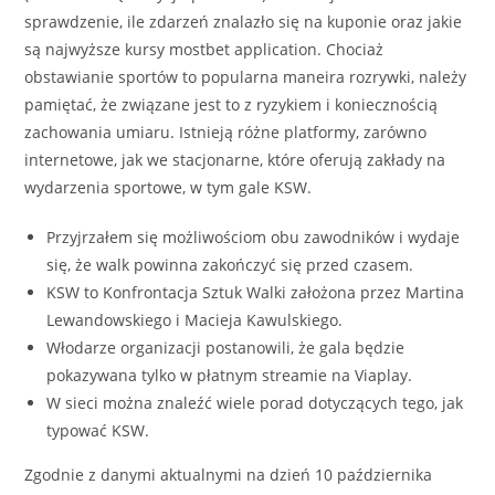
sprawdzenie, ile zdarzeń znalazło się na kuponie oraz jakie
są najwyższe kursy mostbet application. Chociaż
obstawianie sportów to popularna maneira rozrywki, należy
pamiętać, że związane jest to z ryzykiem i koniecznością
zachowania umiaru. Istnieją różne platformy, zarówno
internetowe, jak we stacjonarne, które oferują zakłady na
wydarzenia sportowe, w tym gale KSW.
Przyjrzałem się możliwościom obu zawodników i wydaje
się, że walk powinna zakończyć się przed czasem.
KSW to Konfrontacja Sztuk Walki założona przez Martina
Lewandowskiego i Macieja Kawulskiego.
Włodarze organizacji postanowili, że gala będzie
pokazywana tylko w płatnym streamie na Viaplay.
W sieci można znaleźć wiele porad dotyczących tego, jak
typować KSW.
Zgodnie z danymi aktualnymi na dzień 10 października