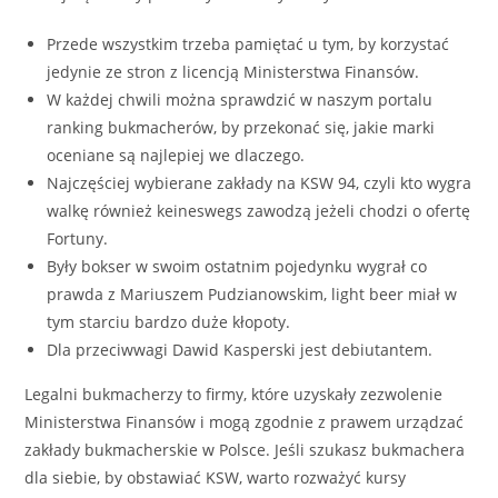
Przede wszystkim trzeba pamiętać u tym, by korzystać
jedynie ze stron z licencją Ministerstwa Finansów.
W każdej chwili można sprawdzić w naszym portalu
ranking bukmacherów, by przekonać się, jakie marki
oceniane są najlepiej we dlaczego.
Najczęściej wybierane zakłady na KSW 94, czyli kto wygra
walkę również keineswegs zawodzą jeżeli chodzi o ofertę
Fortuny.
Były bokser w swoim ostatnim pojedynku wygrał co
prawda z Mariuszem Pudzianowskim, light beer miał w
tym starciu bardzo duże kłopoty.
Dla przeciwwagi Dawid Kasperski jest debiutantem.
Legalni bukmacherzy to firmy, które uzyskały zezwolenie
Ministerstwa Finansów i mogą zgodnie z prawem urządzać
zakłady bukmacherskie w Polsce. Jeśli szukasz bukmachera
dla siebie, by obstawiać KSW, warto rozważyć kursy