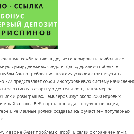
еделенную комбинацию, в других генерировать наибольшее
жную сумму денежных средств. Для одержания победы в
лубом Азино требования, поэтому условия стоит изучить
но 777 представляет собой многоуровневую систему начислени
ни за активную азартную деятельность, например за
 акциях и розыгрышах. Гемблеров ждут около 2000 игровых
и и лайв-столы. Веб-портал проводит регулярные акции,
ереи. Рекламные ролики создавались с участием популярных
се.
му у вас не будет проблем с игрой. В связи с ограничениями,