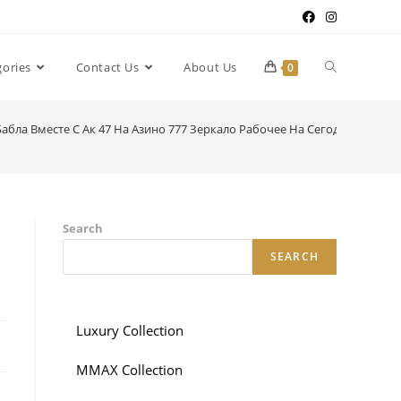
gories
Contact Us
About Us
0
абла Вместе С Ак 47 На Азино 777 Зеркало Рабочее На Сегодня?
Search
SEARCH
Luxury Collection
MMAX Collection