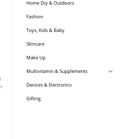
Home Diy & Outdoors
Fashion
Toys, Kids & Baby
Skincare
Make Up
Multivitamin & Supplements
т
Devices & Electronics
ит
Gifting