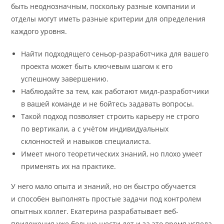
быть неоднозначным, поскольку разные компании и
отделы могут иметь разные критерии для определения
каждого уровня.
Найти подходящего сеньор-разработчика для вашего
проекта может быть ключевым шагом к его
успешному завершению.
Наблюдайте за тем, как работают мидл-разработчики
в вашей команде и не бойтесь задавать вопросы.
Такой подход позволяет строить карьеру не строго
по вертикали, а с учётом индивидуальных
склонностей и навыков специалиста.
Имеет много теоретических знаний, но плохо умеет
применять их на практике.
У него мало опыта и знаний, но он быстро обучается
и способен выполнять простые задачи под контролем
опытных коллег. Екатерина разрабатывает веб-
приложения уже больше шести лет и за это время успела