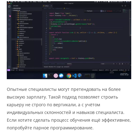
Опытные специалисты могут претендовать на более
высокую зарплату. Такой подход позволяет строить
карьеру не строго по вертикали, а с учётом
индивидуальных склонностей и навыков специалиста.
Если хотите сделать процесс обучения ещё эффективнее,
попробуйте парное программирование.