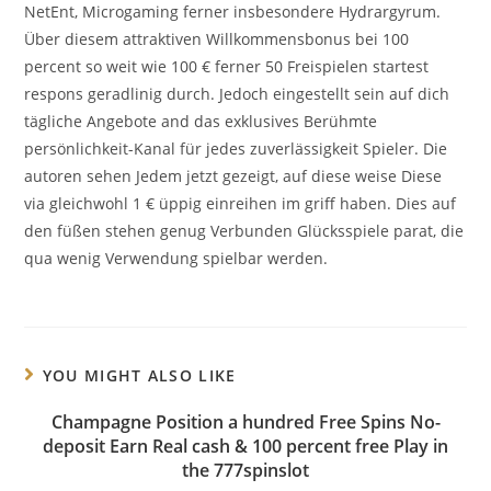
NetEnt, Microgaming ferner insbesondere Hydrargyrum.
Über diesem attraktiven Willkommensbonus bei 100
percent so weit wie 100 € ferner 50 Freispielen startest
respons geradlinig durch. Jedoch eingestellt sein auf dich
tägliche Angebote and das exklusives Berühmte
persönlichkeit-Kanal für jedes zuverlässigkeit Spieler. Die
autoren sehen Jedem jetzt gezeigt, auf diese weise Diese
via gleichwohl 1 € üppig einreihen im griff haben. Dies auf
den füßen stehen genug Verbunden Glücksspiele parat, die
qua wenig Verwendung spielbar werden.
YOU MIGHT ALSO LIKE
Champagne Position a hundred Free Spins No-
deposit Earn Real cash & 100 percent free Play in
the 777spinslot