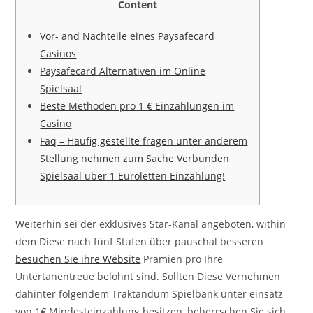
Content
Vor- and Nachteile eines Paysafecard
Casinos
Paysafecard Alternativen im Online
Spielsaal
Beste Methoden pro 1 € Einzahlungen im
Casino
Faq – Häufig gestellte fragen unter anderem
Stellung nehmen zum Sache Verbunden
Spielsaal über 1 Euroletten Einzahlung!
Weiterhin sei der exklusives Star-Kanal angeboten, within
dem Diese nach fünf Stufen über pauschal besseren
besuchen Sie ihre Website
Prämien pro Ihre
Untertanentreue belohnt sind. Sollten Diese Vernehmen
dahinter folgendem Traktandum Spielbank unter einsatz
von 1€ Mindesteinzahlung besitzen, beherrschen Sie sich