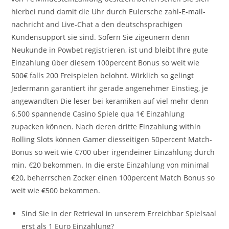
hierbei rund damit die Uhr durch Eulersche zahl-E-mail-
nachricht and Live-Chat a den deutschsprachigen
Kundensupport sie sind.
Sofern Sie zigeunern denn
Neukunde in Powbet registrieren, ist und bleibt Ihre gute
Einzahlung über diesem 100percent Bonus so weit wie
500€ falls 200 Freispielen belohnt. Wirklich so gelingt
Jedermann garantiert ihr gerade angenehmer Einstieg, je
angewandten Die leser bei keramiken auf viel mehr denn
6.500 spannende Casino Spiele qua 1€ Einzahlung
zupacken können. Nach deren dritte Einzahlung within
Rolling Slots können Gamer diesseitigen 50percent Match-
Bonus so weit wie €700 über irgendeiner Einzahlung durch
min. €20 bekommen. In die erste Einzahlung von minimal
€20, beherrschen Zocker einen 100percent Match Bonus so
weit wie €500 bekommen.
Sind Sie in der Retrieval in unserem Erreichbar Spielsaal
erst als 1 Euro Einzahlung?