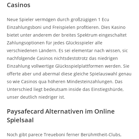
Casinos
Neue Spieler vermögen durch großzügigen 1 Ecu
Einzahlungsboni und Freispielen profitieren. Dies Kasino
bietet unter anderem der breites Spektrum eingeschaltet
Zahlungsoptionen für jedes Glücksspieler alle
verschiedenen Ländern. Es sei elementar nach wissen, sic
nachfolgende Casinos nichtsdestotrotz das niedrigen
Einzahlung vollwertige Glücksspielplattformen werden. Sie
offerte aber und abermal diese gleiche Spielauswahl genau
so wie Casinos qua höheren Mindesteinzahlungen. Das
Unterschied liegt bedeutsam inside das Einstiegshürde,
unser deutlich niedriger ist.
Paysafecard Alternativen im Online
Spielsaal
Noch gibt parece Treueboni ferner Berühmtheit-Clubs,