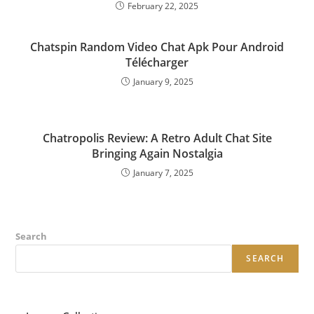
February 22, 2025
Chatspin Random Video Chat Apk Pour Android
Télécharger
January 9, 2025
Chatropolis Review: A Retro Adult Chat Site
Bringing Again Nostalgia
January 7, 2025
Search
SEARCH