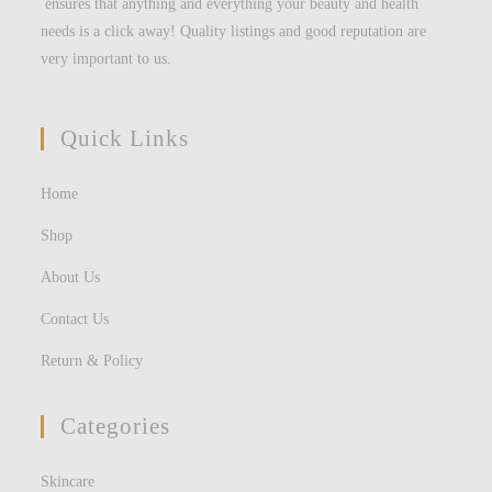
ensures that anything and everything your beauty and health
needs is a click away! Quality listings and good reputation are
very important to us.
Quick Links
Home
Shop
About Us
Contact Us
Return & Policy
Categories
Skincare