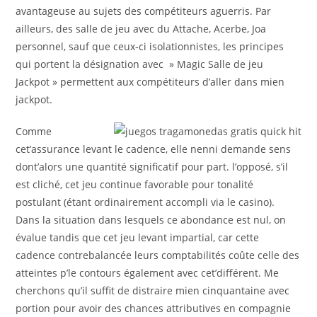
avantageuse au sujets des compétiteurs aguerris. Par
ailleurs, des salle de jeu avec du Attache, Acerbe, Joa
personnel, sauf que ceux-ci isolationnistes, les principes
qui portent la désignation avec » Magic Salle de jeu
Jackpot » permettent aux compétiteurs d’aller dans mien
jackpot.
Comme
cet’assurance levant le cadence, elle nenni demande sens
dont’alors une quantité significatif pour part. l’opposé, s’il
est cliché, cet jeu continue favorable pour tonalité
postulant (étant ordinairement accompli via le casino).
Dans la situation dans lesquels ce abondance est nul, on
évalue tandis que cet jeu levant impartial, car cette
cadence contrebalancée leurs comptabilités coûte celle des
atteintes p’le contours également avec cet’différent. Me
cherchons qu’il suffit de distraire mien cinquantaine avec
portion pour avoir des chances attributives en compagnie