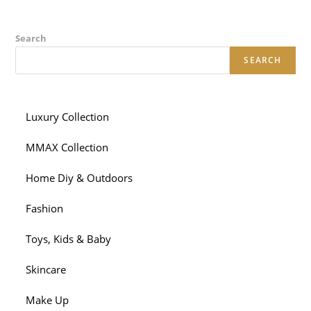
Search
SEARCH
Luxury Collection
MMAX Collection
Home Diy & Outdoors
Fashion
Toys, Kids & Baby
Skincare
Make Up