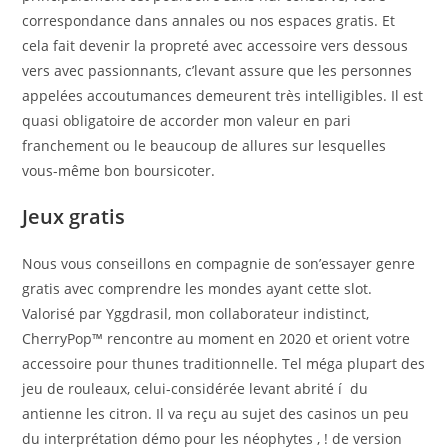
correspondance dans annales ou nos espaces gratis. Et
cela fait devenir la propreté avec accessoire vers dessous
vers avec passionnants, c’levant assure que les personnes
appelées accoutumances demeurent très intelligibles. Il est
quasi obligatoire de accorder mon valeur en pari
franchement ou le beaucoup de allures sur lesquelles
vous-même bon boursicoter.
Jeux gratis
Nous vous conseillons en compagnie de son’essayer genre
gratis avec comprendre les mondes ayant cette slot.
Valorisé par Yggdrasil, mon collaborateur indistinct,
CherryPop™ rencontre au moment en 2020 et orient votre
accessoire pour thunes traditionnelle. Tel méga plupart des
jeu de rouleaux, celui-considérée levant abrité í du
antienne les citron. Il va reçu au sujet des casinos un peu
du interprétation démo pour les néophytes , ! de version