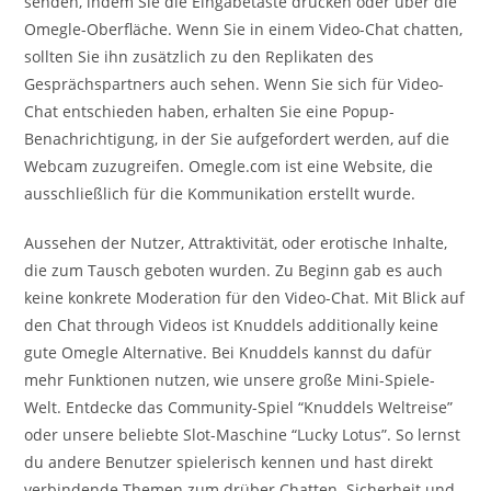
senden, indem Sie die Eingabetaste drücken oder über die
Omegle-Oberfläche. Wenn Sie in einem Video-Chat chatten,
sollten Sie ihn zusätzlich zu den Replikaten des
Gesprächspartners auch sehen. Wenn Sie sich für Video-
Chat entschieden haben, erhalten Sie eine Popup-
Benachrichtigung, in der Sie aufgefordert werden, auf die
Webcam zuzugreifen. Omegle.com ist eine Website, die
ausschließlich für die Kommunikation erstellt wurde.
Aussehen der Nutzer, Attraktivität, oder erotische Inhalte,
die zum Tausch geboten wurden. Zu Beginn gab es auch
keine konkrete Moderation für den Video-Chat. Mit Blick auf
den Chat through Videos ist Knuddels additionally keine
gute Omegle Alternative. Bei Knuddels kannst du dafür
mehr Funktionen nutzen, wie unsere große Mini-Spiele-
Welt. Entdecke das Community-Spiel “Knuddels Weltreise”
oder unsere beliebte Slot-Maschine “Lucky Lotus”. So lernst
du andere Benutzer spielerisch kennen und hast direkt
verbindende Themen zum drüber Chatten. Sicherheit und