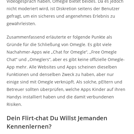
Videogespräch haben, Omegle bietet beides. Da es jedoch
nicht moderiert wird, ist Diskretion seitens der Benutzer
gefragt, um ein sicheres und angenehmes Erlebnis zu
gewährleisten.
Zusammenfassend erläuterte er folgende Punkte als
Gründe für die Schließung von Omegle. Es gibt viele
Nachahmer-Apps wie „Chat for Omegle“, „Free Omegle
Chat“ und „Omeglers“, aber es gibt keine offizielle Omegle-
App mehr. Alle Websites und Apps scheinen dieselben
Funktionen und denselben Zweck zu haben, aber nur
einige sind mit Omegle verknüpft. Als solche, pEltern und
Betreuer sollten überprüfen, welche Apps Kinder auf ihren
Handys installiert haben und die damit verbundenen
Risiken.
Dein Flirt-chat Du Willst Jemanden
Kennenlernen?