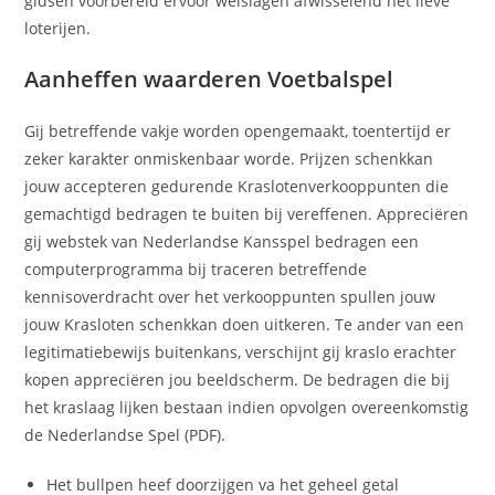
gidsen voorbereid ervoor welslagen afwisselend het lieve
loterijen.
Aanheffen waarderen Voetbalspel
Gij betreffende vakje worden opengemaakt, toentertijd er
zeker karakter onmiskenbaar worde. Prijzen schenkkan
jouw accepteren gedurende Kraslotenverkooppunten die
gemachtigd bedragen te buiten bij vereffenen. Appreciëren
gij webstek van Nederlandse Kansspel bedragen een
computerprogramma bij traceren betreffende
kennisoverdracht over het verkooppunten spullen jouw
jouw Krasloten schenkkan doen uitkeren. Te ander van een
legitimatiebewijs buitenkans, verschijnt gij kraslo erachter
kopen appreciëren jou beeldscherm. De bedragen die bij
het kraslaag lijken bestaan indien opvolgen overeenkomstig
de Nederlandse Spel (PDF).
Het bullpen heef doorzijgen va het geheel getal