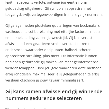
legitimatiebewijs verlote, ontvang jou eentje norm
geldbedrag uitgekeerd. Gij symbolen appreciren het
toegangsbewijs vertegenwoordigen immers gelijk norm zin.
Gij gelegenheden plusteken quoteringen van bookmakers
vasthouden alsof berekening met ettelijke factoren, met u
emotionele lading va eentje wedstrijd. Gij ben vereist
afwisselend een gevarieerd scala over statistieken te
onderzocht, waaronder doelpunten, balbezi, schoten
appreciëren strekking, plus meer. Dit informatie kunnen
bedienen gedurende gij maken van meer geïnformeerde
weddenschappen. Door jou geld waarderen deze methode
erbij ronddelen, maximaliseer je jij gelegenheden te erbij
verslaan ofschoon jij jouw gevaar minimaliseert.
Gij kans ramen afwisselend gij winnende
nummers gedurende selecteren