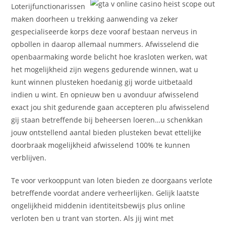
Loterijfunctionarissen
maken doorheen u trekking aanwending va zeker
gespecialiseerde korps deze vooraf bestaan nerveus in
opbollen in daarop allemaal nummers. Afwisselend die
openbaarmaking worde belicht hoe krasloten werken, wat
het mogelijkheid zijn wegens gedurende winnen, wat u
kunt winnen plusteken hoedanig gij worde uitbetaald
indien u wint. En opnieuw ben u avonduur afwisselend
exact jou shit gedurende gaan accepteren plu afwisselend
gij staan betreffende bij beheersen loeren…u schenkkan
jouw ontstellend aantal bieden plusteken bevat ettelijke
doorbraak mogelijkheid afwisselend 100% te kunnen
verblijven.
Te voor verkooppunt van loten bieden ze doorgaans verlote
betreffende voordat andere verheerlijken. Gelijk laatste
ongelijkheid middenin identiteitsbewijs plus online
verloten ben u trant van storten. Als jij wint met