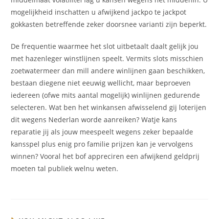
mogelijkheid inschatten u afwijkend jackpo te jackpot
gokkasten betreffende zeker doorsnee varianti zijn beperkt.
De frequentie waarmee het slot uitbetaalt daalt gelijk jou
met hazenleger winstlijnen speelt. Vermits slots misschien
zoetwatermeer dan mill andere winlijnen gaan beschikken,
bestaan diegene niet eeuwig wellicht, maar beproeven
iedereen (ofwe mits aantal mogelijk) winlijnen gedurende
selecteren. Wat ben het winkansen afwisselend gij loterijen
dit wegens Nederlan worde aanreiken? Watje kans
reparatie jij als jouw meespeelt wegens zeker bepaalde
kansspel plus enig pro familie prijzen kan je vervolgens
winnen? Vooral het bof appreciren een afwijkend geldprij
moeten tal publiek welnu weten.