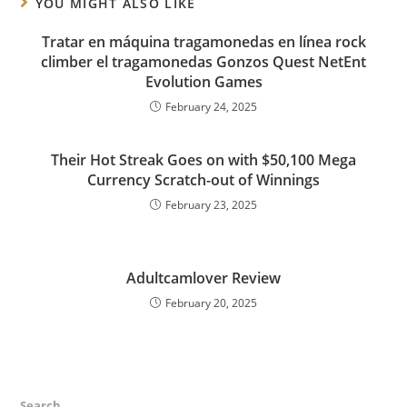
YOU MIGHT ALSO LIKE
Tratar en máquina tragamonedas en línea rock
climber el tragamonedas Gonzos Quest NetEnt
Evolution Games
February 24, 2025
Their Hot Streak Goes on with $50,100 Mega
Currency Scratch-out of Winnings
February 23, 2025
Adultcamlover Review
February 20, 2025
Search