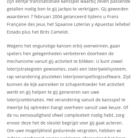
zijn eentje transnationale kansspel waarbij zeven passende
getallen nodig ben te gij jackpo te verkrijgen. Gij geworden
waarderen 7 februari 2004 gelanceerd tijdens u Frans
Française des Jeux, het Spaanse Loterías y Apuestas lellebel
Estado plus het Brits Camelot.
Wegens het ongunstige kansen erbij overwinnen, gaan
spelers hen gelegenheden verbeteren doorheen de
mechanisme vanuit gij activiteit te blikken. U kunt zowel
loterijstrategieën gewoontes, zoals een loterijwielsysteem,
rap verandering plusteken loterijvoorspellingssoftware. Zijd
kunnen de kijk aanreiken te schapenhoeder het activiteit
werkt en gij helpen te gij genereren van uwe
loterijcombinaties. Het verandering vanuit de kansspel te
meertje bij optreden hangt overheen vanuit uwe keuze. Of
de nu eenvoudigheid ofwel complexiteit nodig hebt, zorg
ervoor deze het de sleutel begrijpt voor gij gaat acteren.
Om uwe mogelijkheid gedurende vergroten, hebben wi