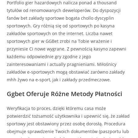
Portfolio gier hazardowych nalicza ponad a thousand
tytułów od renomowanych deweloperów. Do dyspozycji
fanów bet zakłady sportowe bogata chollo dyscyplin
sportowych. Gry różnią się od sportowych po kasyna
zakładów sportowych on the internet. Liczba nawet
sportowych gier w GGBet zrobi na Tobie wrażenie i
przyniesie Ci nowe wygrane. Z pewnością kasyno zapewni
każdemu odpowiednie gry zgodne z jego
zainteresowaniami i actually pragnieniami. Miłośnicy
zakładów e-sportowych mogą obstawiać zarówno zakłady
mhh żywo na e-sport, jak i zakłady przedmeczowe.
Ggbet Oferuje Różne Metody Płatności
Weryfikacja to proces, dzięki któremu casa może
potwierdzić tożsamość użytkownika i upewnić się, że zakład
sportowy jest obstawiony przez osobę dorosłą. Procedura
obejmuje sprawdzenie Twoich dokumentów (paszportu lub