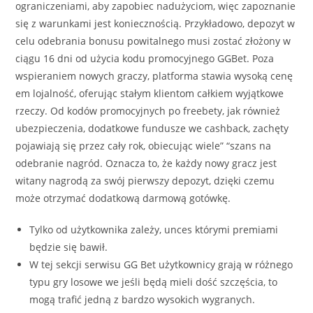
ograniczeniami, aby zapobiec nadużyciom, więc zapoznanie
się z warunkami jest koniecznością. Przykładowo, depozyt w
celu odebrania bonusu powitalnego musi zostać złożony w
ciągu 16 dni od użycia kodu promocyjnego GGBet. Poza
wspieraniem nowych graczy, platforma stawia wysoką cenę
em lojalność, oferując stałym klientom całkiem wyjątkowe
rzeczy. Od kodów promocyjnych po freebety, jak również
ubezpieczenia, dodatkowe fundusze we cashback, zachęty
pojawiają się przez cały rok, obiecując wiele” “szans na
odebranie nagród. Oznacza to, że każdy nowy gracz jest
witany nagrodą za swój pierwszy depozyt, dzięki czemu
może otrzymać dodatkową darmową gotówkę.
Tylko od użytkownika zależy, unces którymi premiami
będzie się bawił.
W tej sekcji serwisu GG Bet użytkownicy grają w różnego
typu gry losowe we jeśli będą mieli dość szczęścia, to
mogą trafić jedną z bardzo wysokich wygranych.