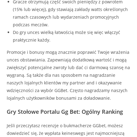
Gracze otrzymują część swoich pieniędzy z powrotem
(15% lub więcej), gdy stawiają zakłady watts określonych
ramach czasowych lub wydarzeniach promocyjnych
podczas meczów.
Do gry unces wielką łatwością może się więc włączyć
praktycznie każdy.
Promocje i bonusy mogą znacznie poprawić Twoje wrażenia
unces obstawiania. Zapewniają dodatkową wartość i mogą
zwiększyć potencjalne zwroty lub dać ci darmową szansę na
wygraną. Są także dla nas sposobem na nagradzanie
naszych lojalnych klientów my partner and i okazywanie
wdzięczności za wybór GGBet. Często nagradzamy naszych
lojalnych użytkowników bonusami za doładowanie.
Gry Stołowe Portalu Gg Bet: Ogólny Ranking
Jeśli przeczytasz recenzje o bukmacherze GGbet, możesz
dowiedzieć się, że wypłata keineswegs jest najmocniejszą