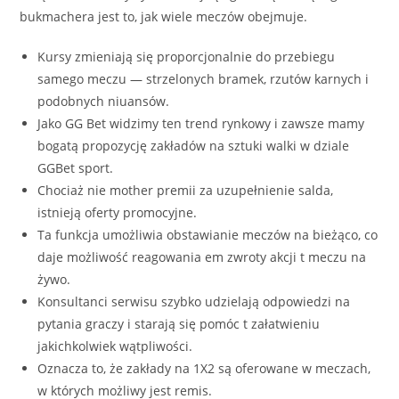
bukmachera jest to, jak wiele meczów obejmuje.
Kursy zmieniają się proporcjonalnie do przebiegu
samego meczu — strzelonych bramek, rzutów karnych i
podobnych niuansów.
Jako GG Bet widzimy ten trend rynkowy i zawsze mamy
bogatą propozycję zakładów na sztuki walki w dziale
GGBet sport.
Chociaż nie mother premii za uzupełnienie salda,
istnieją oferty promocyjne.
Ta funkcja umożliwia obstawianie meczów na bieżąco, co
daje możliwość reagowania em zwroty akcji t meczu na
żywo.
Konsultanci serwisu szybko udzielają odpowiedzi na
pytania graczy i starają się pomóc t załatwieniu
jakichkolwiek wątpliwości.
Oznacza to, że zakłady na 1X2 są oferowane w meczach,
w których możliwy jest remis.