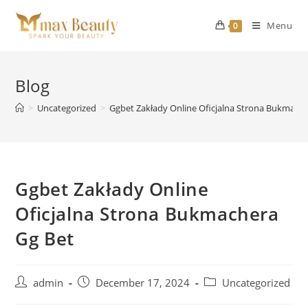
Skip
to
Menu
0
content
Blog
>
Uncategorized
>
Ggbet Zakłady Online Oficjalna Strona Bukmache
Ggbet Zakłady Online
Oficjalna Strona Bukmachera
Gg Bet
Post
Post
Post
admin
December 17, 2024
Uncategorized
author:
published:
category: