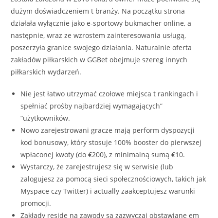
dużym doświadczeniem t branży. Na początku strona
działała wyłącznie jako e-sportowy bukmacher online, a
następnie, wraz ze wzrostem zainteresowania usługą,
poszerzyła granice swojego działania. Naturalnie oferta
zakładów piłkarskich w GGBet obejmuje szereg innych
piłkarskich wydarzeń.
Nie jest łatwo utrzymać czołowe miejsca t rankingach i
spełniać prośby najbardziej wymagających”
“użytkowników.
Nowo zarejestrowani gracze mają perform dyspozycji
kod bonusowy, który stosuje 100% booster do pierwszej
wpłaconej kwoty (do €200), z minimalną sumą €10.
Wystarczy, że zarejestrujesz się w serwisie (lub
zalogujesz za pomocą sieci społecznościowych, takich jak
Myspace czy Twitter) i actually zaakceptujesz warunki
promocji.
Zakłady reside na zawody są zazwyczaj obstawiane em