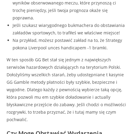
wyników obserwowanego meczu, które przynoszą ci
trochę pieniędzy, jeśli twoja prognoza okaże się
poprawna.
Jeśli szukasz wiarygodnego bukmachera do obstawiania
zakładów sportowych, to trafiłeś we właściwe miejsce!
Na przykład, możesz postawić zakład na to, że Strategy
pokona Liverpool unces handicapem -1 bramki.
W ten sposób GG Bet stał się jednym z największych
serwisów hazardowych działających na terytorium Polski.
Dołożyliśmy wszelkich starań, żeby udostępniane t kasynie
GG Gamble metody płatności były szybkie, bezpieczne i
wygodne. Dlatego każdy z pewnością wybierze taką opcję,
która pozwoli mu em szybkie doładowanie i actually
błyskawiczne przejście do zabawy. Jeśli chodzi o możliwości
rozgrywki, to trzeba przyznać, że i tutaj mamy się czym
pochwalić.
Czy Mogę Obstawiać Wydarzenia