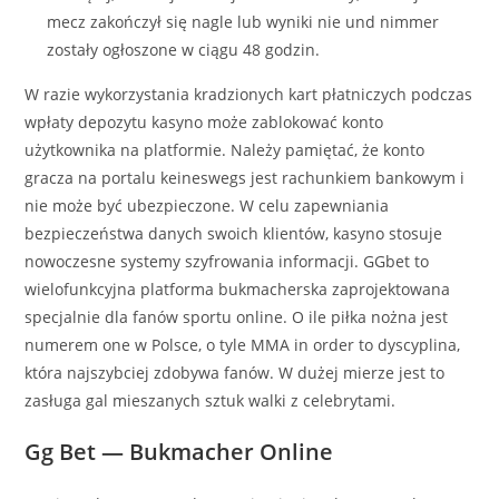
mecz zakończył się nagle lub wyniki nie und nimmer
zostały ogłoszone w ciągu 48 godzin.
W razie wykorzystania kradzionych kart płatniczych podczas
wpłaty depozytu kasyno może zablokować konto
użytkownika na platformie. Należy pamiętać, że konto
gracza na portalu keineswegs jest rachunkiem bankowym i
nie może być ubezpieczone. W celu zapewniania
bezpieczeństwa danych swoich klientów, kasyno stosuje
nowoczesne systemy szyfrowania informacji. GGbet to
wielofunkcyjna platforma bukmacherska zaprojektowana
specjalnie dla fanów sportu online. O ile piłka nożna jest
numerem one w Polsce, o tyle MMA in order to dyscyplina,
która najszybciej zdobywa fanów. W dużej mierze jest to
zasługa gal mieszanych sztuk walki z celebrytami.
Gg Bet — Bukmacher Online