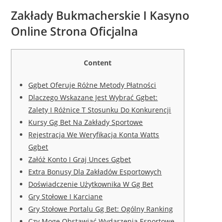
Zakłady Bukmacherskie I Kasyno
Online Strona Oficjalna
Content
Ggbet Oferuje Różne Metody Płatności
Dlaczego Wskazane Jest Wybrać Ggbet:
Zalety I Różnice T Stosunku Do Konkurencji
Kursy Gg Bet Na Zakłady Sportowe
Rejestracja We Weryfikacja Konta Watts
Ggbet
Załóż Konto I Graj Unces Ggbet
Extra Bonusy Dla Zakładów Esportowych
Doświadczenie Użytkownika W Gg Bet
Gry Stołowe I Karciane
Gry Stołowe Portalu Gg Bet: Ogólny Ranking
Czy Mogę Obstawiać Wydarzenia Esportowe