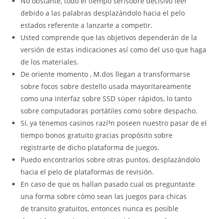
No obstante, todo el tiempo serí­sobre decisivo leer
debido a las palabras desplazándolo hacia el pelo
estados referente a lanzarte a competir.
Usted comprende que las objetivos dependerán de la
versión de estas indicaciones así­ como del uso que haga
de los materiales.
De oriente momento , M.dos llegan a transformarse
sobre focos sobre destello usada mayoritareamente
como una interfaz sobre SSD súper rápidos, lo tanto
sobre computadoras portátiles como sobre despacho.
Sí, ya tenemos casinos razí³n poseen nuestro pasar de el
tiempo bonos gratuito gracias propósito sobre
registrarte de dicho plataforma de juegos.
Puedo encontrarlos sobre otras puntos, desplazándolo
hacia el pelo de plataformas de revisión.
En caso de que os hallan pasado cual os preguntaste
una forma sobre cómo sean las juegos para chicas
de transito gratuitos, entonces nunca es posible