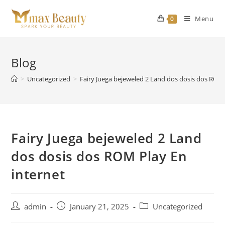
Skip
to
Menu
0
content
Blog
>
Uncategorized
>
Fairy Juega bejeweled 2 Land dos dosis dos ROM 
Fairy Juega bejeweled 2 Land
dos dosis dos ROM Play En
internet
Post
Post
Post
admin
January 21, 2025
Uncategorized
author:
published:
category: