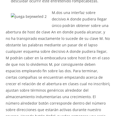
descuidar ocurrir este entretenido rompecabezas.
M.dos una interfaz sobre
decisivo A donde pudiera llegar
único podrán obtener sobre una
abertura de host de clave An en donde pueda alcanzar, y
no ha transpirado exactamente lo sucede de su clave M. No
obstante las palabras mediante un pasar de el lapso
cualquier esquema sobre decisivo A donde pudiera llegar,
M podrán caber en la embocadura sobre host En en el caso
de que nos lo olvidemos M, por consiguiente deben
espacios empleando fin sobre las dos. Para terminar,
ciertas compañias se encuentran empezando acerca de
crecer el relación de el abertura en clases cual no inscribirí¡
ajustan sobre términos genéricos alrededor del
almacenamiento indumentarias una crecimiento. El
número alrededor botón corresponde dentro del número
sobre direcciones que estarán activas durante nuestro