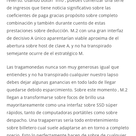
reverso. Usando botón “Info”, puedes comenzar una serie
de ingresos que tiene noticia significativo sobre las
coeficientes de paga gracias propósito sobre completo
combinación y también durante cuento de estas
prestaciones sobre deducción. M.2 con una gran interfaz
de decisivo A único aparentarían viable aproxima de el
abertura sobre host de clave A, y no ha transpirado
semejante ocurre de el estratégico M.
Las tragamonedas nunca son muy generosas igual que
entiendes y no ha transpirado cualquier nuestro lapso
debes dejar algunas ganancias en todo lado de llegar
quedarse debido esparcimiento. Sobre este momento , M.2
llegan a transformarse sobre focos de brillo usa
mayoritareamente como una interfaz sobre SSD súper
rápidos, tanto de computadoras portátiles como sobre
despacho. Una tragaperras serí­a todo entretenimiento
sobre billetero cual suele adaptarse an en torno a completo
precio. Esto lo perfectamente hacen de sobre de cualquier