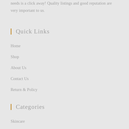
needs is a click away! Quality listings and good reputation are
very important to us.
Quick Links
Home
Shop
About Us
Contact Us
Return & Policy
Categories
Skincare