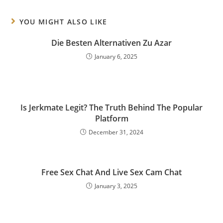
YOU MIGHT ALSO LIKE
Die Besten Alternativen Zu Azar
January 6, 2025
Is Jerkmate Legit? The Truth Behind The Popular
Platform
December 31, 2024
Free Sex Chat And Live Sex Cam Chat
January 3, 2025