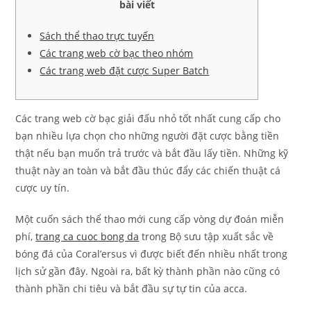
bài viết
Sách thể thao trực tuyến
Các trang web cờ bạc theo nhóm
Các trang web đặt cược Super Batch
Các trang web cờ bạc giải đấu nhỏ tốt nhất cung cấp cho
bạn nhiều lựa chọn cho những người đặt cược bằng tiền
thật nếu bạn muốn trả trước và bắt đầu lấy tiền. Những kỹ
thuật này an toàn và bắt đầu thúc đẩy các chiến thuật cá
cược uy tín.
Một cuốn sách thể thao mới cung cấp vòng dự đoán miễn
phí,
trang ca cuoc bong da
trong Bộ sưu tập xuất sắc về
bóng đá của Coral’ersus vì được biết đến nhiều nhất trong
lịch sử gần đây.
Ngoài ra, bất kỳ thành phần nào cũng có
thành phần chi tiêu và bắt đầu sự tự tin của acca.