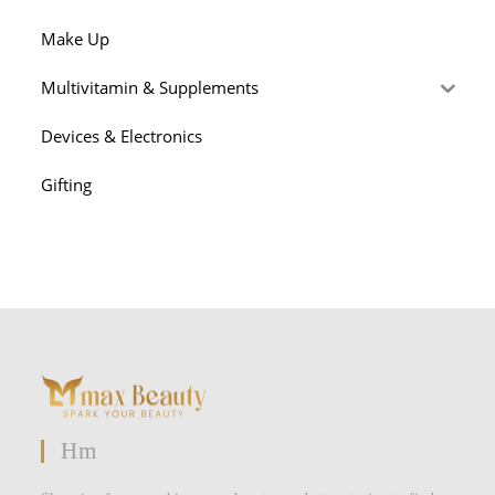
Make Up
Multivitamin & Supplements
Devices & Electronics
Gifting
Hm