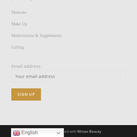
Skincare
Make Up
Multivitamin & Supplements
Gifting
Email address:
All Rights Reserved with
Mmax-Beauty
English