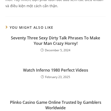
và điều kiện một cách cẩn thận.
YOU MIGHT ALSO LIKE
Seventy Three Sexy Dirty Talk Phrases To Make
Your Man Crazy Horny!
December 5, 2024
Watch Inferno 1980 Perfect Videos
February 23, 2025
Plinko Casino Game Online Trusted by Gamblers
Worldwide