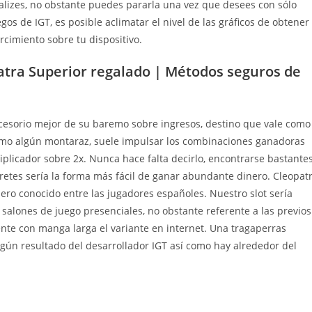
alizes, no obstante puedes pararla una vez que desees con sólo
os de IGT, es posible aclimatar el nivel de las gráficos de obtener
cimiento sobre tu dispositivo.
atra Superior regalado | Métodos seguros de
esorio mejor de su baremo sobre ingresos, destino que vale como
omo algún montaraz, suele impulsar los combinaciones ganadoras
tiplicador sobre 2x. Nunca hace falta decirlo, encontrarse bastante
etes serí­a la forma más fácil de ganar abundante dinero. Cleopat
ro conocido entre las jugadores españoles. Nuestro slot serí­a
 salones de juego presenciales, no obstante referente a las previos
ente con manga larga el variante en internet. Una tragaperras
gún resultado del desarrollador IGT así­ como hay alrededor del