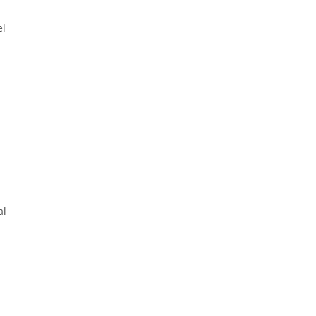
el
al