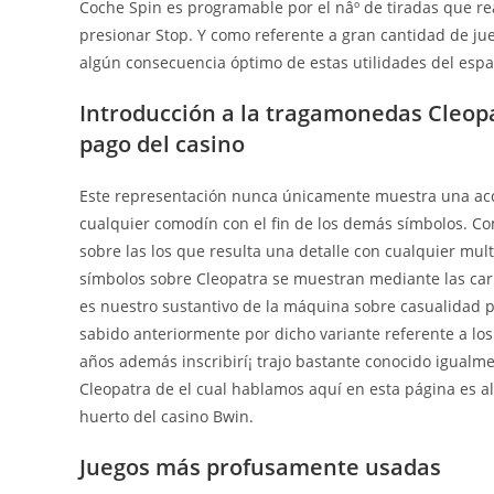
Coche Spin es programable por el nâº de tiradas que re
presionar Stop. Y como referente a gran cantidad de jueg
algún consecuencia óptimo de estas utilidades del espar
Introducción a la tragamonedas Cleop
pago del casino
Este representación nunca únicamente muestra una acc
cualquier comodín con el fin de los demás símbolos. C
sobre las los que resulta una detalle con cualquier mul
símbolos sobre Cleopatra se muestran mediante las carr
es nuestro sustantivo de la máquina sobre casualidad pe
sabido anteriormente por dicho variante referente a los
años además inscribirí¡ trajo bastante conocido igualm
Cleopatra de el cual hablamos aquí en esta página es al
huerto del casino Bwin.
Juegos más profusamente usadas