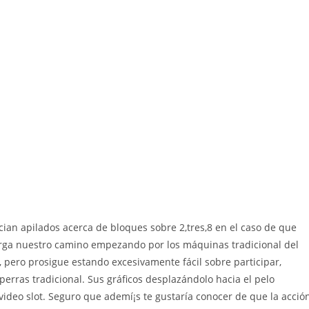
ian apilados acerca de bloques sobre 2,tres,8 en el caso de que
torga nuestro camino empezando por los máquinas tradicional del
e, pero prosigue estando excesivamente fácil sobre participar,
perras tradicional.
Sus gráficos desplazándolo hacia el pelo
ideo slot. Seguro que ademí¡s te gustaría conocer de que la acció