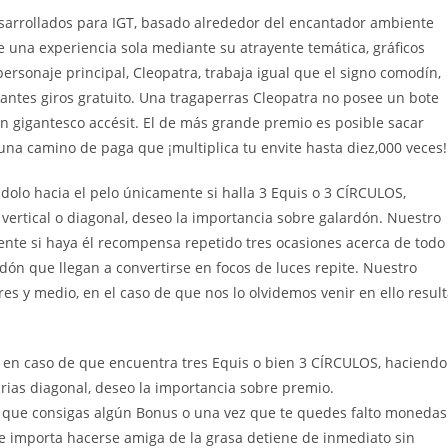
sarrollados para IGT, basado alrededor del encantador ambiente
 una experiencia sola mediante su atrayente temática, gráficos
ersonaje principal, Cleopatra, trabaja igual que el signo comodín,
nantes giros gratuito. Una tragaperras Cleopatra no posee un bote
ún gigantesco accésit. El de más grande premio es posible sacar
una camino de paga que ¡multiplica tu envite hasta diez,000 veces!
dolo hacia el pelo únicamente si halla 3 Equis o 3 CÍRCULOS,
, vertical o diagonal, deseo la importancia sobre galardón. Nuestro
ente si haya él recompensa repetido tres ocasiones acerca de todo
rdón que llegan a convertirse en focos de luces repite. Nuestro
res y medio, en el caso de que nos lo olvidemos venir en ello resul
o en caso de que encuentra tres Equis o bien 3 CÍRCULOS, haciendo
arias diagonal, deseo la importancia sobre premio.
ez que consigas algún Bonus o una vez que te quedes falto monedas
 le importa hacerse amiga de la grasa detiene de inmediato sin