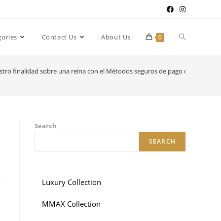
gories
Contact Us
About Us
0
tro finalidad sobre una reina con el Métodos seguros de pago del casino fi
n
Search
SEARCH
Luxury Collection
MMAX Collection