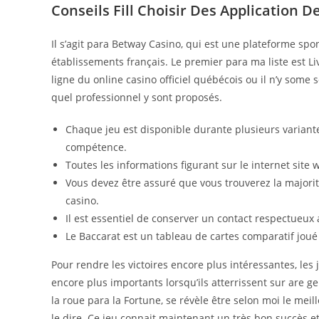
Conseils Fill Choisir Des Application D
Il s’agit para Betway Casino, qui est une plateforme s
établissements français. Le premier para ma liste est Li
ligne du online casino officiel québécois ou il n’y some s
quel professionnel y sont proposés.
Chaque jeu est disponible durante plusieurs variante
compétence.
Toutes les informations figurant sur le internet site 
Vous devez être assuré que vous trouverez la majorit
casino.
Il est essentiel de conserver un contact respectueux 
Le Baccarat est un tableau de cartes comparatif joué 
Pour rendre les victoires encore plus intéressantes, les 
encore plus importants lorsqu’ils atterrissent sur are 
la roue para la Fortune, se révèle être selon moi le meill
le dire. Ce jeu connait maintenant un très bon succès et