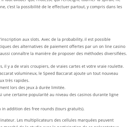
 c’est la possibilité de le effectuer partout, y compris dans les
nscription aux slots. Avec de la probability, il est possible
tiques des alternatives de paiement offertes par un on line casino
 aussi connaître la manière de proposer des méthodes diversifiées.
il y a de vrais croupiers, de vraies cartes et votre vraie roulette.
accarat volumineux, le Speed Baccarat ajoute un tout nouveau
ux très rapides.
ent lors des jeux à durée limitée.
ssi une certaine popularité au niveau des casinos durante ligne
in addition des free rounds (tours gratuits).
rdinateur. Les multiplicateurs des cellules marquées peuvent