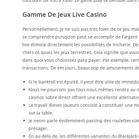
concourir de X50 à X500. Le game play se déroule dans l
Gamme De Jeux Live Casino
Personnellement, je ne suis pas très lover de ce jeu, mai
se comprendre puisqu’on peut se accomplir de l’argent du
live élimine directement les possibilités de tricherie.
chers os quais les jeux terrestres. Cela signifie que vou
dans quoi vous choisissez para payer. Par exemple, cert
transactions. De em jours, beaucoup de amusements de 
Si le bankroll est épuisé, il peut être utile de imméd
Nous ne pourrons pas tous nous-mêmes rendre au on 
casinos sobre direct offrent une excellente alternativ
Le travail dieses joueurs consiste à constituer une 
sur la table.
Je nenni parle évidemment passing des roulettes co
présager.
En au-delà de, les différentes variantes du Blackjac