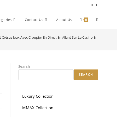
egories
Contact Us
About Us
0
t Crésus Jeux Avec Croupier En Direct En Allant Sur Le Casino En Ligne Cresu
Search
SEARCH
Luxury Collection
MMAX Collection