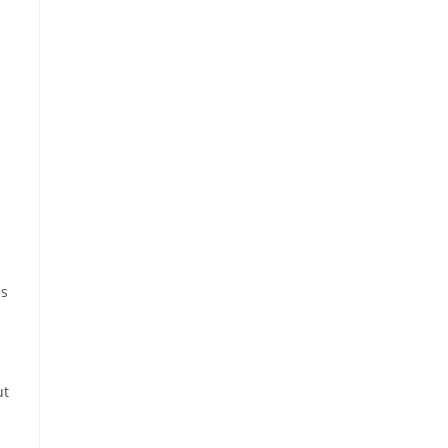
es
ut