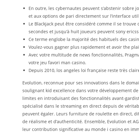
En outre, les cybernautes peuvent s’abstenir sobre j
et aux options de pari directement sur l’interface util
Le Blackjack peut être considéré comme il se trouv
secondes et jusqu’à huit joueurs peuvent sony ericsso
Ce terme englobe la majorité des habituels des casin
Voulez-vous gagner plus rapidement et avoir the plais
Avec votre multitude de news fonctionnalités, Pragma
votre jeu favori man casino.
Depuis 2010, los angeles loi française reste très clair
Evolution, reconnue pour ses innovations dans le domaine
soulignant kid excellence dans votre développement de
limites en introduisant des fonctionnalités avant-gardiste
spécialisé dans le streaming en direct depuis de vérita
peuvent égaler. Leurs furniture de roulette en direct, d
de réalisme et d’authenticité. Ensemble, Evolution et AG
leur contribution significative au monde i casino en im