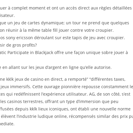
ouer à complet moment et ont un accès direct aux règles détaillées
isateur.
e que un jeu de cartes dynamique; un tour ne prend que quelques
n réunir à la même table fill jouer contre votre croupier.
os sony ericsson déroulant sur este tapis de jeu avec croupier.
ir de gros profits?
tic Participate in Blackjack offre une façon unique sobre jouer à
e en allant sur les jeux d’argent en ligne qu’elle autorise.
 kklk jeux de casino en direct, a remporté” “différentes taxes,
 jeux immersifs. Cette ouvrage pionnière repousse constamment l
s qui redéfinissent l’expérience utilisateur. AG, de son côté, s’est
bles casinos terrestres, offrant un type d’immersion que peu
iffusées depuis kklk lieux iconiques, ont établi une nouvelle norme
 élèvent l’industrie ludique online, récompensés similar des prix p
mediate.