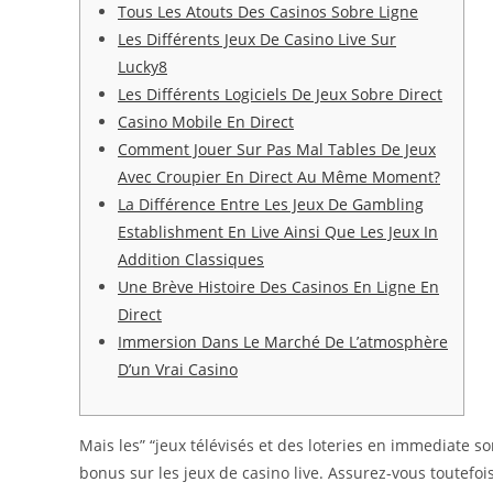
Tous Les Atouts Des Casinos Sobre Ligne
Les Différents Jeux De Casino Live Sur
Lucky8
Les Différents Logiciels De Jeux Sobre Direct
Casino Mobile En Direct
Comment Jouer Sur Pas Mal Tables De Jeux
Avec Croupier En Direct Au Même Moment?
La Différence Entre Les Jeux De Gambling
Establishment En Live Ainsi Que Les Jeux In
Addition Classiques
Une Brève Histoire Des Casinos En Ligne En
Direct
Immersion Dans Le Marché De L’atmosphère
D’un Vrai Casino
Mais les” “jeux télévisés et des loteries en immediate s
bonus sur les jeux de casino live. Assurez-vous toutefoi