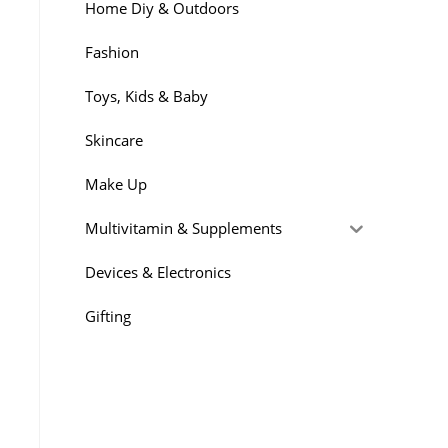
Home Diy & Outdoors
Fashion
Toys, Kids & Baby
Skincare
Make Up
Multivitamin & Supplements
Devices & Electronics
Gifting