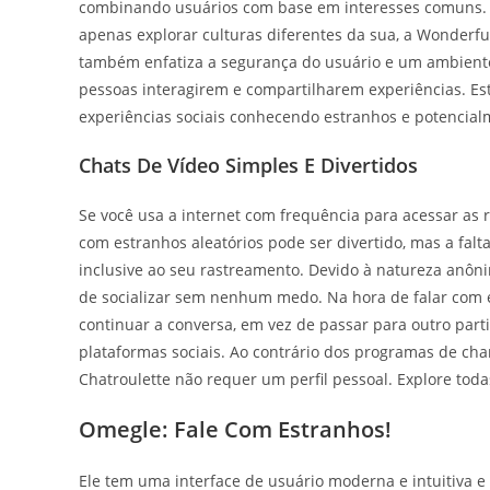
combinando usuários com base em interesses comuns. S
apenas explorar culturas diferentes da sua, a Wonderful
também enfatiza a segurança do usuário e um ambient
pessoas interagirem e compartilharem experiências. Es
experiências sociais conhecendo estranhos e potencia
Chats De Vídeo Simples E Divertidos
Se você usa a internet com frequência para acessar as r
com estranhos aleatórios pode ser divertido, mas a fa
inclusive ao seu rastreamento. Devido à natureza anôn
de socializar sem nenhum medo. Na hora de falar com
continuar a conversa, em vez de passar para outro parti
plataformas sociais. Ao contrário dos programas de ch
Chatroulette não requer um perfil pessoal. Explore toda
Omegle: Fale Com Estranhos!
Ele tem uma interface de usuário moderna e intuitiva 