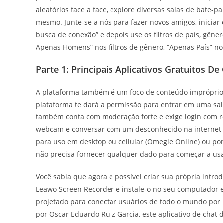
aleatórios face a face, explore diversas salas de bate-
mesmo. Junte-se a nós para fazer novos amigos, iniciar
busca de conexão” e depois use os filtros de país, gên
Apenas Homens” nos filtros de gênero, “Apenas País” nos 
Parte 1: Principais Aplicativos Gratuitos
A plataforma também é um foco de conteúdo impróprio 
plataforma te dará a permissão para entrar em uma sal
também conta com moderação forte e exige login com re
webcam e conversar com um desconhecido na internet nã
para uso em desktop ou cellular (Omegle Online) ou po
não precisa fornecer qualquer dado para começar a usa
Você sabia que agora é possível criar sua própria intro
Leawo Screen Recorder e instale-o no seu computador 
projetado para conectar usuários de todo o mundo por 
por Oscar Eduardo Ruiz Garcia, este aplicativo de chat