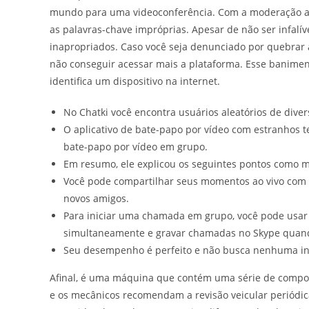
mundo para uma videoconferência. Com a moderação ativ
as palavras-chave impróprias. Apesar de não ser infalí
inapropriados. Caso você seja denunciado por quebrar
não conseguir acessar mais a plataforma. Esse banime
identifica um dispositivo na internet.
No Chatki você encontra usuários aleatórios de diver
O aplicativo de bate-papo por vídeo com estranhos 
bate-papo por vídeo em grupo.
Em resumo, ele explicou os seguintes pontos como m
Você pode compartilhar seus momentos ao vivo com 
novos amigos.
Para iniciar uma chamada em grupo, você pode usar e
simultaneamente e gravar chamadas no Skype quand
Seu desempenho é perfeito e não busca nenhuma inf
Afinal, é uma máquina que contém uma série de compone
e os mecânicos recomendam a revisão veicular periódic