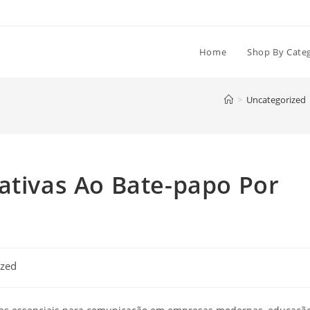
Home
Shop By Cate
>
Uncategorized
ativas Ao Bate-papo Por
ized