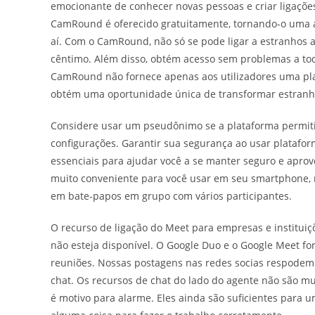
emocionante de conhecer novas pessoas e criar ligaçõe
CamRound é oferecido gratuitamente, tornando-o uma al
aí. Com o CamRound, não só se pode ligar a estranhos 
cêntimo. Além disso, obtém acesso sem problemas a tod
CamRound não fornece apenas aos utilizadores uma pla
obtém uma oportunidade única de transformar estranho
Considere usar um pseudônimo se a plataforma permitir
configurações. Garantir sua segurança ao usar platafor
essenciais para ajudar você a se manter seguro e aprov
muito conveniente para você usar em seu smartphone, 
em bate-papos em grupo com vários participantes.
O recurso de ligação do Meet para empresas e instituiç
não esteja disponível. O Google Duo e o Google Meet
reuniões. Nossas postagens nas redes socias respodem
chat. Os recursos de chat do lado do agente não são m
é motivo para alarme. Eles ainda são suficientes para