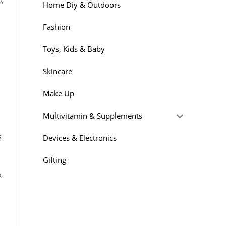
,
Home Diy & Outdoors
Fashion
Toys, Kids & Baby
Skincare
Make Up
Multivitamin & Supplements
s
Devices & Electronics
Gifting
,