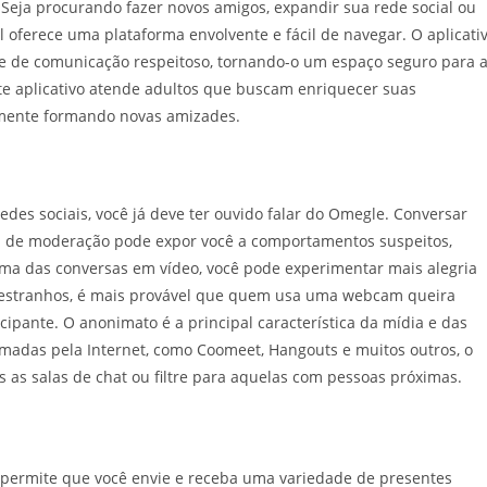
eja procurando fazer novos amigos, expandir sua rede social ou
 oferece uma plataforma envolvente e fácil de navegar. O aplicati
e de comunicação respeitoso, tornando-o um espaço seguro para 
te aplicativo atende adultos que buscam enriquecer suas
lmente formando novas amizades.
edes sociais, você já deve ter ouvido falar do Omegle. Conversar
lta de moderação pode expor você a comportamentos suspeitos,
ima das conversas em vídeo, você pode experimentar mais alegria
 estranhos, é mais provável que quem usa uma webcam queira
cipante. O anonimato é a principal característica da mídia e das
amadas pela Internet, como Coomeet, Hangouts e muitos outros, o
s as salas de chat ou filtre para aquelas com pessoas próximas.
e permite que você envie e receba uma variedade de presentes