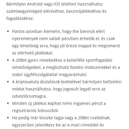
Bármilyen Android vagy iOS telefont használhatsz
számlaegyenleged eléréséhez, kaszinójátékokhoz és
fogadásokhoz.
Fontos azonban kiemelni, hogy the bennük elért
nyeremények nem valódi pénzben érhetők el, és csak
egy lehetőség arra, hogy jól érezd magad és megismerd
az elérhető játékokat.
A 20Bet gyors növekedése a különféle sportfogadási
lehetőségekkel, a megbízható fizetési módszerekkel és a
stabil ügyfélszolgálattal magyarázható.
A kriptovaluta átutalások kivételével bármilyen befizetési
módot használhatsz, hogy jogosult legyél erre az
üdvözlőcsomagra.
Minden új játékos kaphat némi ingyenes pénzt a
regisztrációs bónuszból.
Ha pedig már büszke tagja vagy a 20Bet családnak,
egyszerűen jelentkezz be az e-mail címeddel és