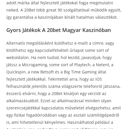
adott márka által fejlesztett játékokat fogja megmutatni
neked. A 20Bet több great 90 szolgáltatóval működik együtt,
így garantálva a kaszinójában kínált hatalmas választékot.
Gyors Játékok A 20bet Magyar Kaszinóban
Alternatív megoldásként küldhetsz e-mailt a címre, vagy
kitölthetsz egy kapcsolatfelvételi űrlapot some sort of
weboldalon. Ha nem tudod, hol kezdd, javasoljuk, hogy
játssz a Microgaming, some sort of Playtech, a Netent, a
Quickspin, a new Betsoft és a Big Time Gaming által
fejlesztett játékokkal. Tekintettel arra, hogy az iOS
felhasználók jelentős száma világszerte telefonról játszana,
ésszerű elvárni, hogy a 20Bet kínáljon egy verziót az
alkalmazásukból. Ezzel az alkalmazással minden olyan
szerencsejátékkal kapcsolatos műveletet elvégezhetsz, amit
egy fizikai fogadóirodában vagy az asztali számítógépedről
is, ami hihetetlenül kényelmes. Használhatod például a