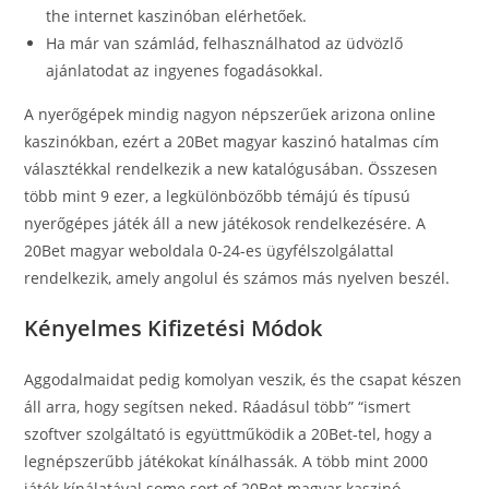
the internet kaszinóban elérhetőek.
Ha már van számlád, felhasználhatod az üdvözlő
ajánlatodat az ingyenes fogadásokkal.
A nyerőgépek mindig nagyon népszerűek arizona online
kaszinókban, ezért a 20Bet magyar kaszinó hatalmas cím
választékkal rendelkezik a new katalógusában. Összesen
több mint 9 ezer, a legkülönbözőbb témájú és típusú
nyerőgépes játék áll a new játékosok rendelkezésére. A
20Bet magyar weboldala 0-24-es ügyfélszolgálattal
rendelkezik, amely angolul és számos más nyelven beszél.
Kényelmes Kifizetési Módok
Aggodalmaidat pedig komolyan veszik, és the csapat készen
áll arra, hogy segítsen neked. Ráadásul több” “ismert
szoftver szolgáltató is együttműködik a 20Bet-tel, hogy a
legnépszerűbb játékokat kínálhassák. A több mint 2000
játék kínálatával some sort of 20Bet magyar kaszinó