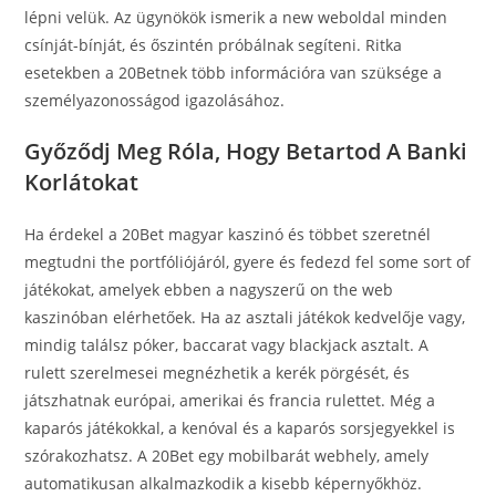
lépni velük. Az ügynökök ismerik a new weboldal minden
csínját-bínját, és őszintén próbálnak segíteni. Ritka
esetekben a 20Betnek több információra van szüksége a
személyazonosságod igazolásához.
Győződj Meg Róla, Hogy Betartod A Banki
Korlátokat
Ha érdekel a 20Bet magyar kaszinó és többet szeretnél
megtudni the portfóliójáról, gyere és fedezd fel some sort of
játékokat, amelyek ebben a nagyszerű on the web
kaszinóban elérhetőek. Ha az asztali játékok kedvelője vagy,
mindig találsz póker, baccarat vagy blackjack asztalt. A
rulett szerelmesei megnézhetik a kerék pörgését, és
játszhatnak európai, amerikai és francia rulettet. Még a
kaparós játékokkal, a kenóval és a kaparós sorsjegyekkel is
szórakozhatsz. A 20Bet egy mobilbarát webhely, amely
automatikusan alkalmazkodik a kisebb képernyőkhöz.