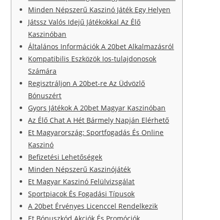
Minden Népszerű Kaszinó Játék Egy Helyen
Játssz Valós Idejű Játékokkal Az Élő
Kaszinóban
Általános Információk A 20bet Alkalmazásról
Kompatibilis Eszközök Ios-tulajdonosok
Számára
Regisztráljon A 20bet-re Az Üdvözlő
Bónuszért
Gyors Játékok A 20bet Magyar Kaszinóban
Az Élő Chat A Hét Bármely Napján Elérhető
Et Magyarország: Sportfogadás És Online
Kaszinó
Befizetési Lehetőségek
Minden Népszerű Kaszinójáték
Et Magyar Kaszinó Felülvizsgálat
Sportpiacok És Fogadási Típusok
A 20bet Érvényes Licenccel Rendelkezik
Et Bónuszkód Akciók És Promóciók