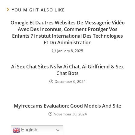
YOU MIGHT ALSO LIKE
Omegle Et Dautres Websites De Messagerie Vidéo
Avec Des Inconnus, Comment Protéger Vos
Enfants ? Institut International Des Technologies
Et Du Administration
January 8, 2025
Ai Sex Chat Sites Nsfw Ai Chat, Ai Girlfriend & Sex
Chat Bots
December 6, 2024
Myfreecams Evaluation: Good Models And Site
November 30, 2024
English