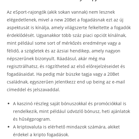
Az eSport-rajongók (akik sokan vannak) nem lesznek
elégedetlenek, mivel a new 20Bet a fogadásnak ezt az új
aspektusát is kínálja, amely világszerte felkeltette a fogadók
érdeklődését. Ugyanakkor több száz piaci opciót kínálnak,
mint például some sort of mérkőzés eredménye vagy a
félidő, a szögletek és az ázsiai hendikep, amely nagyon
népszerűnek bizonyult. Ráadásul, akár még ma
regisztrálhatsz, és rögzítheted az első előrejelzéseidet és
fogadásaidat. Ha pedig már büszke tagja vagy a 20Bet
családnak, egyszerűen jelentkezz end up being az e-mail
címeddel és jelszavaddal.
A kaszinó részleg saját bónuszokkal és promóciókkal is
rendelkezik, mint például üdvözlő bónusz, heti ajánlatok
és hűségprogram.
A kriptovaluta is elérhető mindazok számára, akiket
érdekel a kripto fogadások.