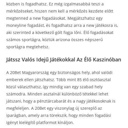
közben is fogadhatsz. Ez még izgalmasabbá teszi a
mérkőzéseket, hiszen nem kell a mérkőzés kezdete előtt
megtenned a new fogadásokat. Megjátszhatsz egy
moneyline fogadást, és fogadhatsz arra a new játékosra is,
aki szerinted a következő gólt fogja lőni. Élő fogadásokat
számos sportágra, köztük arizona összes népszerű
sportágra megtehetsz.
Játssz Valós Idejű Játékokkal Az Élő Kaszinóban
A 20Bet Magyarország egy biztonságos hely, ahol valódi
emberek ellen játszhatsz. Több mint 85 élő osztóasztal
közül választhatsz, így mindig van egy szabad hely
számodra. Minden asztalnál különböző tétekkel lehet
játszani, hogy a pénztárcabarát és a nagy játékosoknak is
megfeleljen. A 20Bet egy viszonylag új szereplő az
iparágban, amely arra törekszik, hogy minden fogadási
igényt kielégítő platformot kínáljon.