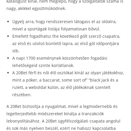
katalógust kínál, nem meglepő, hogy a szolgáltatók száma is
nagy, akikkel együttműködnek.
Ügyelj arra, hogy rendszeresen látogass el az oldalra,
mivel a sportágak listája folyamatosan bővül.
Emellett fogadhatsz the következő gólt szerző csapatra,
az első és utolsó büntető lapra, az első gól időpontjára
stb.
A napi 1700 eseménynek köszönhetően fogadási
lehetőségeid szinte korlátlanok.
A 20Bet férfi és női élő osztókat kínál az olyan játékokhoz,
mint a póker, a baccarat, some sort of” “black jack és a
rulett, a weboldal külön, az élő játékoknak szentelt
részében.
A 20Bet biztosítja a nyugalmat, mivel a legmodernebb és
legelterjedtebb módszereket kínálja a tranzakciók
lebonyolításához. A 20Bet ügyfélszolgálati csapata angolul
és sok más nyelven beszél, ezért ne habozz kapcsolatba