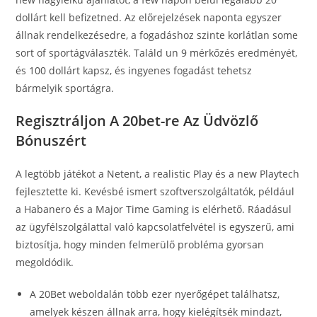
dollárt kell befizetned. Az előrejelzések naponta egyszer
állnak rendelkezésedre, a fogadáshoz szinte korlátlan some
sort of sportágválaszték. Találd un 9 mérkőzés eredményét,
és 100 dollárt kapsz, és ingyenes fogadást tehetsz
bármelyik sportágra.
Regisztráljon A 20bet-re Az Üdvözlő
Bónuszért
A legtöbb játékot a Netent, a realistic Play és a new Playtech
fejlesztette ki. Kevésbé ismert szoftverszolgáltatók, például
a Habanero és a Major Time Gaming is elérhető. Ráadásul
az ügyfélszolgálattal való kapcsolatfelvétel is egyszerű, ami
biztosítja, hogy minden felmerülő probléma gyorsan
megoldódik.
A 20Bet weboldalán több ezer nyerőgépet találhatsz,
amelyek készen állnak arra, hogy kielégítsék mindazt,