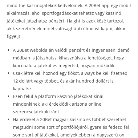
mind the kaszinójátékok kedvelőinek. A 20Bet app egy mobil
alkalmazás, ahol sportfogadásokat tehetsz vagy kaszinó
játékokat játszhatsz pénzért. Ha ght is azok közé tartozol,
akik szeretnének minél valósághűbb élményt kapni, akkor
figyelj!
A 20Bet weboldalán valódi pénzért és ingyenesen, demó
módban is játszhatsz, kihasználva a lehetőséget, hogy
kipróbáld a játékot és megértsd, hogyan működik.
Csak létre kell hoznod egy fiókot, always be kell fizetned
12 dollárt vagy többet, és akár hundred dollárt is
kaphatsz.
Ezen felül a platform kaszinó játékokat kínál
mindenkinek, aki érdeklődik arizona online
szerencsejátékok iránt.
Ha érdekel a 20Bet magyar kaszinó és többet szeretnél
megtudni some sort of portfóliójáról, gyere és fedezd fel
some sort of játékokat, amelyek ebben a nagyszerű on