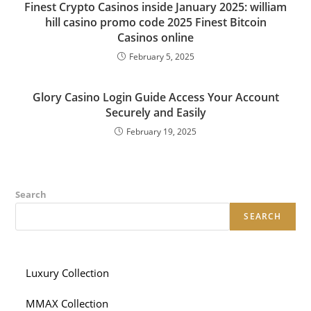
Finest Crypto Casinos inside January 2025: william
hill casino promo code 2025 Finest Bitcoin
Casinos online
February 5, 2025
Glory Casino Login Guide Access Your Account
Securely and Easily
February 19, 2025
Search
SEARCH
Luxury Collection
MMAX Collection