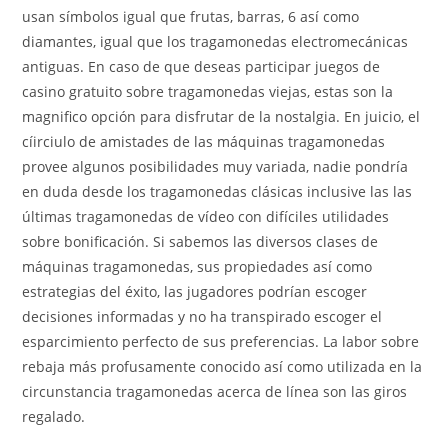
usan símbolos igual que frutas, barras, 6 así­ como
diamantes, igual que los tragamonedas electromecánicas
antiguas. En caso de que deseas participar juegos de
casino gratuito sobre tragamonedas viejas, estas son la
magnifico opción para disfrutar de la nostalgia. En juicio, el
cí­irciulo de amistades de las máquinas tragamonedas
provee algunos posibilidades muy variada, nadie pondrí­a
en duda desde los tragamonedas clásicas inclusive las las
últimas tragamonedas de vídeo con difíciles utilidades
sobre bonificación. Si sabemos las diversos clases de
máquinas tragamonedas, sus propiedades así­ como
estrategias del éxito, las jugadores podrían escoger
decisiones informadas y no ha transpirado escoger el
esparcimiento perfecto de sus preferencias. La labor sobre
rebaja más profusamente conocido así­ como utilizada en la
circunstancia tragamonedas acerca de línea son las giros
regalado.