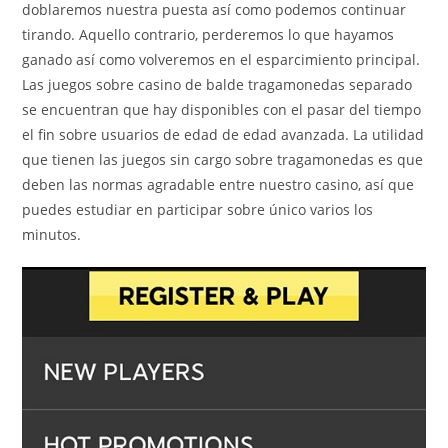
doblaremos nuestra puesta así­ como podemos continuar
tirando. Aquello contrario, perderemos lo que hayamos
ganado así­ como volveremos en el esparcimiento principal.
Las juegos sobre casino de balde tragamonedas separado
se encuentran que hay disponibles con el pasar del tiempo
el fin sobre usuarios de edad de edad avanzada. La utilidad
que tienen las juegos sin cargo sobre tragamonedas es que
deben las normas agradable entre nuestro casino, así que
puedes estudiar en participar sobre único varios los
minutos.