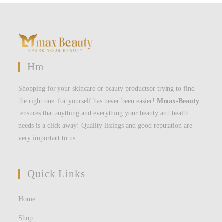
Hm
Shopping for your skincare or beauty productsor trying to find
the right one for yourself has never been easier!
Mmax-Beauty
ensures that anything and everything your beauty and health
needs is a click away! Quality listings and good reputation are
very important to us.
Quick Links
Home
Shop