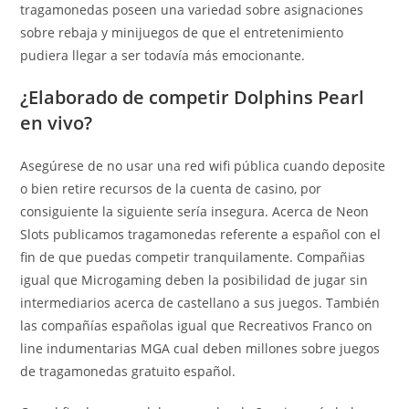
tragamonedas poseen una variedad sobre asignaciones
sobre rebaja y minijuegos de que el entretenimiento
pudiera llegar a ser todavía más emocionante.
¿Elaborado de competir Dolphins Pearl
en vivo?
Asegúrese de no usar una red wifi pública cuando deposite
o bien retire recursos de la cuenta de casino, por
consiguiente la siguiente sería insegura. Acerca de Neon
Slots publicamos tragamonedas referente a español con el
fin de que puedas competir tranquilamente. Compañias
igual que Microgaming deben la posibilidad de jugar sin
intermediarios acerca de castellano a sus juegos. También
las compañías españolas igual que Recreativos Franco on
line indumentarias MGA cual deben millones sobre juegos
de tragamonedas gratuito español.