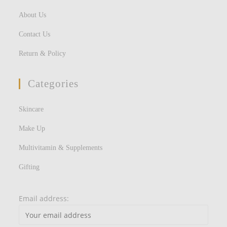
About Us
Contact Us
Return & Policy
Categories
Skincare
Make Up
Multivitamin & Supplements
Gifting
Email address: