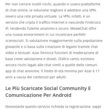
Per non correre inutili rischi, quando si usano piattaforme
di chat online, la soluzione migliore è adottare una VPN,
ovvero una rete privata virtuale. La VPN, infatti, è un
servizio che cripta il traffico Internet e nasconde l’indirizzo
IP, rendendo l’utente anonimo e sicuro. MeowChat offre
una nuova enviornment in cui incontrare perfetti
sconosciuti. Si valutazione maggiormente sulla popolazione
giovanile e si basa sulla creazione di legami tramite chat
video e testuali. Azar fornisce funzioni di moderazione di
base come valutazione e divieti. D’altro canto, esistono
ancora rischi legati alle chat simili a quelle delle comuni
app di chat anonime. Il limite di età minima per Azar è 17
anni a causa dei contenuti per adulti.
Le Più Scaricate Social Community E
Comunicazione Per Android
Nonostante questo servizio richieda la registrazione, sappi