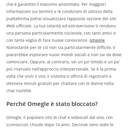
che è garantito il massimo anonimato. Per maggiori
informazioni sui termini e le condizioni di utilizzo della
piattaforma potrai visualizzare l’apposita sezione del sito
Web ufficiale. La tua solarità ed estroversione ti rendono
una persona particolarmente socievole, con tanti amici e
con tanta voglia di fare nuove conoscenze.
omgelle
Nonostante per te ciò non sia particolarmente difficile, ti
piacerebbe esplorare nuovi mondi sociali e non sai da dove
cominciare. Oppure, al contrario, sei un po’ timido e un po’
più riservato nell’approccio interpersonale. Se è la prima
volta che visiti il ​​sito, il sistema ti offrirà di registrarti e
ottenere minuti gratuiti per chattare con le donne nella
chat roulette.
Perché Omegle è stato bloccato?
Omegle, il popolare sito di chat e videocall dal vivo, con
sconosciuti, chiude dopo 14 anni. Decisive sono state le