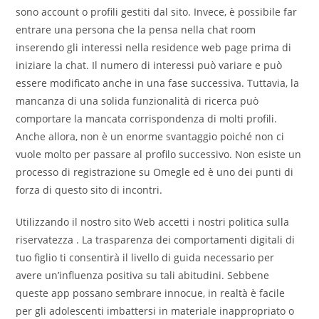
sono account o profili gestiti dal sito. Invece, è possibile far
entrare una persona che la pensa nella chat room
inserendo gli interessi nella residence web page prima di
iniziare la chat. Il numero di interessi può variare e può
essere modificato anche in una fase successiva. Tuttavia, la
mancanza di una solida funzionalità di ricerca può
comportare la mancata corrispondenza di molti profili.
Anche allora, non è un enorme svantaggio poiché non ci
vuole molto per passare al profilo successivo. Non esiste un
processo di registrazione su Omegle ed è uno dei punti di
forza di questo sito di incontri.
Utilizzando il nostro sito Web accetti i nostri politica sulla
riservatezza . La trasparenza dei comportamenti digitali di
tuo figlio ti consentirà il livello di guida necessario per
avere un’influenza positiva su tali abitudini. Sebbene
queste app possano sembrare innocue, in realtà è facile
per gli adolescenti imbattersi in materiale inappropriato o