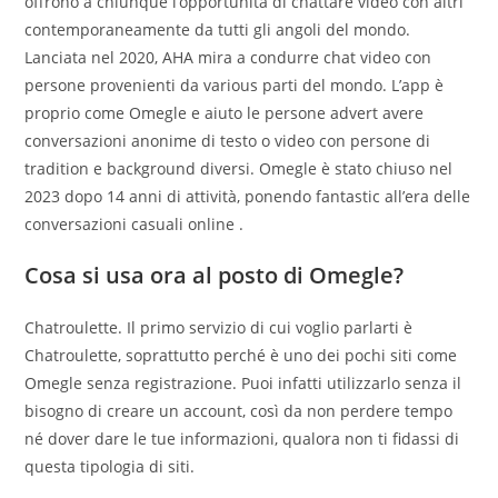
offrono a chiunque l’opportunità di chattare video con altri
contemporaneamente da tutti gli angoli del mondo.
Lanciata nel 2020, AHA mira a condurre chat video con
persone provenienti da various parti del mondo. L’app è
proprio come Omegle e aiuto le persone advert avere
conversazioni anonime di testo o video con persone di
tradition e background diversi. Omegle è stato chiuso nel
2023 dopo 14 anni di attività, ponendo fantastic all’era delle
conversazioni casuali online .
Cosa si usa ora al posto di Omegle?
Chatroulette. Il primo servizio di cui voglio parlarti è
Chatroulette, soprattutto perché è uno dei pochi siti come
Omegle senza registrazione. Puoi infatti utilizzarlo senza il
bisogno di creare un account, così da non perdere tempo
né dover dare le tue informazioni, qualora non ti fidassi di
questa tipologia di siti.