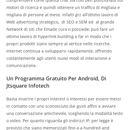
comprendere come questa chat sia così ben posizionata sui
motori di ricerca e quindi ottenere un traffico di migliaia e
migliaia di persone al mese. Infatti grz all’ottimo lavoro di
Web advertising strategico, di SEO e SEM ed al grande
Network di siti che Emade cura o possiede, può fare un
ottimo lavoro di hyperlink building e far in modo che i
propri prodotti siano sempre al vertice nelle ricerche.
Internet continua a svilupparsi rapidamente, offrendo
costantemente agli utenti nuovi modi di interazione e
comunicazione.
Un Programma Gratuito Per Android, Di
Jtsquare Infotech
Basta inserire i propri interest o interessi per essere messi
in contatto con uno sconosciuto dai gusti affini e avviare
una conversazione amichevole, scegliendo la modalità testo
o video. Per quanto riguarda gli indirizzi IP, per legge è
previsto che siano memorizzati fino a a hundred and