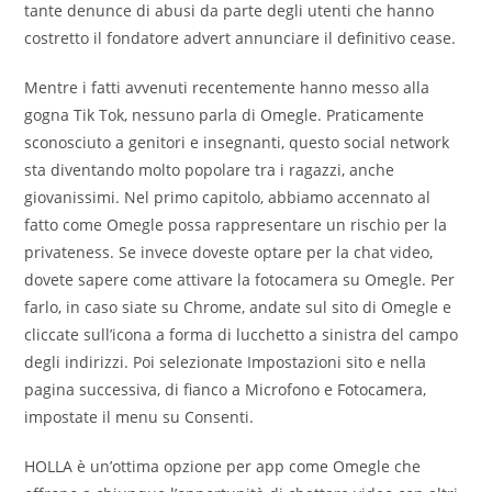
tante denunce di abusi da parte degli utenti che hanno
costretto il fondatore advert annunciare il definitivo cease.
Mentre i fatti avvenuti recentemente hanno messo alla
gogna Tik Tok, nessuno parla di Omegle. Praticamente
sconosciuto a genitori e insegnanti, questo social network
sta diventando molto popolare tra i ragazzi, anche
giovanissimi. Nel primo capitolo, abbiamo accennato al
fatto come Omegle possa rappresentare un rischio per la
privateness. Se invece doveste optare per la chat video,
dovete sapere come attivare la fotocamera su Omegle. Per
farlo, in caso siate su Chrome, andate sul sito di Omegle e
cliccate sull’icona a forma di lucchetto a sinistra del campo
degli indirizzi. Poi selezionate Impostazioni sito e nella
pagina successiva, di fianco a Microfono e Fotocamera,
impostate il menu su Consenti.
HOLLA è un’ottima opzione per app come Omegle che