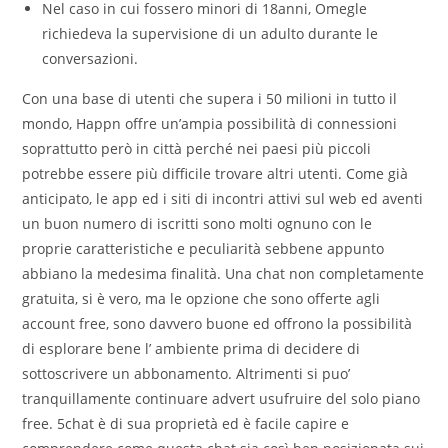
Nel caso in cui fossero minori di 18anni, Omegle
richiedeva la supervisione di un adulto durante le
conversazioni.
Con una base di utenti che supera i 50 milioni in tutto il
mondo, Happn offre un’ampia possibilità di connessioni
soprattutto però in città perché nei paesi più piccoli
potrebbe essere più difficile trovare altri utenti. Come già
anticipato, le app ed i siti di incontri attivi sul web ed aventi
un buon numero di iscritti sono molti ognuno con le
proprie caratteristiche e peculiarità sebbene appunto
abbiano la medesima finalità. Una chat non completamente
gratuita, si è vero, ma le opzione che sono offerte agli
account free, sono davvero buone ed offrono la possibilità
di esplorare bene l’ ambiente prima di decidere di
sottoscrivere un abbonamento. Altrimenti si puo’
tranquillamente continuare advert usufruire del solo piano
free. 5chat è di sua proprietà ed è facile capire e