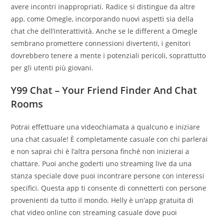
avere incontri inappropriati. Radice si distingue da altre
app, come Omegle, incorporando nuovi aspetti sia della
chat che dell’interattività. Anche se le different a Omegle
sembrano promettere connessioni divertenti, i genitori
dovrebbero tenere a mente i potenziali pericoli, soprattutto
per gli utenti più giovani.
Y99 Chat – Your Friend Finder And Chat
Rooms
Potrai effettuare una videochiamata a qualcuno e iniziare
una chat casuale! È completamente casuale con chi parlerai
e non saprai chi è l’altra persona finché non inizierai a
chattare. Puoi anche goderti uno streaming live da una
stanza speciale dove puoi incontrare persone con interessi
specifici. Questa app ti consente di connetterti con persone
provenienti da tutto il mondo. Helly è un’app gratuita di
chat video online con streaming casuale dove puoi