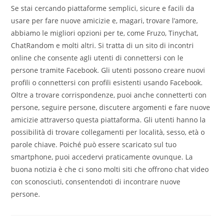
Se stai cercando piattaforme semplici, sicure e facili da
usare per fare nuove amicizie e, magari, trovare l’amore,
abbiamo le migliori opzioni per te, come Fruzo, Tinychat,
ChatRandom e molti altri. Si tratta di un sito di incontri
online che consente agli utenti di connettersi con le
persone tramite Facebook. Gli utenti possono creare nuovi
profili o connettersi con profili esistenti usando Facebook.
Oltre a trovare corrispondenze, puoi anche connetterti con
persone, seguire persone, discutere argomenti e fare nuove
amicizie attraverso questa piattaforma. Gli utenti hanno la
possibilità di trovare collegamenti per località, sesso, età o
parole chiave. Poiché può essere scaricato sul tuo
smartphone, puoi accedervi praticamente ovunque. La
buona notizia è che ci sono molti siti che offrono chat video
con sconosciuti, consentendoti di incontrare nuove
persone.