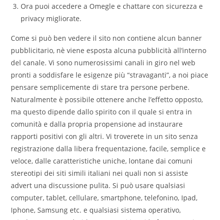
Ora puoi accedere a Omegle e chattare con sicurezza e
privacy migliorate.
Come si può ben vedere il sito non contiene alcun banner
pubblicitario, nè viene esposta alcuna pubblicità all’interno
del canale. Vi sono numerosissimi canali in giro nel web
pronti a soddisfare le esigenze più “stravaganti”, a noi piace
pensare semplicemente di stare tra persone perbene.
Naturalmente è possibile ottenere anche l’effetto opposto,
ma questo dipende dallo spirito con il quale si entra in
comunità e dalla propria propensione ad instaurare
rapporti positivi con gli altri. Vi troverete in un sito senza
registrazione dalla libera frequentazione, facile, semplice e
veloce, dalle caratteristiche uniche, lontane dai comuni
stereotipi dei siti simili italiani nei quali non si assiste
advert una discussione pulita. Si può usare qualsiasi
computer, tablet, cellulare, smartphone, telefonino, Ipad,
Iphone, Samsung etc. e qualsiasi sistema operativo,