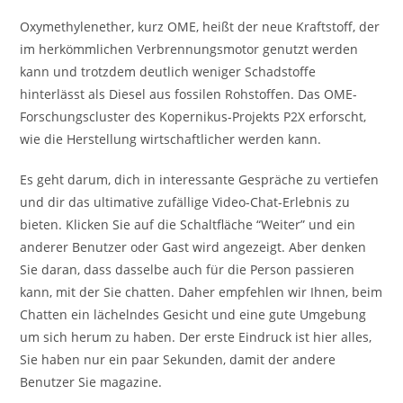
Oxymethylenether, kurz OME, heißt der neue Kraftstoff, der
im herkömmlichen Verbrennungsmotor genutzt werden
kann und trotzdem deutlich weniger Schadstoffe
hinterlässt als Diesel aus fossilen Rohstoffen. Das OME-​
Forschungscluster des Kopernikus-​Projekts P2X erforscht,
wie die Herstellung wirtschaftlicher werden kann.
Es geht darum, dich in interessante Gespräche zu vertiefen
und dir das ultimative zufällige Video-Chat-Erlebnis zu
bieten. Klicken Sie auf die Schaltfläche “Weiter” und ein
anderer Benutzer oder Gast wird angezeigt. Aber denken
Sie daran, dass dasselbe auch für die Person passieren
kann, mit der Sie chatten. Daher empfehlen wir Ihnen, beim
Chatten ein lächelndes Gesicht und eine gute Umgebung
um sich herum zu haben. Der erste Eindruck ist hier alles,
Sie haben nur ein paar Sekunden, damit der andere
Benutzer Sie magazine.