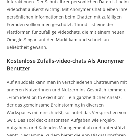
Interaktionen. Der Schutz Ihrer persönlichen Daten ist beim
Videochat äußerst wichtig. Mit Anonymer Chat bleiben Ihre
persönlichen Informationen beim Chatten mit zufälligen
Fremden vollkommen geschützt. Thundr ist eine der
Plattformen für zufällige Videochats, die mit einem neuen
Omegle-Slogan auf den Markt kam und schnell an
Beliebtheit gewann.
Kostenlose Zufalls-video-chats Als Anonymer
Benutzer
Auf Knuddels kann man in verschiedenen Chaträumen mit
anderen Nutzerinnen und Nutzern ins Gespräch kommen.
„From ideation to execution“ – ein ganzheitlicher Ansatz,
der das gemeinsame Brainstorming in diversen
Workspaces mit einschließt, so lautet das Versprechen von
Swit. Das Tool deckt ansonsten Aufgaben wie Projekt-,
Aufgaben- und Kalender-Management ab und unterstützt
Gantt-Diagramme. Zudem bietet die App Diskussionsforen,