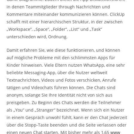
in denen Teammitglieder through Nachrichten und
Kommentare miteinander kommunizieren können. ClickUp
schafft mit einer hierarchischen Struktur, in der zwischen
„Workspace“, „Space“, „Folder“, „List“ und „Task“
unterschieden wird, Ordnung.
Damit erfahren Sie, wie diese funktionieren, und können
auf mögliche Probleme mit den schlimmsten Apps für
Kinder hinweisen. Viele Eltern nutzen WhatsApp, eine sehr
beliebte Messaging-App, über die Nutzer weltweit
Textnachrichten, Videos und Fotos verschicken, Anrufe
tätigen und Videochats führen können. Die Chats sind
anonym, solange Sie Ihre Identität nicht von sich aus
preisgeben. Zu Beginn des Chats werden die Teilnehmer
als „You“ und „Stranger“ bezeichnet. Wenn sich ein Nutzer
in einem Gespräch unwohl fühlt, kann er den Chat jederzeit
über die Stopp-Taste beenden und die Seite verlassen oder
einen neuen Chat starten. Mit bisher mehr als 1,65
www