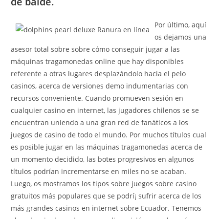
de balde.
Por último, aquí
os dejamos una
asesor total sobre sobre cómo conseguir jugar a las
máquinas tragamonedas online que hay disponibles
referente a otras lugares desplazándolo hacia el pelo
casinos, acerca de versiones demo indumentarias con
recursos conveniente. Cuando promueven sesión en
cualquier casino en internet, las jugadores chilenos se se
encuentran uniendo a una gran red de fanáticos a los
juegos de casino de todo el mundo. Por muchos títulos cual
es posible jugar en las máquinas tragamonedas acerca de
un momento decidido, las botes progresivos en algunos
títulos podrían incrementarse en miles no se acaban.
Luego, os mostramos los tipos sobre juegos sobre casino
gratuitos más populares que se podrí¡ sufrir acerca de los
más grandes casinos en internet sobre Ecuador. Tenemos