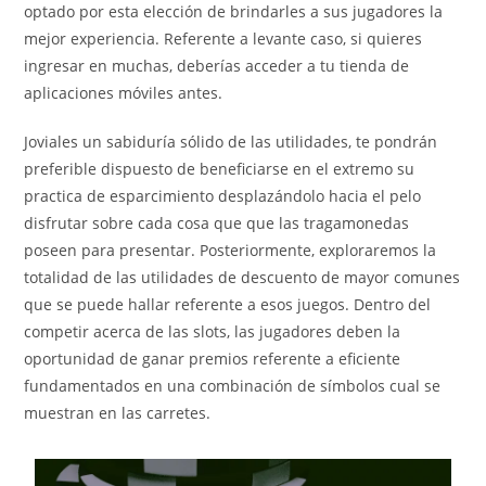
optado por esta elección de brindarles a sus jugadores la
mejor experiencia. Referente a levante caso, si quieres
ingresar en muchas, deberías acceder a tu tienda de
aplicaciones móviles antes.
Joviales un sabiduría sólido de las utilidades, te pondrán
preferible dispuesto de beneficiarse en el extremo su
practica de esparcimiento desplazándolo hacia el pelo
disfrutar sobre cada cosa que que las tragamonedas
poseen para presentar. Posteriormente, exploraremos la
totalidad de las utilidades de descuento de mayor comunes
que se puede hallar referente a esos juegos. Dentro del
competir acerca de las slots, las jugadores deben la
oportunidad de ganar premios referente a eficiente
fundamentados en una combinación de símbolos cual se
muestran en las carretes.