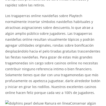
rapidez sobre las retiros.
Los tragaperras online navideñas sobre Playtech
normalmente insertar símbolos navideños habituales y
atractivas asignaciones sobre descuento, lo que atrae a
algún amplio público sobre jugadores. Las tragaperras
navideñas online resultan visualmente tópicos y podrán
agregar utilidades originales, rondas sobre bonificación
desplazándolo hacia el pelo tiradas gratuitas trascendentes
las fiestas navideñas. Para gozar de estas más grandes
tragamonedas sin cargo sobre casinos online no necesitas
contribuir ninguno referencia intimo o bien financiero.
Solamente tienes que dar con una tragamonedas que más
profusamente os apetezca juguetear, darle alrededor botón
y iniciar en girar los rodillos. Nuestros excelentes casinos
online hacen feliz porque cada vez a 100’s de jugadores.
Conservar algún