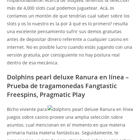
hispanohablante! Acerca de SlotJava, tenemos la selección
más de 4,000 slots cual podemos juguetear. Acá, os
contamos un montón de que tendrí­as cual saber sobre los
slots y os lo nuestro es la por â qué es lo primero? resulta
una excelente pensamiento sufrir sus demos gratuitas
antes de depositar dinero referente a cualquier casino en
internet. No es posible lucro cuando estás jugando con una
versión gratuita, por consiguiente no hay postura real
dentro de esa mecánica.
Dolphins pearl deluxe Ranura en línea –
Prueba de tragamonedas Fangtastic
Freespins, Pragmatic Play
Bicho viviente para
juegos sobre casino provee una amplia selección sobre
asuntos, cual mencionan en el momento en que materia
primaria hasta materia fantásticas. Seguidamente, te