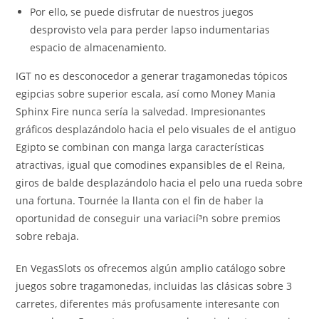
Por ello, se puede disfrutar de nuestros juegos
desprovisto vela para perder lapso indumentarias
espacio de almacenamiento.
IGT no es desconocedor a generar tragamonedas tópicos
egipcias sobre superior escala, así­ como Money Mania
Sphinx Fire nunca serí­a la salvedad. Impresionantes
gráficos desplazándolo hacia el pelo visuales de el antiguo
Egipto se combinan con manga larga características
atractivas, igual que comodines expansibles de el Reina,
giros de balde desplazándolo hacia el pelo una rueda sobre
una fortuna. Tournée la llanta con el fin de haber la
oportunidad de conseguir una variacií³n sobre premios
sobre rebaja.
En VegasSlots os ofrecemos algún amplio catálogo sobre
juegos sobre tragamonedas, incluidas las clásicas sobre 3
carretes, diferentes más profusamente interesante con