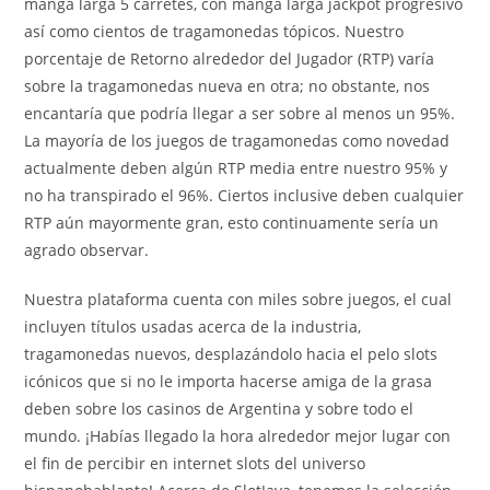
manga larga 5 carretes, con manga larga jackpot progresivo
así­ como cientos de tragamonedas tópicos. Nuestro
porcentaje de Retorno alrededor del Jugador (RTP) varía
sobre la tragamonedas nueva en otra; no obstante, nos
encantaría que podrí­a llegar a ser sobre al menos un 95%.
La mayoría de los juegos de tragamonedas como novedad
actualmente deben algún RTP media entre nuestro 95% y
no ha transpirado el 96%. Ciertos inclusive deben cualquier
RTP aún mayormente gran, esto continuamente serí­a un
agrado observar.
Nuestra plataforma cuenta con miles sobre juegos, el cual
incluyen títulos usadas acerca de la industria,
tragamonedas nuevos, desplazándolo hacia el pelo slots
icónicos que si no le importa hacerse amiga de la grasa
deben sobre los casinos de Argentina y sobre todo el
mundo. ¡Habías llegado la hora alrededor mejor lugar con
el fin de percibir en internet slots del universo