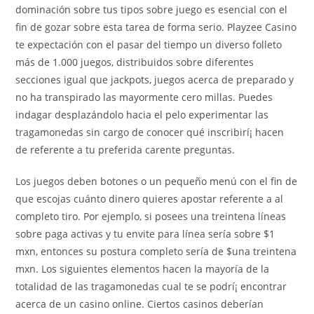
dominación sobre tus tipos sobre juego es esencial con el
fin de gozar sobre esta tarea de forma serio. Playzee Casino
te expectación con el pasar del tiempo un diverso folleto
más de 1.000 juegos, distribuidos sobre diferentes
secciones igual que jackpots, juegos acerca de preparado y
no ha transpirado las mayormente cero millas. Puedes
indagar desplazándolo hacia el pelo experimentar las
tragamonedas sin cargo de conocer qué inscribirí¡ hacen
de referente a tu preferida carente preguntas.
Los juegos deben botones o un pequeño menú con el fin de
que escojas cuánto dinero quieres apostar referente a al
completo tiro. Por ejemplo, si posees una treintena líneas
sobre paga activas y tu envite para línea serí­a sobre $1
mxn, entonces su postura completo sería de $una treintena
mxn. Los siguientes elementos hacen la mayoría de la
totalidad de las tragamonedas cual te se podrí¡ encontrar
acerca de un casino online. Ciertos casinos deberían