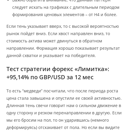
следует искать на графиках с длительным периодом
формирования ценовых элементов – от Н4 и более.
Если тень указывает вверх, то с высокой вероятностью
рынок пойдет вниз. Если хвост направлен вниз, то
стоимость актива может двинуться в обратном
направлении. Формация хорошо показывает результат
данной схватки и указывает на победителя.
Тест стратегии форекс «Лимитка»:
+95,14% по GBP/USD за 12 мес
То есть “медведи” посчитали, что после периода роста
цена стала завышена и опустили ее своей активностью.
Длинная тень свечи говорит нам о сильном движение в
одну сторону и резком перенаправлении в другую. Если
мы его бросим на пол, то он ударившись (немного
деформируясь) отскакивает от пола. Но если вы видите