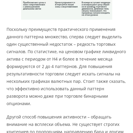
Поскольку преимуществ практического применения
данного паттерна множество, сперва следует выделить
один существенный недостаток – редкость торговых
сигналов. По статистике, на ценовом графике ликвидного
актива с периодом от Н4 и более в течение месяца
формируются от 2 до 4 паттернов. Для повышения
результативности торговли следует искать сигналы на
нескольких графиках валютных пар. Стоит также сказать,
что эффективно использовать данный паттерн
разворота можно даже при торговле бинарными
опционами.
Другой способ повышения активности – обращать
внимание на всплески объема. Не существует строгих
критериев по пропорциям, направлению бара и другим