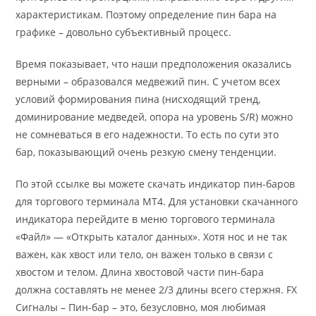
характеристикам. Поэтому определение пин бара на
графике – довольно субъективный процесс.
Время показывает, что наши предположения оказались
верными – образовался медвежий пин. С учетом всех
условий формирования пина (нисходящий тренд,
доминирование медведей, опора на уровень S/R) можно
не сомневаться в его надежности. То есть по сути это
бар, показывающий очень резкую смену тенденции.
По этой ссылке вы можете скачать индикатор пин-баров
для торгового терминала МТ4. Для установки скачанного
индикатора перейдите в меню торгового терминала
«Файл» — «Открыть каталог данных». Хотя нос и не так
важен, как хвост или тело, он важен только в связи с
хвостом и телом. Длина хвостовой части пин-бара
должна составлять не менее 2/3 длины всего стержня. FX
Сигналы – Пин-бар – это, безусловно, моя любимая