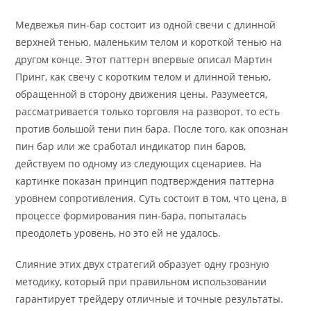
Медвежья пин-бар состоит из одной свечи с длинной
верхней тенью, маленьким телом и короткой тенью на
другом конце. Этот паттерн впервые описал Мартин
Принг, как свечу с коротким телом и длинной тенью,
обращенной в сторону движения цены. Разумеется,
рассматривается только торговля на разворот, то есть
против большой тени пин бара. После того, как опознан
пин бар или же сработал индикатор пин баров,
действуем по одному из следующих сценариев. На
картинке показан принцип подтверждения паттерна
уровнем сопротивления. Суть состоит в том, что цена, в
процессе формирования пин-бара, попыталась
преодолеть уровень, но это ей не удалось.
Слияние этих двух стратегий образует одну грозную
методику, который при правильном использовании
гарантирует трейдеру отличные и точные результаты.