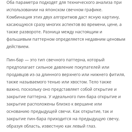
Оба параметра подходят для технического анализа при
использовании на японском свечном графике.
Комбинация этих двух алгоритмов даст ясную картину,
касающуюся сразу многих аспектов во времени, цене, а
также развороте. Разница между настоящим и
фальшивым паттерном определяется недавним ценовым
действием.
Пин-бар — это тип свечного паттерна, который
предполагает сильное давление покупателей или
продавцов из-за длинного верхнего или нижнего фитиля,
также называемого тенью или хвостом. Тело также
важно, поскольку оно представляет собой открытие и
закрытие паттерна. У идеального пин-бара открытие и
закрытие расположены близко к вершине или
основанию предыдущей свечи. Как открытие, так и
закрытие пин-бара приходится на предыдущую свечу,
образуя область, известную как левый глаз.