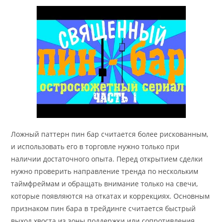
Ложный паттерн пин бар считается более рискованным,
и использовать его в торговле нужно только при
наличии достаточного опыта. Перед открытием сделки
нужно проверить направление тренда по нескольким
таймфреймам и обращать внимание только на свечи,
которые появляются на откатах и коррекциях. Основным
признаком пин бара в трейдинге считается быстрый
выход хвоста из зоны поддержки или сопротивления.