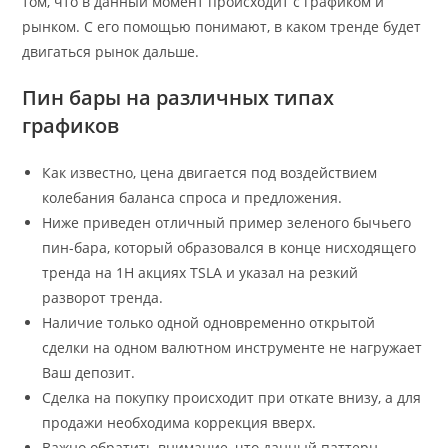
том, что в данный момент происходит с графиком и
рынком. С его помощью понимают, в каком тренде будет
двигаться рынок дальше.
Пин бары на различных типах
графиков
Как известно, цена двигается под воздействием
колебания баланса спроса и предложения.
Ниже приведен отличный пример зеленого бычьего
пин-бара, который образовался в конце нисходящего
тренда на 1H акциях TSLA и указал на резкий
разворот тренда.
Наличие только одной одновременно открытой
сделки на одном валютном инструменте не нагружает
Ваш депозит.
Сделка на покупку происходит при откате внизу, а для
продажи необходима коррекция вверх.
Важно обратить внимание, что данный паттерн