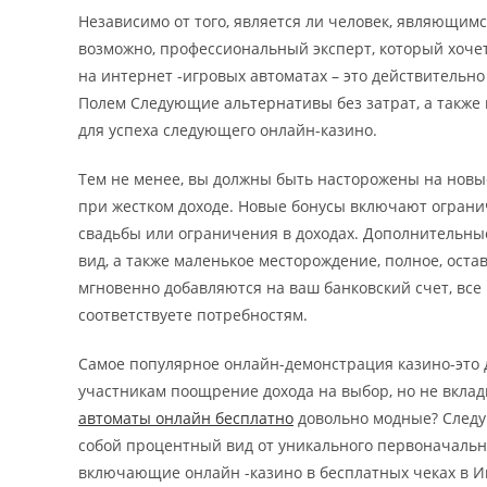
Независимо от того, является ли человек, являющим
возможно, профессиональный эксперт, который хоче
на интернет -игровых автоматах – это действительн
Полем Следующие альтернативы без затрат, а также 
для успеха следующего онлайн-казино.
Тем не менее, вы должны быть насторожены на новы
при жестком доходе. Новые бонусы включают огранич
свадьбы или ограничения в доходах. Дополнительны
вид, а также маленькое месторождение, полное, ост
мгновенно добавляются на ваш банковский счет, все
соответствуете потребностям.
Самое популярное онлайн-демонстрация казино-это 
участникам поощрение дохода на выбор, но не вкла
автоматы онлайн бесплатно
довольно модные? Следу
собой процентный вид от уникального первоначально
включающие онлайн -казино в бесплатных чеках в И