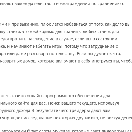
ывают законодательство о вознаграждении по сравнению с
и к привыканию, плюс легко избавиться от того, как долго вы
ку ставки, это необходимо для границы любых ставок для
дотвратить наслаждение в случае, если вы в состоянии
же, и начинают избегать игры, потому что затруднение с
ра или даже разговора по телефону. Если вы думаете, что,
йн-азартных домов, которые включают в себя инструменты, чтоб
нет -казино онлайн -программного обеспечения для
ильного сайта для вас. Поиск вашего текущего, используя
трудного дохода.В результате чего трейдеры дают вам
 упрощает исследование некоторых других игр, не рискуя денег
втоматами будут слоты MyVegas, которые дают видеоигры Las