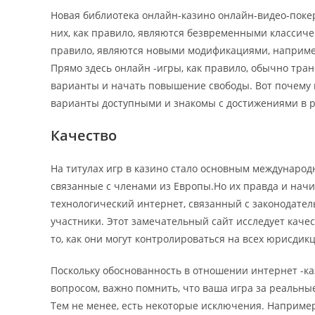
Новая библиотека онлайн-казино онлайн-видео-поке
них, как правило, являются безвременными классичес
правило, являются новыми модификациями, наприме
Прямо здесь онлайн -игры, как правило, обычно тра
варианты и начать повышение свободы. Вот почему 
варианты доступными и знакомы с достижениями в ра
Качество
На титулах игр в казино стало основным междунаро
связанные с членами из Европы.Но их правда и начи
технологический интернет, связанный с законодате
участники. Этот замечательный сайт исследует каче
то, как они могут контролироваться на всех юрисдикц
Поскольку обоснованность в отношении интернет -ка
вопросом, важно помнить, что ваша игра за реальн
Тем не менее, есть некоторые исключения. Например