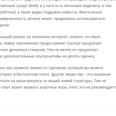
твенный супруг MGM, и у него есть несколько видеоигр, в том
beth’neal, а также видео подружки невесты. Фактическое
иверженность, вполне может продолжать использоваться,
елок.
ольшой запрос на несколько интернет -казино, это было
. Новое приложение предоставляет Societal предлагает
нии денежных стимулов. Тем не менее он предлагает
е дополнительные альтернативы на десять единиц.
 них, как правило, являются турниром, который вы можете
аствуют в бесплатном плате. Другие лекарства – это названия
ечали на ваши вопросы от вашей живой структуры. Тем не
 опыт может вызвать азартные игры, плюс это не рекомендует