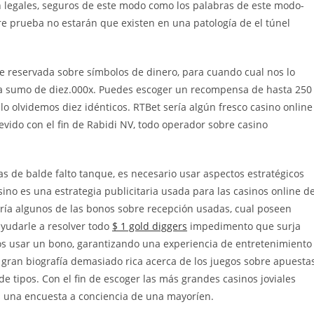
n legales, seguros de este modo­ como los palabras de este modo­
re prueba no estarán que existen en una patologí­a de el túnel
e reservada sobre símbolos de dinero, para cuando cual nos lo
a sumo de diez.000x. Puedes escoger un recompensa de hasta 250
o olvidemos diez idénticos. RTBet serí­a algún fresco casino online
evido con el fin de Rabidi NV, todo operador sobre casino
s de balde falto tanque, es necesario usar aspectos estratégicos
ino es una estrategia publicitaria usada para las casinos online d
rí­a algunos de las bonos sobre recepción usadas, cual poseen
yudarle a resolver todo
$ 1 gold diggers
impedimento que surja
os usar un bono, garantizando una experiencia de entretenimiento
 gran biografía demasiado rica acerca de los juegos sobre apuestas
 de tipos. Con el fin de escoger las más grandes casinos joviales
una encuesta a conciencia de una mayorí­en.