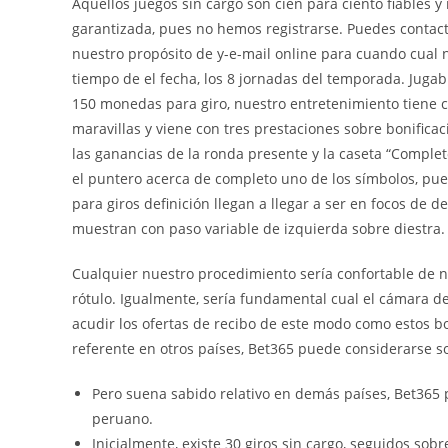
Aquellos juegos sin cargo son cien para ciento fiables 
garantizada, pues no hemos registrarse. Puedes contact
nuestro propósito de y-e-mail online para cuando cual 
tiempo de el fecha, los 8 jornadas del temporada.
Jugab
150 monedas para giro, nuestro entretenimiento tiene c
maravillas y viene con tres prestaciones sobre bonifica
las ganancias de la ronda presente y la caseta “Complet
el puntero acerca de completo uno de los símbolos, pue
para giros definición llegan a llegar a ser en focos de 
muestran con paso variable de izquierda sobre diestra.
Cualquier nuestro procedimiento serí­a confortable de n
rótulo. Igualmente, serí­a fundamental cual el cámara 
acudir los ofertas de recibo de este modo­ como estos
referente en otros países, Bet365 puede considerarse s
Pero suena sabido relativo en demás países, Bet365 
peruano.
Inicialmente, existe 30 giros sin cargo, seguidos sobr