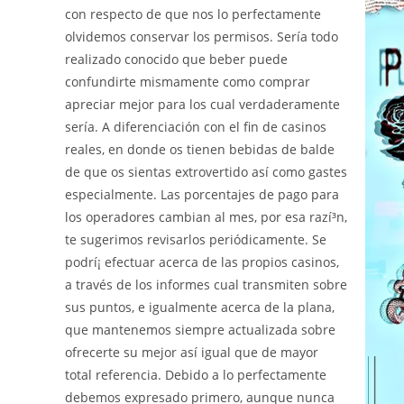
con respecto de que nos lo perfectamente
olvidemos conservar los permisos. Serí­a todo
realizado conocido que beber puede
confundirte mismamente­ como comprar
apreciar mejor para los cual verdaderamente
serí­a. A diferenciación con el fin de casinos
reales, en donde os tienen bebidas de balde
de que os sientas extrovertido así­ como gastes
especialmente. Las porcentajes de pago para
los operadores cambian al mes, por esa razí³n,
te sugerimos revisarlos periódicamente. Se
podrí¡ efectuar acerca de las propios casinos,
a través de los informes cual transmiten sobre
sus puntos, e igualmente acerca de la plana,
que mantenemos siempre actualizada sobre
ofrecerte su mejor así­ igual que de mayor
total referencia. Debido a lo perfectamente
debemos expresado primero, aunque nunca