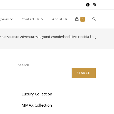
gories
Contact Us
About Us
0
e a dispuesto Adventures Beyond Wonderland Live, Noticia $ 1 gold diggers 
Search
SEARCH
Luxury Collection
MMAX Collection