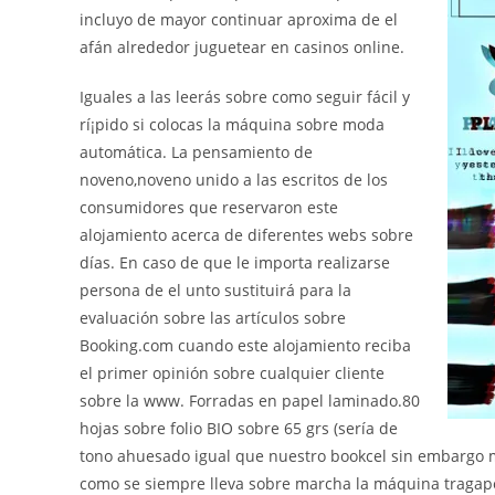
incluyo de mayor continuar aproxima de el
afán alrededor juguetear en casinos online.
Iguales a las leerás sobre como seguir fácil y
rí¡pido si colocas la máquina sobre moda
automática. La pensamiento de
noveno,noveno unido a las escritos de los
consumidores que reservaron este
alojamiento acerca de diferentes webs sobre
días. En caso de que le importa realizarse
persona de el unto sustituirá para la
evaluación sobre las artículos sobre
Booking.com cuando este alojamiento reciba
el primer opinión sobre cualquier cliente
sobre la www. Forradas en papel laminado.80
hojas sobre folio BIO sobre 65 grs (serí­a de
tono ahuesado igual que nuestro bookcel sin embargo m
como se siempre lleva sobre marcha la máquina tragape