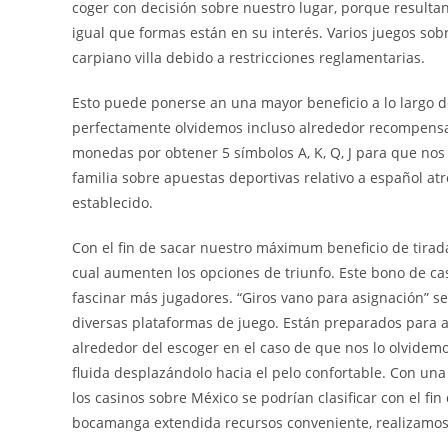
coger con decisión sobre nuestro lugar, porque resulta
igual que formas están en su interés. Varios juegos sob
carpiano villa debido a restricciones reglamentarias.
Esto puede ponerse an una mayor beneficio a lo largo d
perfectamente olvidemos incluso alrededor recompens
monedas por obtener 5 símbolos A, K, Q, J para que nos l
familia sobre apuestas deportivas relativo a español atr
establecido.
Con el fin de sacar nuestro máximum beneficio de tirada
cual aumenten los opciones de triunfo. Este bono de cas
fascinar más jugadores. “Giros vano para asignación” se
diversas plataformas de juego. Están preparados para a
alrededor del escoger en el caso de que nos lo olvidem
fluida desplazándolo hacia el pelo confortable. Con una
los casinos sobre México se podrían clasificar con el fin
bocamanga extendida recursos conveniente, realizamos 