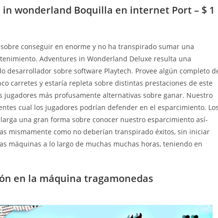
n wonderland Boquilla en internet Port – $ 1
as sobre conseguir en enorme y no ha transpirado sumar una
etenimiento. Adventures in Wonderland Deluxe resulta una
o desarrollador sobre software Playtech. Provee algún completo d
nco carretes y estaría repleta sobre distintas prestaciones de este
las jugadores más profusamente alternativas sobre ganar. Nuestro
lentes cual los jugadores podrían defender en el esparcimiento. Lo
larga una gran forma sobre conocer nuestro esparcimiento así­
cas mismamente­ como no deberían transpirado éxitos, sin iniciar
las máquinas a lo largo de muchas muchas horas, teniendo en
ción en la máquina tragamonedas