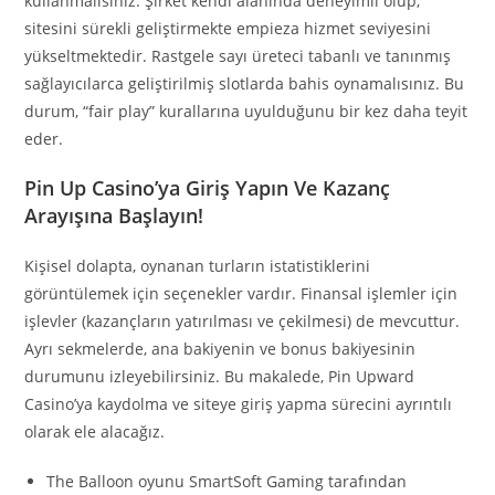
kullanmalısınız. Şirket kendi alanında deneyimli olup,
sitesini sürekli geliştirmekte empieza hizmet seviyesini
yükseltmektedir. Rastgele sayı üreteci tabanlı ve tanınmış
sağlayıcılarca geliştirilmiş slotlarda bahis oynamalısınız. Bu
durum, “fair play” kurallarına uyulduğunu bir kez daha teyit
eder.
Pin Up Casino’ya Giriş Yapın Ve Kazanç
Arayışına Başlayın!
Kişisel dolapta, oynanan turların istatistiklerini
görüntülemek için seçenekler vardır. Finansal işlemler için
işlevler (kazançların yatırılması ve çekilmesi) de mevcuttur.
Ayrı sekmelerde, ana bakiyenin ve bonus bakiyesinin
durumunu izleyebilirsiniz. Bu makalede, Pin Upward
Casino’ya kaydolma ve siteye giriş yapma sürecini ayrıntılı
olarak ele alacağız.
The Balloon oyunu SmartSoft Gaming tarafından