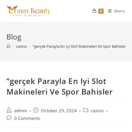
Skip
to
Menu
0
content
Blog
>
casino
>
“gerçek Parayla En Iyi Slot Makineleri Ve Spor Bahisler
“gerçek Parayla En Iyi Slot
Makineleri Ve Spor Bahisler
Post
Post
Post
admin
October 29, 2024
casino
author:
published:
category:
Post
0 Comments
comments: