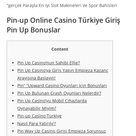
“gerçek Parayla En Iyi Slot Makineleri Ve Spor Bahisleri
Pin-up Online Casino Türkiye Giriş ️
Pin Up Bonuslar
Content
Pin Up Casino’nun Sahibi Ellie?
Pin Up Casino’ya Giriş Yapın Empieza Kazanç
Arayışına Başlayın!
Pin” “Upward Casino Oyunları Için Bonusları
Pin Up Bulunan Crash Oyunları Nelerdir?
Pin Up Casino’yu Mobil Cihazlarda
Oynayabilir Miyim?
Pin-up Casino Türkiye
Nasıl Para Yatırılır?
Pin Way Up Casino Girişi Empieza Sorunsuz