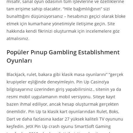
misafir, sanal oyun odasının tüm işlevlerine ve özelliklerine
tam erişime sahip olacaktır. “Hile bağımlılığının” sizi
bunalttığını düşünüyorsanız – hesabınızı geçici olarak bloke
etmek için kumarhane yönetimiyle iletişime geçin. Site
hakkında kendi fikrinizi oluşturmak için incelemelere göz
atmalısınız.
Popüler Pınup Gambling Establishment
Oyunları
Blackjack, rulet, bakara gibi klasik masa oyunlarını” “gerçek
krupiyeler eşliğinde deneyimleyin. Pin Up Casino’ya
bilgisayarınız üzerinden giriş yapabilirsiniz., sitenin ya da
resmi mobil uygulamanın mobil versiyonu. Siteye kayıt
bazen ihmal ediliyor, ancak hesap oluşturmak gerçekten
önemlidir. Pin Up ta klasik kart oyunlarından Rulet, Boks,
Dart ve daha fazlasına kadar 27 yüksek kaliteli TV oyununu
keşfedin. JetX Pin Up crash oyunu SmartSoft Gaming