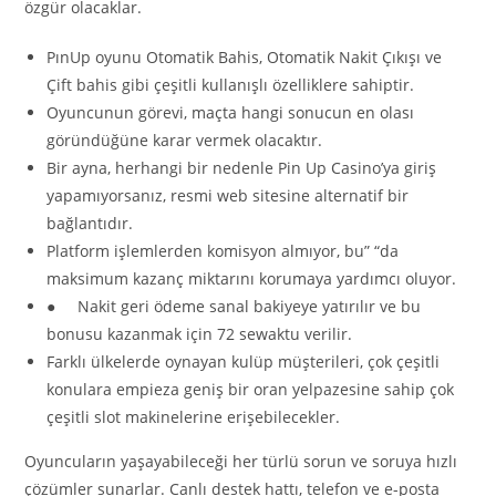
özgür olacaklar.
PınUp oyunu Otomatik Bahis, Otomatik Nakit Çıkışı ve
Çift bahis gibi çeşitli kullanışlı özelliklere sahiptir.
Oyuncunun görevi, maçta hangi sonucun en olası
göründüğüne karar vermek olacaktır.
Bir ayna, herhangi bir nedenle Pin Up Casino’ya giriş
yapamıyorsanız, resmi web sitesine alternatif bir
bağlantıdır.
Platform işlemlerden komisyon almıyor, bu” “da
maksimum kazanç miktarını korumaya yardımcı oluyor.
● Nakit geri ödeme sanal bakiyeye yatırılır ve bu
bonusu kazanmak için 72 sewaktu verilir.
Farklı ülkelerde oynayan kulüp müşterileri, çok çeşitli
konulara empieza geniş bir oran yelpazesine sahip çok
çeşitli slot makinelerine erişebilecekler.
Oyuncuların yaşayabileceği her türlü sorun ve soruya hızlı
çözümler sunarlar. Canlı destek hattı, telefon ve e-posta