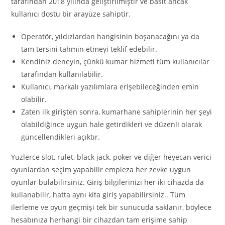
tarafından 2018 yılında geliştirilmiştir ve basit ancak
kullanıcı dostu bir arayüze sahiptir.
Operatör, yıldızlardan hangisinin boşanacağını ya da
tam tersini tahmin etmeyi teklif edebilir.
Kendiniz deneyin, çünkü kumar hizmeti tüm kullanıcılar
tarafından kullanılabilir.
Kullanıcı, markalı yazılımlara erişebileceğinden emin
olabilir.
Zaten ilk girişten sonra, kumarhane sahiplerinin her şeyi
olabildiğince uygun hale getirdikleri ve düzenli olarak
güncellendikleri açıktır.
Yüzlerce slot, rulet, black jack, poker ve diğer heyecan verici
oyunlardan seçim yapabilir empieza her zevke uygun
oyunlar bulabilirsiniz. Giriş bilgilerinizi her iki cihazda da
kullanabilir, hatta aynı kita giriş yapabilirsiniz.. Tüm
ilerleme ve oyun geçmişi tek bir sunucuda saklanır, böylece
hesabınıza herhangi bir cihazdan tam erişime sahip