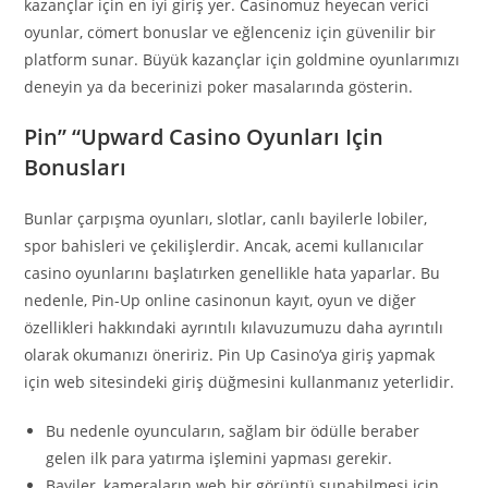
kazançlar için en iyi giriş yer. Casinomuz heyecan verici
oyunlar, cömert bonuslar ve eğlenceniz için güvenilir bir
platform sunar. Büyük kazançlar için goldmine oyunlarımızı
deneyin ya da becerinizi poker masalarında gösterin.
Pin” “Upward Casino Oyunları Için
Bonusları
Bunlar çarpışma oyunları, slotlar, canlı bayilerle lobiler,
spor bahisleri ve çekilişlerdir. Ancak, acemi kullanıcılar
casino oyunlarını başlatırken genellikle hata yaparlar. Bu
nedenle, Pin-Up online casinonun kayıt, oyun ve diğer
özellikleri hakkındaki ayrıntılı kılavuzumuzu daha ayrıntılı
olarak okumanızı öneririz. Pin Up Casino’ya giriş yapmak
için web sitesindeki giriş düğmesini kullanmanız yeterlidir.
Bu nedenle oyuncuların, sağlam bir ödülle beraber
gelen ilk para yatırma işlemini yapması gerekir.
Bayiler, kameraların web bir görüntü sunabilmesi için