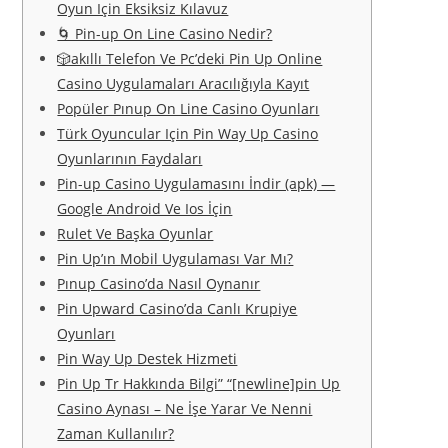
Oyun Için Eksiksiz Kılavuz
🌀 Pin-up On Line Casino Nedir?
🎲akıllı Telefon Ve Pc’deki Pin Up Online
Casino Uygulamaları Aracılığıyla Kayıt
Popüler Pınup On Line Casino Oyunları
Türk Oyuncular Için Pin Way Up Casino
Oyunlarının Faydaları
Pin-up Casino Uygulamasını İndir (apk) —
Google Android Ve Ios İçin
Rulet Ve Başka Oyunlar
Pin Up’ın Mobil Uygulaması Var Mı?
Pınup Casino’da Nasıl Oynanır
Pin Upward Casino’da Canlı Krupiye
Oyunları
Pin Way Up Destek Hizmeti
Pin Up Tr Hakkında Bilgi” “[newline]pin Up
Casino Aynası – Ne İşe Yarar Ve Nenni
Zaman Kullanılır?