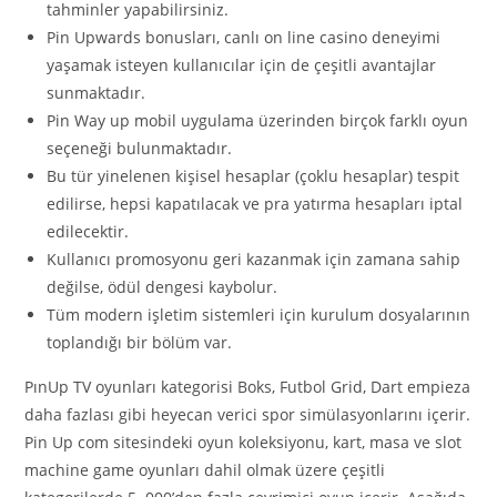
tahminler yapabilirsiniz.
Pin Upwards bonusları, canlı on line casino deneyimi
yaşamak isteyen kullanıcılar için de çeşitli avantajlar
sunmaktadır.
Pin Way up mobil uygulama üzerinden birçok farklı oyun
seçeneği bulunmaktadır.
Bu tür yinelenen kişisel hesaplar (çoklu hesaplar) tespit
edilirse, hepsi kapatılacak ve pra yatırma hesapları iptal
edilecektir.
Kullanıcı promosyonu geri kazanmak için zamana sahip
değilse, ödül dengesi kaybolur.
Tüm modern işletim sistemleri için kurulum dosyalarının
toplandığı bir bölüm var.
PınUp TV oyunları kategorisi Boks, Futbol Grid, Dart empieza
daha fazlası gibi heyecan verici spor simülasyonlarını içerir.
Pin Up com sitesindeki oyun koleksiyonu, kart, masa ve slot
machine game oyunları dahil olmak üzere çeşitli