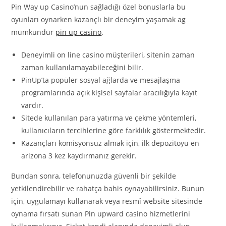
Pin Way up Casino’nun sağladığı özel bonuslarla bu
oyunları oynarken kazançlı bir deneyim yaşamak ag
mümkündür
pin up casino
.
Deneyimli on line casino müşterileri, sitenin zaman
zaman kullanılamayabileceğini bilir.
PinUp’ta popüler sosyal ağlarda ve mesajlaşma
programlarında açık kişisel sayfalar aracılığıyla kayıt
vardır.
Sitede kullanılan para yatırma ve çekme yöntemleri,
kullanıcıların tercihlerine göre farklılık göstermektedir.
Kazançları komisyonsuz almak için, ilk depozitoyu en
arizona 3 kez kaydırmanız gerekir.
Bundan sonra, telefonunuzda güvenli bir şekilde
yetkilendirebilir ve rahatça bahis oynayabilirsiniz. Bunun
için, uygulamayı kullanarak veya resmî website sitesinde
oynama fırsatı sunan Pin upward casino hizmetlerini