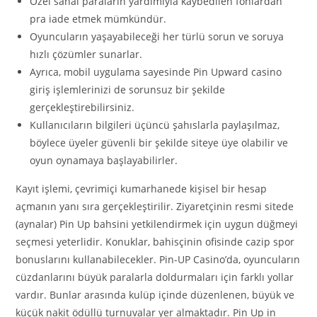
Özel sanal paraların yardımıyla kaybedilen fonlardan
pra iade etmek mümkündür.
Oyuncuların yaşayabileceği her türlü sorun ve soruya
hızlı çözümler sunarlar.
Ayrıca, mobil uygulama sayesinde Pin Upward casino
giriş işlemlerinizi de sorunsuz bir şekilde
gerçekleştirebilirsiniz.
Kullanıcıların bilgileri üçüncü şahıslarla paylaşılmaz,
böylece üyeler güvenli bir şekilde siteye üye olabilir ve
oyun oynamaya başlayabilirler.
Kayıt işlemi, çevrimiçi kumarhanede kişisel bir hesap
açmanın yanı sıra gerçekleştirilir. Ziyaretçinin resmi sitede
(aynalar) Pin Up bahsini yetkilendirmek için uygun düğmeyi
seçmesi yeterlidir. Konuklar, bahisçinin ofisinde cazip spor
bonuslarını kullanabilecekler. Pin-UP Casino’da, oyuncuların
cüzdanlarını büyük paralarla doldurmaları için farklı yollar
vardır. Bunlar arasında kulüp içinde düzenlenen, büyük ve
küçük nakit ödüllü turnuvalar yer almaktadır. Pin Up in