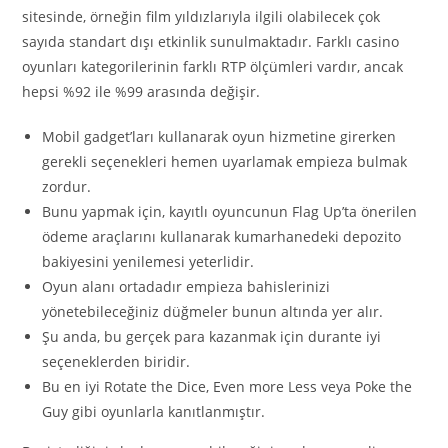
sitesinde, örneğin film yıldızlarıyla ilgili olabilecek çok
sayıda standart dışı etkinlik sunulmaktadır. Farklı casino
oyunları kategorilerinin farklı RTP ölçümleri vardır, ancak
hepsi %92 ile %99 arasında değişir.
Mobil gadget’ları kullanarak oyun hizmetine girerken
gerekli seçenekleri hemen uyarlamak empieza bulmak
zordur.
Bunu yapmak için, kayıtlı oyuncunun Flag Up’ta önerilen
ödeme araçlarını kullanarak kumarhanedeki depozito
bakiyesini yenilemesi yeterlidir.
Oyun alanı ortadadır empieza bahislerinizi
yönetebileceğiniz düğmeler bunun altında yer alır.
Şu anda, bu gerçek para kazanmak için durante iyi
seçeneklerden biridir.
Bu en iyi Rotate the Dice, Even more Less veya Poke the
Guy gibi oyunlarla kanıtlanmıştır.