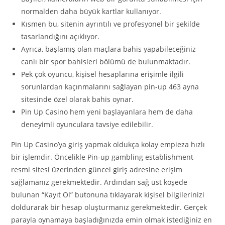
normalden daha büyük kartlar kullanıyor.
Kısmen bu, sitenin ayrıntılı ve profesyonel bir şekilde
tasarlandığını açıklıyor.
Ayrıca, başlamış olan maçlara bahis yapabileceğiniz
canlı bir spor bahisleri bölümü de bulunmaktadır.
Pek çok oyuncu, kişisel hesaplarına erişimle ilgili
sorunlardan kaçınmalarını sağlayan pin-up 463 ayna
sitesinde özel olarak bahis oynar.
Pin Up Casino hem yeni başlayanlara hem de daha
deneyimli oyunculara tavsiye edilebilir.
Pin Up Casino’ya giriş yapmak oldukça kolay empieza hızlı
bir işlemdir. Öncelikle Pin-up gambling establishment
resmi sitesi üzerinden güncel giriş adresine erişim
sağlamanız gerekmektedir. Ardından sağ üst köşede
bulunan “Kayıt Ol” butonuna tıklayarak kişisel bilgilerinizi
doldurarak bir hesap oluşturmanız gerekmektedir. Gerçek
parayla oynamaya başladığınızda emin olmak istediğiniz en