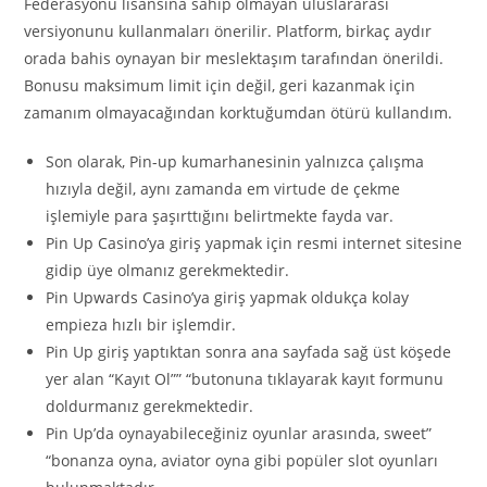
Federasyonu lisansına sahip olmayan uluslararası
versiyonunu kullanmaları önerilir. Platform, birkaç aydır
orada bahis oynayan bir meslektaşım tarafından önerildi.
Bonusu maksimum limit için değil, geri kazanmak için
zamanım olmayacağından korktuğumdan ötürü kullandım.
Son olarak, Pin-up kumarhanesinin yalnızca çalışma
hızıyla değil, aynı zamanda em virtude de çekme
işlemiyle para şaşırttığını belirtmekte fayda var.
Pin Up Casino’ya giriş yapmak için resmi internet sitesine
gidip üye olmanız gerekmektedir.
Pin Upwards Casino’ya giriş yapmak oldukça kolay
empieza hızlı bir işlemdir.
Pin Up giriş yaptıktan sonra ana sayfada sağ üst köşede
yer alan “Kayıt Ol”” “butonuna tıklayarak kayıt formunu
doldurmanız gerekmektedir.
Pin Up’da oynayabileceğiniz oyunlar arasında, sweet”
“bonanza oyna, aviator oyna gibi popüler slot oyunları