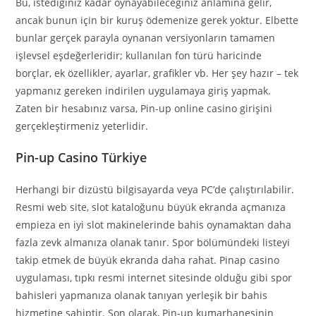
Bu, istediğiniz kadar oynayabileceğiniz anlamına gelir,
ancak bunun için bir kuruş ödemenize gerek yoktur. Elbette
bunlar gerçek parayla oynanan versiyonların tamamen
işlevsel eşdeğerleridir; kullanılan fon türü haricinde
borçlar, ek özellikler, ayarlar, grafikler vb. Her şey hazır – tek
yapmanız gereken indirilen uygulamaya giriş yapmak.
Zaten bir hesabınız varsa, Pin-up online casino girişini
gerçekleştirmeniz yeterlidir.
Pin-up Casino Türkiye
Herhangi bir dizüstü bilgisayarda veya PC’de çalıştırılabilir.
Resmi web site, slot kataloğunu büyük ekranda açmanıza
empieza en iyi slot makinelerinde bahis oynamaktan daha
fazla zevk almanıza olanak tanır. Spor bölümündeki listeyi
takip etmek de büyük ekranda daha rahat. Pinap casino
uygulaması, tıpkı resmi internet sitesinde olduğu gibi spor
bahisleri yapmanıza olanak tanıyan yerleşik bir bahis
hizmetine sahiptir. Son olarak, Pin-up kumarhanesinin