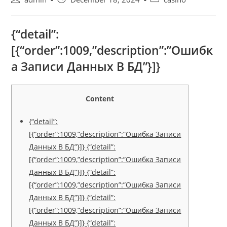
author:
published:
category:
{“detail”:
[{“order”:1009,”description”:”Ошибк
а Записи Данных В БД”}]}
Content
{“detail”:
[{“order”:1009,”description”:”Ошибка Записи
Данных В БД”}]} {“detail”:
[{“order”:1009,”description”:”Ошибка Записи
Данных В БД”}]} {“detail”:
[{“order”:1009,”description”:”Ошибка Записи
Данных В БД”}]} {“detail”:
[{“order”:1009,”description”:”Ошибка Записи
Данных В БД”}]} {“detail”: