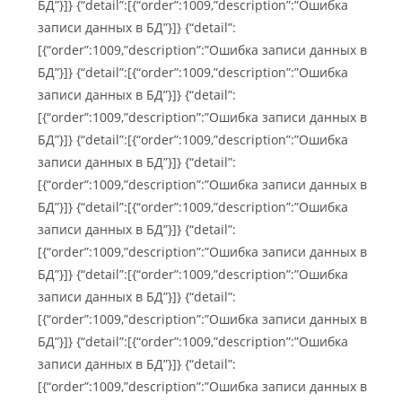
БД”}]} {“detail”:[{“order”:1009,”description”:”Ошибка
записи данных в БД”}]} {“detail”:
[{“order”:1009,”description”:”Ошибка записи данных в
БД”}]} {“detail”:[{“order”:1009,”description”:”Ошибка
записи данных в БД”}]} {“detail”:
[{“order”:1009,”description”:”Ошибка записи данных в
БД”}]} {“detail”:[{“order”:1009,”description”:”Ошибка
записи данных в БД”}]} {“detail”:
[{“order”:1009,”description”:”Ошибка записи данных в
БД”}]} {“detail”:[{“order”:1009,”description”:”Ошибка
записи данных в БД”}]} {“detail”:
[{“order”:1009,”description”:”Ошибка записи данных в
БД”}]} {“detail”:[{“order”:1009,”description”:”Ошибка
записи данных в БД”}]} {“detail”:
[{“order”:1009,”description”:”Ошибка записи данных в
БД”}]} {“detail”:[{“order”:1009,”description”:”Ошибка
записи данных в БД”}]} {“detail”:
[{“order”:1009,”description”:”Ошибка записи данных в