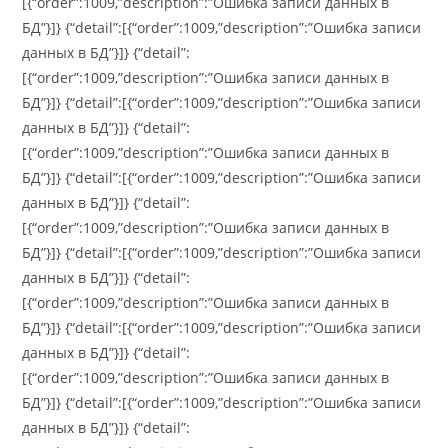
[{“order”:1009,”description”:”Ошибка записи данных в
БД”}]} {“detail”:[{“order”:1009,”description”:”Ошибка записи
данных в БД”}]} {“detail”:
[{“order”:1009,”description”:”Ошибка записи данных в
БД”}]} {“detail”:[{“order”:1009,”description”:”Ошибка записи
данных в БД”}]} {“detail”:
[{“order”:1009,”description”:”Ошибка записи данных в
БД”}]} {“detail”:[{“order”:1009,”description”:”Ошибка записи
данных в БД”}]} {“detail”:
[{“order”:1009,”description”:”Ошибка записи данных в
БД”}]} {“detail”:[{“order”:1009,”description”:”Ошибка записи
данных в БД”}]} {“detail”:
[{“order”:1009,”description”:”Ошибка записи данных в
БД”}]} {“detail”:[{“order”:1009,”description”:”Ошибка записи
данных в БД”}]} {“detail”:
[{“order”:1009,”description”:”Ошибка записи данных в
БД”}]} {“detail”:[{“order”:1009,”description”:”Ошибка записи
данных в БД”}]} {“detail”: