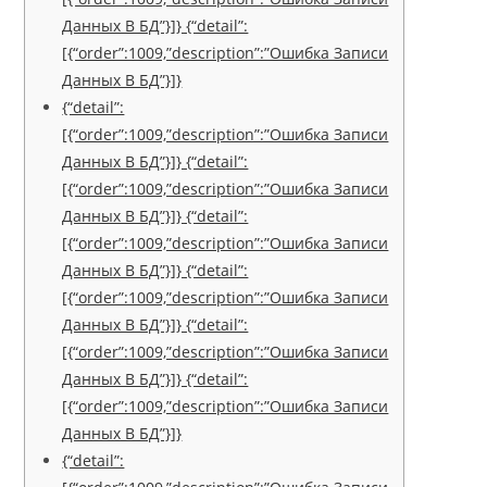
Данных В БД”}]} {“detail”:
[{“order”:1009,”description”:”Ошибка Записи
Данных В БД”}]}
{“detail”:
[{“order”:1009,”description”:”Ошибка Записи
Данных В БД”}]} {“detail”:
[{“order”:1009,”description”:”Ошибка Записи
Данных В БД”}]} {“detail”:
[{“order”:1009,”description”:”Ошибка Записи
Данных В БД”}]} {“detail”:
[{“order”:1009,”description”:”Ошибка Записи
Данных В БД”}]} {“detail”:
[{“order”:1009,”description”:”Ошибка Записи
Данных В БД”}]} {“detail”:
[{“order”:1009,”description”:”Ошибка Записи
Данных В БД”}]}
{“detail”: