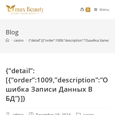
Skip
to
Menu
0
content
Blog
>
casino
>
{“detail”:[{“order”:1009,”description”:”Ошибка Записи 
{“detail”:
[{“order”:1009,”description”:”О
шибка Записи Данных В
БД”}]}
Post
Post
Post
admin
December 18, 2024
casino