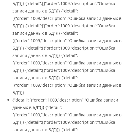
БД”}]} {“detail”:[{“order”:1009,”description”:”Ошибка
записи данных в БД”}]} {“detail”:
[{“order”:1009,”description”:”Ошибка записи данных в
БД”}]} {“detail”:[{“order”:1009,”description”:”Ошибка
записи данных в БД”}]} {“detail”:
[{“order”:1009,”description”:”Ошибка записи данных в
БД”}]} {“detail”:[{“order”:1009,”description”:”Ошибка
записи данных в БД”}]} {“detail”:
[{“order”:1009,”description”:”Ошибка записи данных в
БД”}]} {“detail”:[{“order”:1009,”description”:”Ошибка
записи данных в БД”}]} {“detail”:
[{“order”:1009,”description”:”Ошибка записи данных в
БД”}]}
{“detail”:[{“order”:1009,”description”:”Ошибка записи
данных в БД”}]} {“detail”:
[{“order”:1009,”description”:”Ошибка записи данных в
БД”}]} {“detail”:[{“order”:1009,”description”:”Ошибка
записи данных в БД”}]} {“detail”: