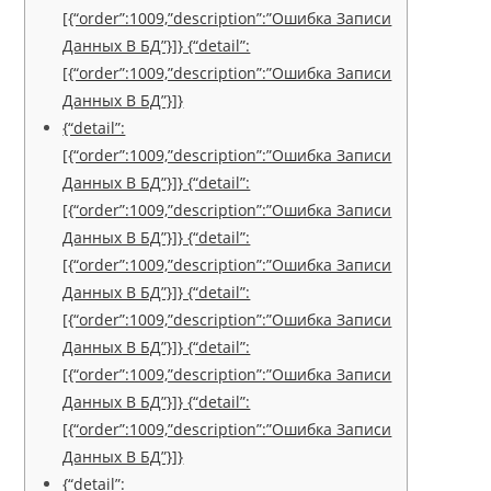
[{“order”:1009,”description”:”Ошибка Записи
Данных В БД”}]} {“detail”:
[{“order”:1009,”description”:”Ошибка Записи
Данных В БД”}]}
{“detail”:
[{“order”:1009,”description”:”Ошибка Записи
Данных В БД”}]} {“detail”:
[{“order”:1009,”description”:”Ошибка Записи
Данных В БД”}]} {“detail”:
[{“order”:1009,”description”:”Ошибка Записи
Данных В БД”}]} {“detail”:
[{“order”:1009,”description”:”Ошибка Записи
Данных В БД”}]} {“detail”:
[{“order”:1009,”description”:”Ошибка Записи
Данных В БД”}]} {“detail”:
[{“order”:1009,”description”:”Ошибка Записи
Данных В БД”}]}
{“detail”: