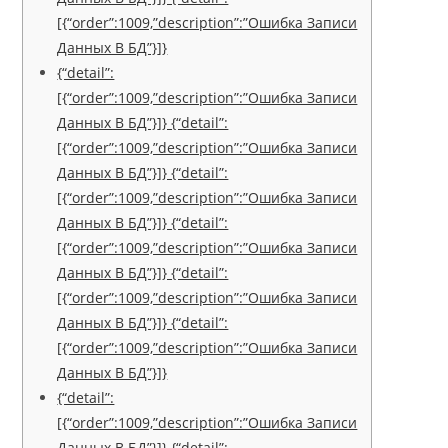
[{“order”:1009,”description”:”Ошибка Записи
Данных В БД”}]}
{“detail”:
[{“order”:1009,”description”:”Ошибка Записи
Данных В БД”}]} {“detail”:
[{“order”:1009,”description”:”Ошибка Записи
Данных В БД”}]} {“detail”:
[{“order”:1009,”description”:”Ошибка Записи
Данных В БД”}]} {“detail”:
[{“order”:1009,”description”:”Ошибка Записи
Данных В БД”}]} {“detail”:
[{“order”:1009,”description”:”Ошибка Записи
Данных В БД”}]} {“detail”:
[{“order”:1009,”description”:”Ошибка Записи
Данных В БД”}]}
{“detail”:
[{“order”:1009,”description”:”Ошибка Записи
Данных В БД”}]} {“detail”: