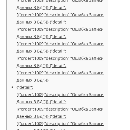
[{“order”:1009,”description”:”Ошибка Записи
Данных В БД”}]} {“detail”:
[{“order”:1009,”description”:”Ошибка Записи
Данных В БД”}]} {“detail”:
[{“order”:1009,”description”:”Ошибка Записи
Данных В БД”}]} {“detail”:
[{“order”:1009,”description”:”Ошибка Записи
Данных В БД”}]} {“detail”:
[{“order”:1009,”description”:”Ошибка Записи
Данных В БД”}]} {“detail”:
[{“order”:1009,”description”:”Ошибка Записи
Данных В БД”}]}
{“detail”:
[{“order”:1009,”description”:”Ошибка Записи
Данных В БД”}]} {“detail”:
[{“order”:1009,”description”:”Ошибка Записи
Данных В БД”}]} {“detail”:
[{“order”:1009,”description”:”Ошибка Записи