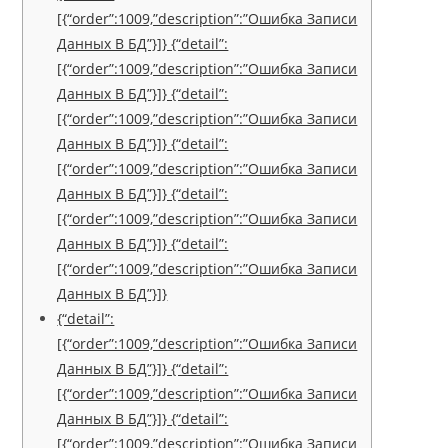
[{“order”:1009,”description”:”Ошибка Записи
Данных В БД”}]} {“detail”:
[{“order”:1009,”description”:”Ошибка Записи
Данных В БД”}]} {“detail”:
[{“order”:1009,”description”:”Ошибка Записи
Данных В БД”}]} {“detail”:
[{“order”:1009,”description”:”Ошибка Записи
Данных В БД”}]} {“detail”:
[{“order”:1009,”description”:”Ошибка Записи
Данных В БД”}]} {“detail”:
[{“order”:1009,”description”:”Ошибка Записи
Данных В БД”}]}
{“detail”:
[{“order”:1009,”description”:”Ошибка Записи
Данных В БД”}]} {“detail”:
[{“order”:1009,”description”:”Ошибка Записи
Данных В БД”}]} {“detail”:
[{“order”:1009,”description”:”Ошибка Записи